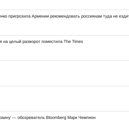
енко пригрозила Армении рекомендовать россиянам туда не езди
 на целый разворот поместила The Times
краину’ — обозреватель Bloomberg Марк Чемпион