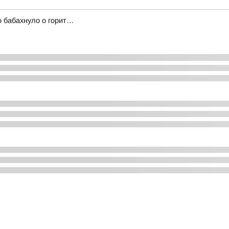
о бабахнуло о горит…