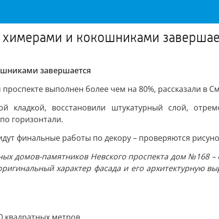
с химерами и кокошниками завершае
ошниками завершается
 проспекте выполнен более чем на 80%, рассказали в С
ой кладкой, восстановили штукатурный слой, отре
по горизонтали.
е идут финальные работы по декору – проверяются рисун
ных домов-памятников Невского проспекта дом №168 – 
оригинальный характер фасада и его архитектурную вы
 квадратных метров.