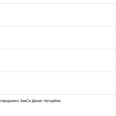
городского ЗакСа Денис Четырбок.