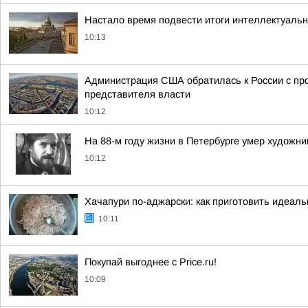
Настало время подвести итоги интеллектуальн
10:13
Администрация США обратилась к России с про
представителя власти
10:12
На 88-м году жизни в Петербурге умер художн
10:12
Хачапури по-аджарски: как приготовить идеал
10:11
Покупай выгоднее с Price.ru!
10:09