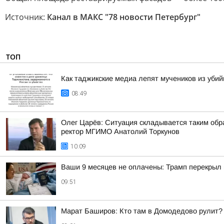
Источник:
Канал в МАКС "78 новости Петербург"
ТОП
Как таджикские медиа лепят мучеников из уби
08:49
Олег Царёв: Ситуация складывается таким обр
ректор МГИМО Анатолий Торкунов
10:09
Ваши 9 месяцев не оплачены: Трамп перекрыл
09:51
Марат Баширов: Кто там в Домодедово рулит?