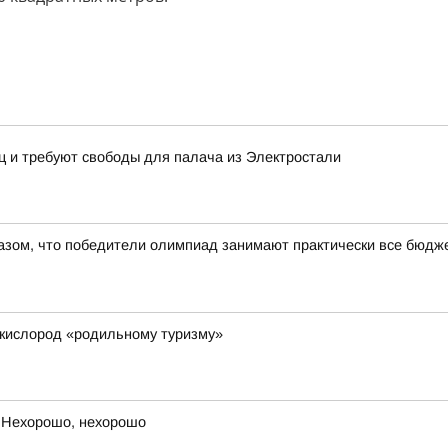
йц и требуют свободы для палача из Электростали
азом, что победители олимпиад занимают практически все бюдже
 кислород «родильному туризму»
 Нехорошо, нехорошо