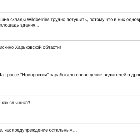
шие склады Wildberries трудно потушить, потому что в них одн
 площадь здания...
искино Харьковской области!
На трассе "Новороссия" заработало оповещение водителей о дро
 как слышно?!
е, как предупреждение остальным…