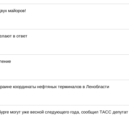
вух майоров!
елают в ответ
вление
Украине координаты нефтяных терминалов в Ленобласти
урге могут уже весной следующего года, сообщил ТАСС депутат 