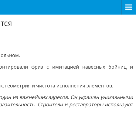
тся
мольном.
монтировали фриз с имитацией навесных бойниц и
ок, геометрия и чистота исполнения элементов.
один из важнейших адресов. Он украшен уникальными
разительность. Строители и реставраторы используют