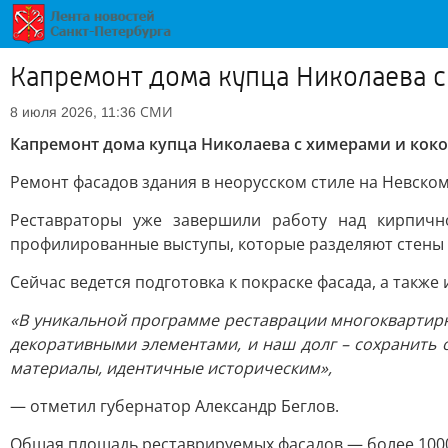
Капремонт дома купца Николаева 
СМИ
8 июля 2026, 11:36
Капремонт дома купца Николаева с химерами и кок
Ремонт фасадов здания в неорусском стиле на Невском
Реставраторы уже завершили работу над кирпичн
профилированные выступы, которые разделяют стены 
Сейчас ведется подготовка к покраске фасада, а такж
«В уникальной программе реставрации многоквартир
декоративными элементами, и наш долг – сохранить 
материалы, идентичные историческим»,
— отметил губернатор Александр Беглов.
Общая площадь реставрируемых фасадов — более 1000