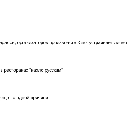
ералов, организаторов производств Киев устраивает лично
 в ресторанах "назло русским"
ь еще по одной причине