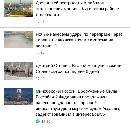
Двое детей пострадали в лобовом
столкновении машин в Киришском районе
Ленобласти
17:45
Ночью нанесены удары по переправе через
Торец в Славянске возле Химпрома на
восточный
17:42
Дмитрий Стешин: Второй мост уничтожили в
Славянске за последние 6 дней
17:42
Минобороны России: Вооруженные Силы
Российской Федерации продолжают
нанесение ударов по портовой
инфраструктуре и морским судам Украины,
задействованным в интересах ВСУ
17:39