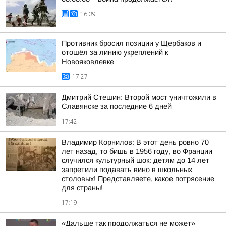
16:39
Противник бросил позиции у Щербаков и
отошёл за линию укреплений к
Новояковлевке
17:27
Дмитрий Стешин: Второй мост уничтожили в
Славянске за последние 6 дней
17:42
Владимир Корнилов: В этот день ровно 70
лет назад, то бишь в 1956 году, во Франции
случился культурный шок: детям до 14 лет
запретили подавать вино в школьных
столовых! Представляете, какое потрясение
для страны!
17:19
«Дальше так продолжаться не может»