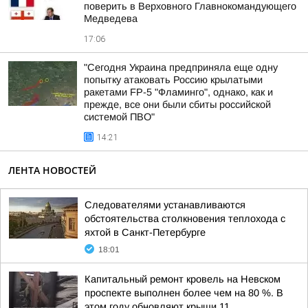
поверить в Верховного Главнокомандующего
Медведева
17:06
"Сегодня Украина предприняла еще одну
попытку атаковать Россию крылатыми
ракетами FP-5 "Фламинго", однако, как и
прежде, все они были сбиты российской
системой ПВО"
14:21
ЛЕНТА НОВОСТЕЙ
Следователями устанавливаются
обстоятельства столкновения теплохода с
яхтой в Санкт-Петербурге
18:01
Капитальный ремонт кровель на Невском
проспекте выполнен более чем на 80 %. В
этом году обновляют крыши 11