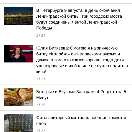
В Петербурге 9 августа, в день окончания
Ленинградской битвы, три городских моста
будут соединены Лентой Ленинградской
Победы
17:27
Юлия Витязева: Смотрю я на эпическую
битву «Колобка» с «Человеком-пауком» и
думаю о том, что как же хорошо, когда дети
уже взрослые и их больше не нужно водить в
кино!
17:27
Быстрые и Вкусные Завтраки: 4 Рецепта за 5
Минут
17:25
Фитосанитарный контроль победил компот и
плов
17:22