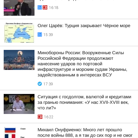
16:18
Олег Царёв: Турция закрывает Чёрное море
15:39
Минобороны России: Вооруженные Силы
Российской Федерации продолжают
нанесение ударов по портовой
инфраструктуре и морским судам Украины,
задействованным в интересах ВСУ
17:39
Ситуация с госдолгом, валютой и кредитами
за гранью понимания: «У нас XVII-XVIII век,
что ли?»
16:22
Михаил Онуфриенко: Много лет прошло
после войны 888, а я так до сих пор и не смог