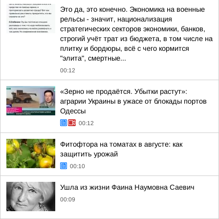
Это да, это конечно. Экономика на военные
рельсы - значит, национализация
стратегических секторов экономики, банков,
строгий учёт трат из бюджета, в том числе на
плитку и бордюры, всё с чего кормится
"элита", смертные...
00:12
«Зерно не продаётся. Убытки растут»:
аграрии Украины в ужасе от блокады портов
Одессы
00:12
Фитофтора на томатах в августе: как
защитить урожай
00:10
Ушла из жизни Фаина Наумовна Саевич
00:09