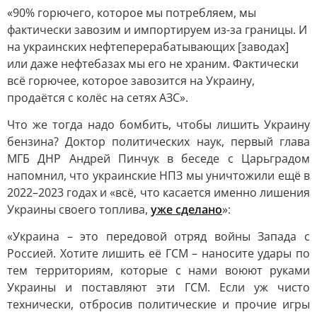
«90% горючего, которое мы потребляем, мы
фактически завозим и импортируем из-за границы. И
на украинских нефтеперерабатывающих [заводах]
или даже нефтебазах мы его не храним. Фактически
всё горючее, которое завозится на Украину,
продаётся с колёс на сетях АЗС».
Что же тогда надо бомбить, чтобы лишить Украину
бензина? Доктор политических наук, первый глава
МГБ ДНР Андрей Пинчук в беседе с Царьградом
напомнил, что украинские НПЗ мы уничтожили ещё в
2022–2023 годах и «всё, что касается именно лишения
Украины своего топлива,
уже сделано
»:
«Украина – это передовой отряд войны Запада с
Россией. Хотите лишить её ГСМ – наносите удары по
тем территориям, которые с нами воюют руками
Украины и поставляют эти ГСМ. Если уж чисто
технически, отбросив политические и прочие игры