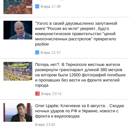
Вчера, 21:09
"Уэллс в своей двусмысленно запутанной
книге "Россия во мгле" уверяет, будто
коммунистическое правительство "ценой
многочисленных расстрелов" прекратило
разбои
Вчера, 22:57
Потерь нет?. В Тернополе местные жители
развернули транспарант длиной 380 метров
на котором были 12600 фотографий погибших
и пропавших без вести на фронте жителей
города
Вчера, 20:16
Олег Царёв: Ключевое за 6 августа. . Сводка
ночных ударов по РФ и Украине, новости с
фронта и видеосводка
Вчера, 23:45