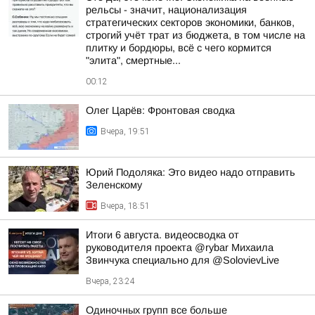
рельсы - значит, национализация
стратегических секторов экономики, банков,
строгий учёт трат из бюджета, в том числе на
плитку и бордюры, всё с чего кормится
"элита", смертные...
00:12
Олег Царёв: Фронтовая сводка
Вчера, 19:51
Юрий Подоляка: Это видео надо отправить
Зеленскому
Вчера, 18:51
Итоги 6 августа. видеосводка от
руководителя проекта @rybar Михаила
Звинчука специально для @SolovievLive
Вчера, 23:24
Одиночных групп все больше