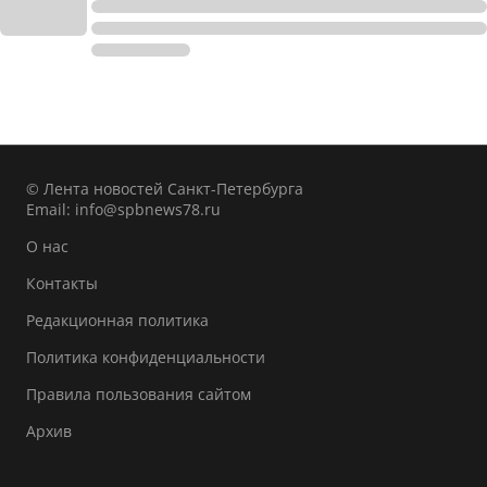
© Лента новостей Санкт-Петербурга
Email:
info@spbnews78.ru
О нас
Контакты
Редакционная политика
Политика конфиденциальности
Правила пользования сайтом
Архив