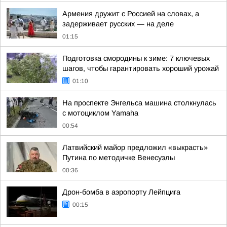
Армения дружит с Россией на словах, а
задерживает русских — на деле
01:15
Подготовка смородины к зиме: 7 ключевых
шагов, чтобы гарантировать хороший урожай
01:10
На проспекте Энгельса машина столкнулась
с мотоциклом Yamaha
00:54
Латвийский майор предложил «выкрасть»
Путина по методичке Венесуэлы
00:36
Дрон-бомба в аэропорту Лейпцига
00:15