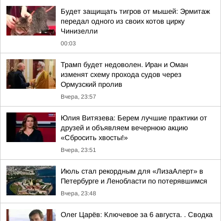
Будет защищать тигров от мышей: Эрмитаж
передал одного из своих котов цирку
Чинизелли
00:03
Трамп будет недоволен. Иран и Оман
изменят схему прохода судов через
Ормузский пролив
Вчера, 23:57
Юлия Витязева: Берем лучшие практики от
друзей и объявляем вечернюю акцию
«Сбросить хвосты!»
Вчера, 23:51
Июль стал рекордным для «ЛизаАлерт» в
Петербурге и Ленобласти по потерявшимся
Вчера, 23:48
Олег Царёв: Ключевое за 6 августа. . Сводка