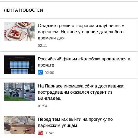
ЛЕНТА НОВОСТЕЙ
Сладкие гренки с творогом и клубничным
вареньем: Нежное угощение для любого
времени дня
02:11
Российский фильм «Колобок» провалился в
прокате
02:00
На Парнасе иномарка сбила доставщика:
пострадавшим оказался студент из
Бангладеш
01:54
Перед тем как выйти на прогулку по
парижским улицам
01:42