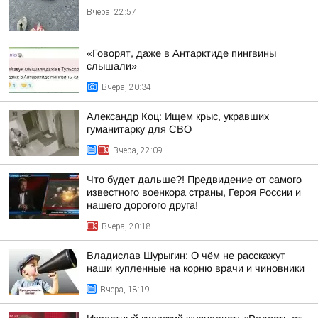
Вчера, 22:57
«Говорят, даже в Антарктиде пингвины
слышали»
Вчера, 20:34
Александр Коц: Ищем крыс, укравших
гуманитарку для СВО
Вчера, 22:09
Что будет дальше?! Предвидение от самого
известного военкора страны, Героя России и
нашего дорогого друга!
Вчера, 20:18
Владислав Шурыгин: О чём не расскажут
наши купленные на корню врачи и чиновники
Вчера, 18:19