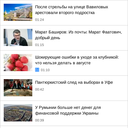
После стрельбы на улице Вавиловых
арестовали второго подростка
01:24
Марат Баширов: Из почты: Марат Фаатович,
добрый день
01:15
Шокирующие ошибки в уходе за клубникой:
что нельзя делать в августе
01:10
Пантюркистский след на выборах в Уфе
00:42
У Румынии больше нет денег для
финансовой поддержки Украины
00:39