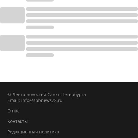
© Лента новостей Санкт-Петербурга
Email:
info@spbnews78.ru
О нас
Контакты
Редакционная политика