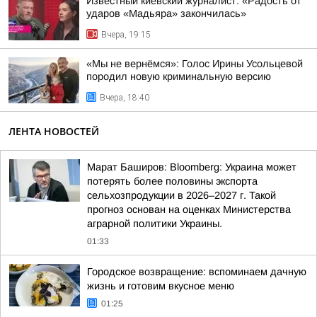
Известный киевский журналист: «Радость от
ударов «Мадьяра» закончилась»
Вчера, 19:15
«Мы не вернёмся»: Голос Ирины Усольцевой
породил новую криминальную версию
Вчера, 18:40
ЛЕНТА НОВОСТЕЙ
Марат Баширов: Bloomberg: Украина может
потерять более половины экспорта
сельхозпродукции в 2026–2027 г. Такой
прогноз основан на оценках Министерства
аграрной политики Украины.
01:33
Городское возвращение: вспоминаем дачную
жизнь и готовим вкусное меню
01:25