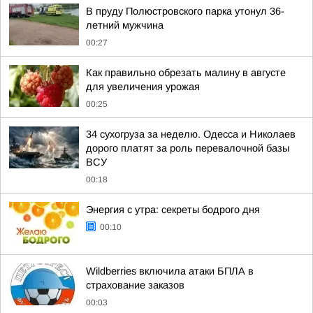
В пруду Полюстровского парка утонул 36-
летний мужчина
00:27
Как правильно обрезать малину в августе
для увеличения урожая
00:25
34 сухогруза за неделю. Одесса и Николаев
дорого платят за роль перевалочной базы
ВСУ
00:18
Энергия с утра: секреты бодрого дня
00:10
Wildberries включила атаки БПЛА в
страхование заказов
00:03