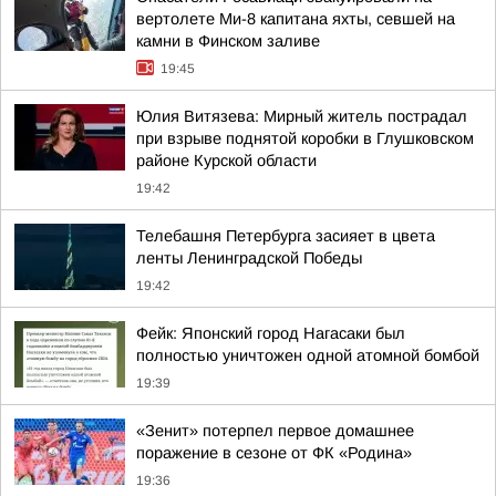
вертолете Ми-8 капитана яхты, севшей на
камни в Финском заливе
19:45
Юлия Витязева: Мирный житель пострадал
при взрыве поднятой коробки в Глушковском
районе Курской области
19:42
Телебашня Петербурга засияет в цвета
ленты Ленинградской Победы
19:42
Фейк: Японский город Нагасаки был
полностью уничтожен одной атомной бомбой
19:39
«Зенит» потерпел первое домашнее
поражение в сезоне от ФК «Родина»
19:36