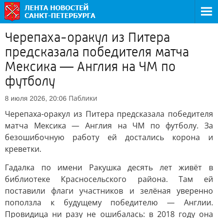
Черепаха-оракул из Питера
предсказала победителя матча
Мексика — Англия на ЧМ по
футболу
Паблики
8 июля 2026, 20:06
Черепаха-оракул из Питера предсказала победителя
матча Мексика — Англия на ЧМ по футболу. За
безошибочную работу ей достались корона и
креветки.
Гадалка по имени Ракушка десять лет живёт в
библиотеке Красносельского района. Там ей
поставили флаги участников и зелёная уверенно
поползла к будущему победителю — Англии.
Провидица ни разу не ошибалась: в 2018 году она