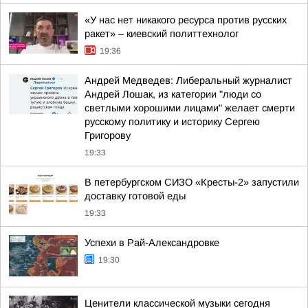
«У нас нет никакого ресурса против русских
ракет» – киевский политтехнолог
19:36
Андрей Медведев: Либеральный журналист
Андрей Лошак, из категории "люди со
светлыми хорошими лицами" желает смерти
русскому политику и историку Сергею
Григорову
19:33
В петербургском СИЗО «Кресты-2» запустили
доставку готовой еды
19:33
Успехи в Рай-Александровке
19:30
Ценители классической музыки сегодня