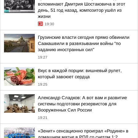
вспоминают Дмитрия Шостаковича в этот
день, 51 год назад, композитор ушёл из
жизни
19:30
Грузинские власти сегодня прямо обвинили
Саакашвили в развязывании войны "по
заданию иностранных сил"
19:27
Вкус в каждой порции: вишневый рулет,
который завоюет сердца
19:25
Александр Сладков: А вот вам и развитие
системы подготовки резервистов для
Вооруженных Сил России
19:21
«Зенит» сенсационно проиграл «Родине» в
домашнем матче в РПЛ со счетом 1:2