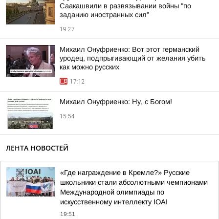
Саакашвили в развязывании войны "по
заданию иностранных сил"
19:27
Михаил Онуфриенко: Вот этот германский
уродец, подпрыгивающий от желания убить
как можно русских
17:12
Михаил Онуфриенко: Ну, с Богом!
15:54
ЛЕНТА НОВОСТЕЙ
«Где награждение в Кремле?» Русские
школьники стали абсолютными чемпионами
Международной олимпиады по
искусственному интеллекту IOAI
19:51