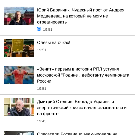
Юрий Баранчик: Чудесный пост от Андрея
Медведева, на который не могу не
отреагировать
19:51
Слезы на очках!
19:51
«Зенит» первым в истории РПЛ уступил
московской "Родине", дебютанту чемпионата
России
19:51
Дмитрий Стешин: Блокада Украины и
энергетический кризис начал сказываться и
на фронте
19:45
Спасатели Росавиаци эвакуировали на