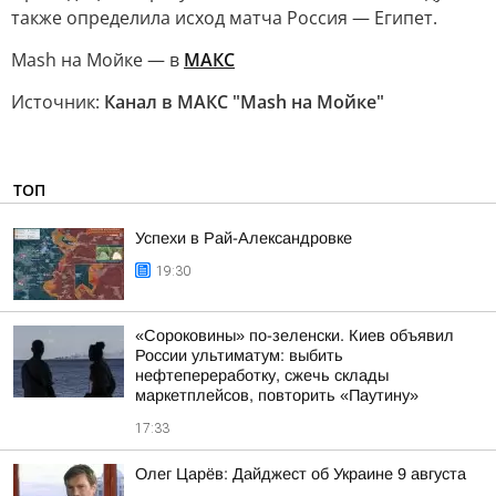
также определила исход матча Россия — Египет.
Mash на Мойке — в
МАКС
Источник:
Канал в МАКС "Mash на Мойке"
ТОП
Успехи в Рай-Александровке
19:30
«Сороковины» по-зеленски. Киев объявил
России ультиматум: выбить
нефтепереработку, сжечь склады
маркетплейсов, повторить «Паутину»
17:33
Олег Царёв: Дайджест об Украине 9 августа