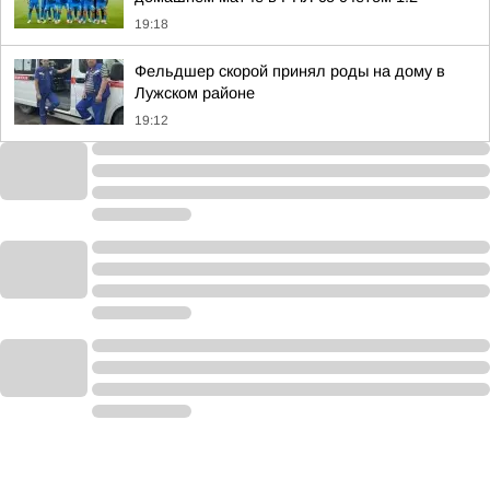
19:18
Фельдшер скорой принял роды на дому в
Лужском районе
19:12