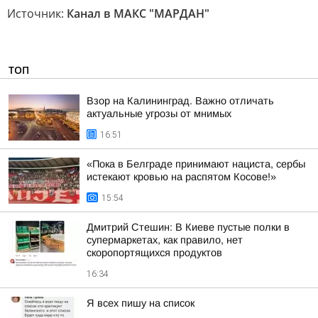
Источник:
Канал в МАКС "МАРДАН"
ТОП
Взор на Калининград. Важно отличать
актуальные угрозы от мнимых
16:51
«Пока в Белграде принимают нациста, сербы
истекают кровью на распятом Косове!»
15:54
Дмитрий Стешин: В Киеве пустые полки в
супермаркетах, как правило, нет
скоропортящихся продуктов
16:34
Я всех пишу на список