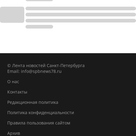
© Лента новостей Санкт-Петербурга
Email:
info@spbnews78.ru
О нас
Контакты
Редакционная политика
Политика конфиденциальности
Правила пользования сайтом
Архив