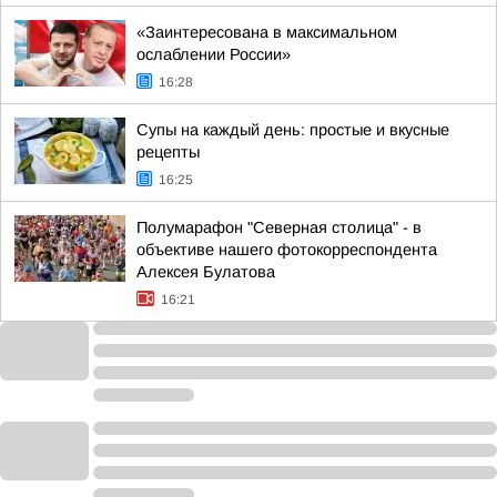
«Заинтересована в максимальном
ослаблении России»
16:28
Супы на каждый день: простые и вкусные
рецепты
16:25
Полумарафон "Северная столица" - в
объективе нашего фотокорреспондента
Алексея Булатова
16:21