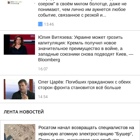
озером" в своём милом болотце, даже не
понимают, чем лично им аукнется любое
событие, связанное с резкой и...
13:46
Юлия Витязева: Украине может грозить
капитуляция: Кремль получил новое
значительное преимущество в войне, а
западные союзники снова подводят Киев, —
Bloomberg
16:07
Олег Царёв: Погибших гражданских с обеих
сторон фронта становится всё больше
14:54
ЛЕНТА НОВОСТЕЙ
Росатом начал возвращать специалистов на
иранскую атомную электростанцию "Бушер",