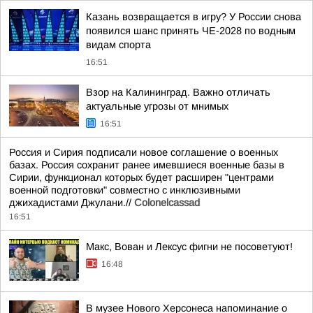
Казань возвращается в игру? У России снова
появился шанс принять ЧЕ-2028 по водным
видам спорта
16:51
Взор на Калининград. Важно отличать
актуальные угрозы от мнимых
16:51
Россия и Сирия подписали новое соглашение о военных
базах. Россия сохранит ранее имевшиеся военные базы в
Сирии, функционал которых будет расширен "центрами
военной подготовки" совместно с инклюзивными
джихадистами Джулани.//
Colonelcassad
16:51
Макс, Вован и Лексус фигни не посоветуют!
16:48
В музее Нового Херсонеса напоминание о