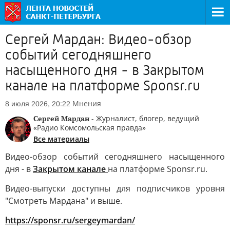
Сергей Мардан: Видео-обзор
событий сегодняшнего
насыщенного дня - в Закрытом
канале на платформе Sponsr.ru
Мнения
8 июля 2026, 20:22
Сергей Мардан
- Журналист, блогер, ведущий
«Радио Комсомольская правда»
Все материалы
Видео-обзор событий сегодняшнего насыщенного
дня - в
Закрытом канале
на платформе Sponsr.ru.
Видео-выпуски доступны для подписчиков уровня
"Смотреть Мардана" и выше.
https://sponsr.ru/sergeymardan/