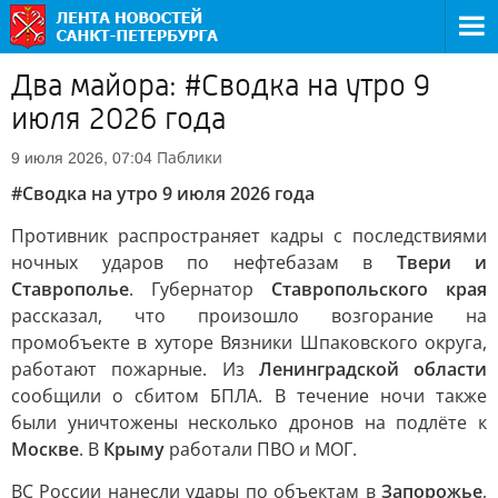
Два майора: #Сводка на утро 9
июля 2026 года
Паблики
9 июля 2026, 07:04
#Сводка на утро 9 июля 2026 года
Противник распространяет кадры с последствиями
ночных ударов по нефтебазам в
Твери и
Ставрополье
. Губернатор
Ставропольского края
рассказал, что произошло возгорание на
промобъекте в хуторе Вязники Шпаковского округа,
работают пожарные. Из
Ленинградской области
сообщили о сбитом БПЛА. В течение ночи также
были уничтожены несколько дронов на подлёте к
Москве
. В
Крыму
работали ПВО и МОГ.
ВС России нанесли удары по объектам в
Запорожье
,