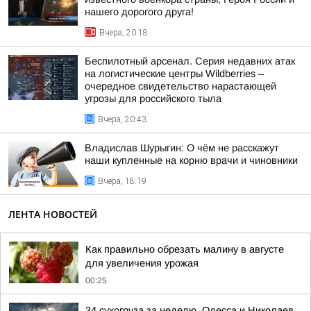
нашего дорогого друга!
Вчера, 20:18
Беспилотный арсенал. Серия недавних атак
на логистические центры Wildberries –
очередное свидетельство нарастающей
угрозы для российского тыла
Вчера, 20:43
Владислав Шурыгин: О чём не расскажут
наши купленные на корню врачи и чиновники
Вчера, 18:19
ЛЕНТА НОВОСТЕЙ
Как правильно обрезать малину в августе
для увеличения урожая
00:25
34 сухогруза за неделю. Одесса и Николаев