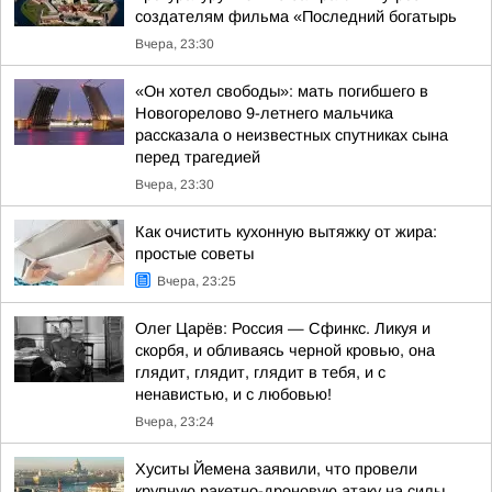
создателям фильма «Последний богатырь
Вчера, 23:30
«Он хотел свободы»: мать погибшего в
Новогорелово 9-летнего мальчика
рассказала о неизвестных спутниках сына
перед трагедией
Вчера, 23:30
Как очистить кухонную вытяжку от жира:
простые советы
Вчера, 23:25
Олег Царёв: Россия — Сфинкс. Ликуя и
скорбя, и обливаясь черной кровью, она
глядит, глядит, глядит в тебя, и с
ненавистью, и с любовью!
Вчера, 23:24
Хуситы Йемена заявили, что провели
крупную ракетно-дроновую атаку на силы,