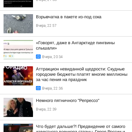
Взрывчатка в пакете из-под сока
Вчера, 22:57
«Говорят, даже в Антарктиде пингвины
слышали»
Вчера, 20:34
Аттракцион невиданной щедрости: Скудные
городские бюджеты платят многие миллионы
за час пения на праздник
Вчера, 22:36
Немного пятничного "Репрессо"
Вчера, 22:39
Что будет дальше?! Предвидение от самого
известного военкора страны, Героя России и