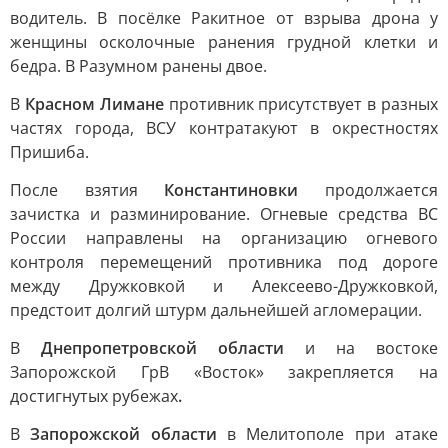
водитель. В посёлке Ракитное от взрыва дрона у
женщины осколочные ранения грудной клетки и
бедра. В Разумном ранены двое.
В
Красном Лимане
противник присутствует в разных
частях города, ВСУ контратакуют в окрестностях
Пришиба.
После взятия
Константиновки
продолжается
зачистка и разминирование. Огневые средства ВС
России направлены на организацию огневого
контроля перемещений противника под дороге
между Дружковкой и Алексеево-Дружковкой,
предстоит долгий штурм дальнейшей агломерации.
В
Днепропетровской области
и на востоке
Запорожской ГрВ «Восток» закрепляется на
достигнутых рубежах
.
В
Запорожской области
в Мелитополе при атаке