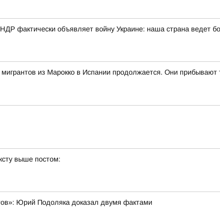
КНДР фактически объявляет войну Украине: наша страна ведет б
ч мигрантов из Марокко в Испании продолжается. Они прибывают 
ксту выше постом:
тов»: Юрий Подоляка доказал двумя фактами