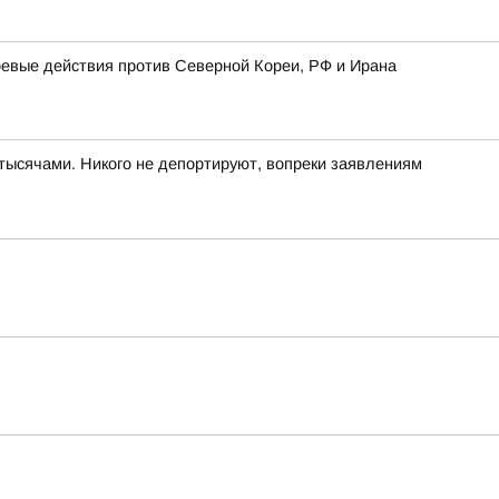
оевые действия против Северной Кореи, РФ и Ирана
тысячами. Никого не депортируют, вопреки заявлениям