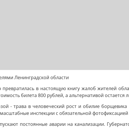
елями Ленинградской области
 превратилась в настоящую книгу жалоб жителей облас
тоимость билета 800 рублей, а альтернативой остается 
озой - трава в человеческий рост и обилие борщевика
 масштабные инспекции с обязательной фотофиксацией
ускают постоянные аварии на канализации. Губернатор