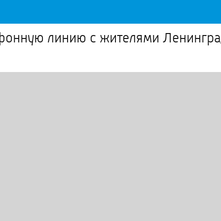
фонную линию с жителями Ленингра