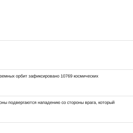
лоземных орбит зафиксировано 10769 космических
оны подвергаются нападению со стороны врага, который