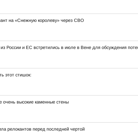
рант на «Снежную королеву» через СВО
 из России и ЕС встретились в июле в Вене для обсуждения пот
ь этот стишок:
е очень высокие каменные стены
ила релокантов перед последней чертой