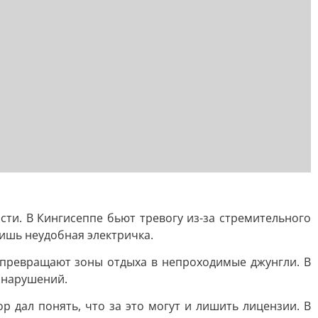
ти. В Кингисеппе бьют тревогу из-за стремительного
лишь неудобная электричка.
 превращают зоны отдыха в непроходимые джунгли. В
 нарушений.
 дал понять, что за это могут и лишить лицензии. В