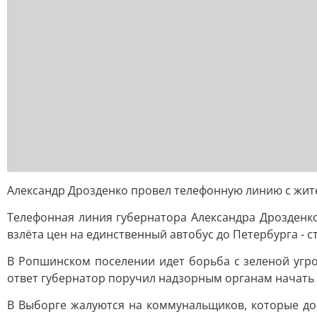
Александр Дрозденко провел телефонную линию с жит
Телефонная линия губернатора Александра Дрозденко
взлёта цен на единственный автобус до Петербурга - с
В Ропшинском поселении идет борьба с зеленой угр
ответ губернатор поручил надзорным органам начать
В Выборге жалуются на коммунальщиков, которые доп