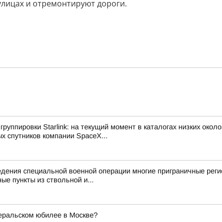
улицах и отремонтируют дороги.
руппировки Starlink: на текущий момент в каталогах низких око
х спутников компании SpaceX...
дения специальной военной операции многие приграничные реги
ые пункты из ствольной и...
неральском юбилее в Москве?