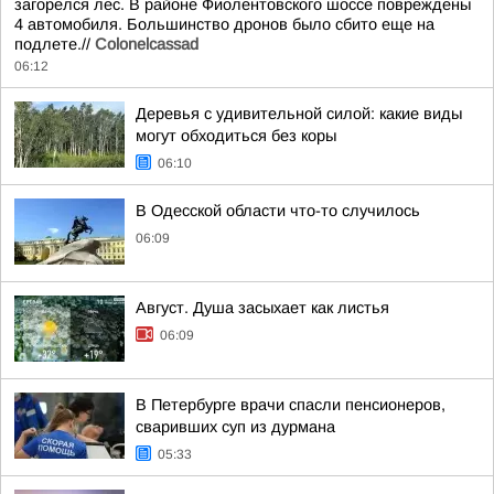
загорелся лес. В районе Фиолентовского шоссе повреждены
4 автомобиля. Большинство дронов было сбито еще на
подлете.//
Colonelcassad
06:12
Деревья с удивительной силой: какие виды
могут обходиться без коры
06:10
В Одесской области что-то случилось
06:09
Август. Душа засыхает как листья
06:09
В Петербурге врачи спасли пенсионеров,
сваривших суп из дурмана
05:33