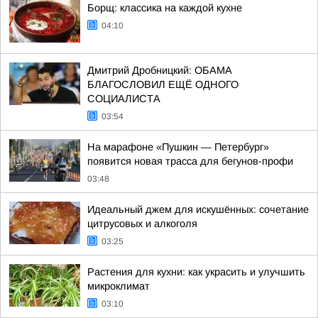
Борщ: классика на каждой кухне
04:10
Дмитрий Дробницкий: ОБАМА
БЛАГОСЛОВИЛ ЕЩЁ ОДНОГО
СОЦИАЛИСТА
03:54
На марафоне «Пушкин — Петербург»
появится новая трасса для бегунов-профи
03:48
Идеальный джем для искушённых: сочетание
цитрусовых и алкоголя
03:25
Растения для кухни: как украсить и улучшить
микроклимат
03:10