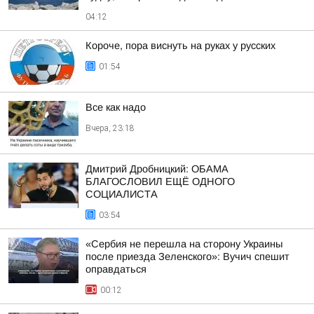
04:12
Короче, пора виснуть на руках у русских
01:54
Все как надо
Вчера, 23:18
Дмитрий Дробницкий: ОБАМА
БЛАГОСЛОВИЛ ЕЩЁ ОДНОГО
СОЦИАЛИСТА
03:54
«Сербия не перешла на сторону Украины
после приезда Зеленского»: Вучич спешит
оправдаться
00:12