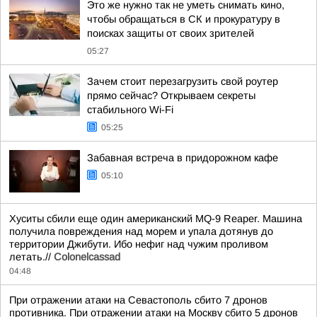
Это же нужно так не уметь снимать кино,
чтобы обращаться в СК и прокуратуру в
поисках защиты от своих зрителей
05:27
Зачем стоит перезагрузить свой роутер
прямо сейчас? Открываем секреты
стабильного Wi-Fi
05:25
Забавная встреча в придорожном кафе
05:10
Хуситы сбили еще один американский MQ-9 Reaper. Машина
получила повреждения над морем и упала дотянув до
территории Джибути. Ибо нефиг над чужим проливом
летать.//
Colonelcassad
04:48
При отражении атаки на Севастополь сбито 7 дронов
противника. При отражении атаки на Москву сбито 5 дронов