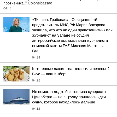
противника.//
Colonelcassad
04:48
«Тишина. Гробовая».. Официальный
представитель МИД РФ Мария Захарова
заявила, что что ни один правозащитник или
журналист на Западе не осудил
антироссийские высказывания журналиста
немецкой газеты FAZ Михаэля Мартенса:
Где...
04:34
Кетогенные лакомства: кексы или печенье?
Вкус — ваш выбор!
04:25
Не помогла лодке без топлива суперяхта
Цукерберга — на выручку пришлось идти
судну, которое находилось дальше
04:12