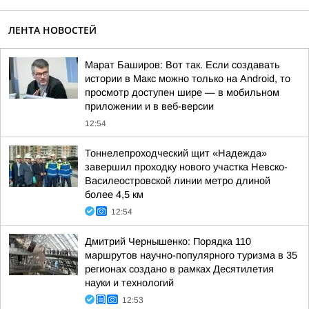
ЛЕНТА НОВОСТЕЙ
Марат Баширов: Вот так. Если создавать
истории в Макс можно только на Android, то
просмотр доступен шире — в мобильном
приложении и в веб-версии
12:54
Тоннелепроходческий щит «Надежда»
завершил проходку нового участка Невско-
Василеостровской линии метро длиной
более 4,5 км
12:54
Дмитрий Чернышенко: Порядка 110
маршрутов научно-популярного туризма в 35
регионах создано в рамках Десятилетия
науки и технологий
12:53