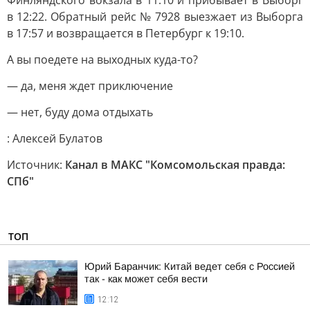
Финляндского вокзала в 11:10 и прибывает в Выборг
в 12:22. Обратный рейс № 7928 выезжает из Выборга
в 17:57 и возвращается в Петербург к 19:10.
А вы поедете на выходных куда-то?
— да, меня ждет приключение
— нет, буду дома отдыхать
: Алексей Булатов
Источник:
Канал в МАКС "Комсомольская правда:
СПб"
ТОП
Юрий Баранчик: Китай ведет себя с Россией
так - как может себя вести
12:12