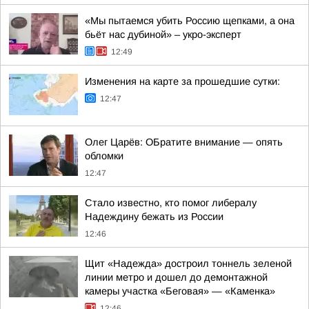
«Мы пытаемся убить Россию щепками, а она
бьёт нас дубиной» – укро-эксперт
12:49
Изменения на карте за прошедшие сутки:
12:47
Олег Царёв: ОБратите внимание — опять
обломки
12:47
Стало известно, кто помог либералу
Надеждину бежать из России
12:46
Щит «Надежда» достроил тоннель зеленой
линии метро и дошел до демонтажной
камеры участка «Беговая» — «Каменка»
12:46