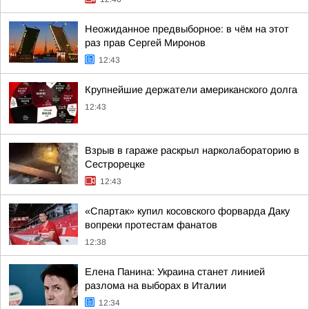
Неожиданное предвыборное: в чём на этот
раз прав Сергей Миронов
12:43
Крупнейшие держатели американского долга
12:43
Взрыв в гараже раскрыл нарколабораторию в
Сестрорецке
12:43
«Спартак» купил косовского форварда Даку
вопреки протестам фанатов
12:38
Елена Панина: Украина станет линией
разлома на выборах в Италии
12:34