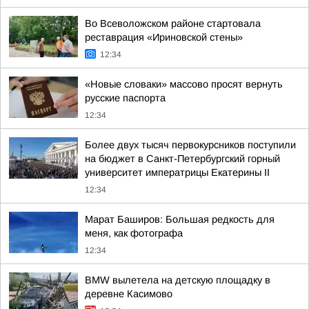
Во Всеволожском районе стартовала
реставрация «Ириновской стены»
12:34
«Новые словаки» массово просят вернуть
русские паспорта
12:34
Более двух тысяч первокурсников поступили
на бюджет в Санкт-Петербургский горный
университет императрицы Екатерины II
12:34
Марат Баширов: Большая редкость для
меня, как фотографа
12:34
BMW вылетела на детскую площадку в
деревне Касимово