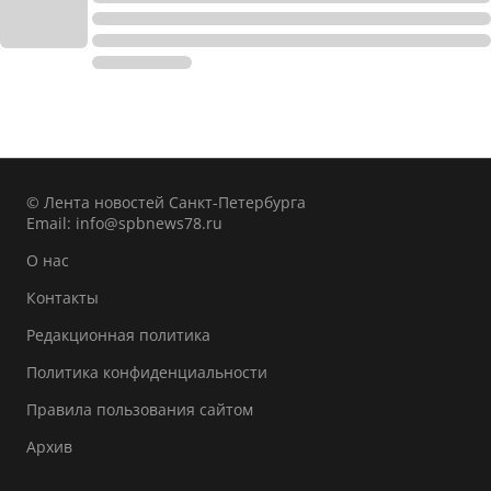
© Лента новостей Санкт-Петербурга
Email:
info@spbnews78.ru
О нас
Контакты
Редакционная политика
Политика конфиденциальности
Правила пользования сайтом
Архив