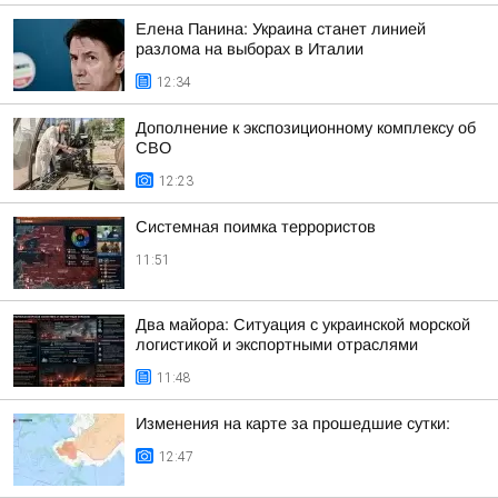
Елена Панина: Украина станет линией
разлома на выборах в Италии
12:34
Дополнение к экспозиционному комплексу об
СВО
12:23
Системная поимка террористов
11:51
Два майора: Ситуация с украинской морской
логистикой и экспортными отраслями
11:48
Изменения на карте за прошедшие сутки:
12:47