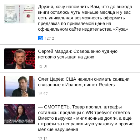
Друзья, хочу напомнить Вам, что до выхода
книги осталось чуть меньше месяца и у вас
есть уникальная возможность оформить
предзаказ по приемлемой цене на
официальном сайте издательства «Яуза»
12:12
Сергей Мардан: Совершенно чудную
историю услышал на днях
12:01
Олег Царёв: США начали снимать санкции,
связанные с Ираном, пишет Reuters
12:27
— СМОТРЕТЬ. Товар пропал, штрафы
остались: продавцы с WB требуют ответов
Вместо выручки - миллионные долги, а ещё
штрафы за неправильную упаковку и прочие
мелкие нарушения
12:12