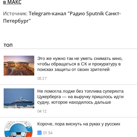
в МАКС
Источник:
Telegram-канал "Радио Sputnik Санкт-
Петербург"
ТОП
Это же нужно так не уметь снимать кино,
чтобы обращаться в СК и прокуратуру в
поисках защиты от своих зрителей
05:27
Не помогла лодке без топлива суперяхта
Цукерберга — на выручку пришлось идти
судну, которое находилось дальше
04:12
Короче, пора виснуть на руках у русских
01:54