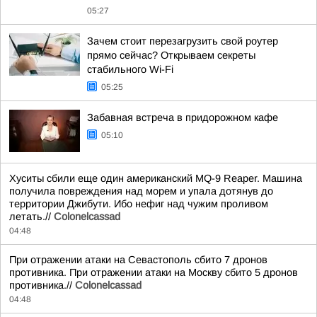
05:27
Зачем стоит перезагрузить свой роутер
прямо сейчас? Открываем секреты
стабильного Wi-Fi
05:25
Забавная встреча в придорожном кафе
05:10
Хуситы сбили еще один американский MQ-9 Reaper. Машина
получила повреждения над морем и упала дотянув до
территории Джибути. Ибо нефиг над чужим проливом
летать.//
Colonelcassad
04:48
При отражении атаки на Севастополь сбито 7 дронов
противника. При отражении атаки на Москву сбито 5 дронов
противника.//
Colonelcassad
04:48