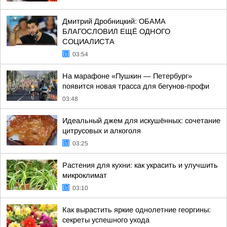
Дмитрий Дробницкий: ОБАМА
БЛАГОСЛОВИЛ ЕЩЁ ОДНОГО
СОЦИАЛИСТА
03:54
На марафоне «Пушкин — Петербург»
появится новая трасса для бегунов-профи
03:48
Идеальный джем для искушённых: сочетание
цитрусовых и алкоголя
03:25
Растения для кухни: как украсить и улучшить
микроклимат
03:10
Как вырастить яркие однолетние георгины:
секреты успешного ухода