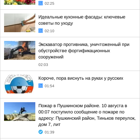
02:25
Идеальные кухонные фасады: ключевые
советы по уходу
02:10
Экскаватор противника, уничтоженный при
обустройстве фортификационных
сооружений
02:03
Короче, пора виснуть на руках у русских
01:54
Пожар в Пушкинском районе. 10 августа в
00:07 поступило сообщение о пожаре по
адресу: Пушкинский район, Тиньков переулок,
дом 7, лит
01:39