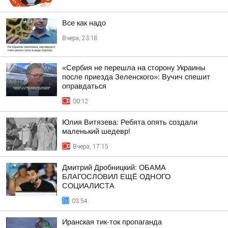
Все как надо
Вчера, 23:18
«Сербия не перешла на сторону Украины
после приезда Зеленского»: Вучич спешит
оправдаться
00:12
Юлия Витязева: Ребята опять создали
маленький шедевр!
Вчера, 17:15
Дмитрий Дробницкий: ОБАМА
БЛАГОСЛОВИЛ ЕЩЁ ОДНОГО
СОЦИАЛИСТА
03:54
Иранская тик-ток пропаганда