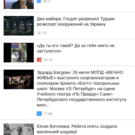
18:27
Два майора: Госдеп разрешил Турции
реэкспорт вооружений на Украину
18:10
«Да ты кто такой? Да за тебя никто не
заступится»
16:15
Эдуард Басурин: 26 июля МОПД «ВЕЧНО
ЖИВЫЕ» выступило соорганизатором и
спонсором проекта «Баттл театральных
школ: Москва VS Петербург» на сцене
Учебного театра «По Правде» Санкт-
Петербургского государственного института
кино...
17:54
Юлия Витязева: Ребята опять создали
маленький шедевр!