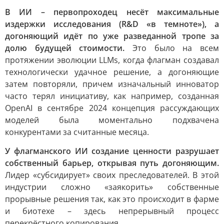
В ИИ – первопроходец несёт максимальные
издержки исследования (R&D «в темноте»), а
догоняющий идёт по уже разведанной тропе за
долю будущей стоимости.
Это было на всем
протяжении эволюции LLMs, когда флагман создавал
технологически удачное решение, а догоняющие
затем повторяли, причем изначальный инноватор
часто терял инициативу, как например, созданная
OpenAI в сентябре 2024 концепция рассуждающих
моделей была моментально подхвачена
конкурентами за считанные месяца.
У флагманского ИИ создание ценности разрушает
собственный барьер, открывая путь догоняющим.
Лидер «субсидирует» своих преследователей. В этой
индустрии сложно «заякорить» собственные
прорывные решения так, как это происходит в фарме
и биотехе – здесь непрерывный процесс
перекрёстного копирования.