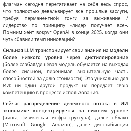
флагман сегодня перетягивает на себя весь спрос,
что полностью девальвирует все прошлые заслуги,
требуя перманентной гонги за выживание /
лидерство по принципу «лидер получает все».
Помним хейт вокруг OpenAI в конце 2025, когда они
чуть сбавили темп инноваций?
Сильная LLM транспонирует свои знания на модели
более низкого уровня через дистиллирование
(более слабая/дешёвая модель обучается на выходах
более сильной, перенимая значительную часть
способностей за долю стоимости). Это уникально для
ИИ: ни один другой продукт не передаёт свою
компетенцию в процессе использования.
Сейчас распределение денежного потока в ИИ
экономике концентрируется на нижнем уровне
(чипы, физическая инфраструктура), далее облако
(Microsoft, Google, Amazon), далее дистрибьюция