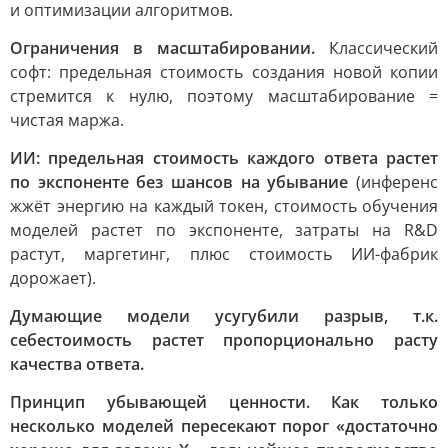
и оптимизации алгоритмов.
Ограничения в масштабировании.
Классический
софт: предельная стоимость создания новой копии
стремится к нулю, поэтому масштабирование =
чистая маржа.
ИИ: предельная стоимость каждого ответа растет
по экспоненте без шансов на убывание
(инференс
жжёт энергию на каждый токен, стоимость обучения
моделей растет по экспоненте, затраты на R&D
растут, маргетинг, плюс стоимость ИИ-фабрик
дорожает).
Думающие модели усугубили разрыв, т.к.
себестоимость растет пропорционально расту
качества ответа.
Принцип убывающей ценности. Как только
несколько моделей пересекают порог «достаточно