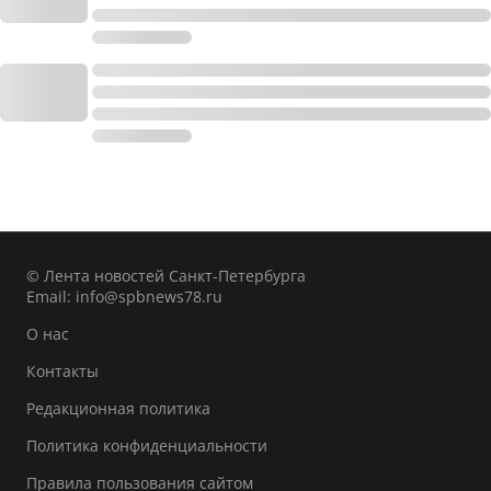
© Лента новостей Санкт-Петербурга
Email:
info@spbnews78.ru
О нас
Контакты
Редакционная политика
Политика конфиденциальности
Правила пользования сайтом