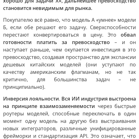
хорошо для задачи X», дальнейшее превосходство
становится невидимым для рынка.
Покупателю всё равно, что модель А «умнее» модели
Б, если обе решают его задачу. Сверхспособности
перестают конвертироваться в цену. Это
обвал
готовности платить за превосходство
– и он
наступает раньше, чем окупается инвестиция в это
превосходство, создавая пространство для экспансии
дешевых китайских моделей (они уступают по
качеству американским флагманам, но не так
критично, для большинства задач – не
принципиально).
Инверсия лояльности
.
Вся ИИ индустрия выстроена
на принципе взаимозаменяемости
через быстрые
роутеры моделей, способные переключать в один
момент одну модель на другую без выстраивания
новых интеграторов, различные унифицированные
фрейморки и стандартизация API. Это означает, что