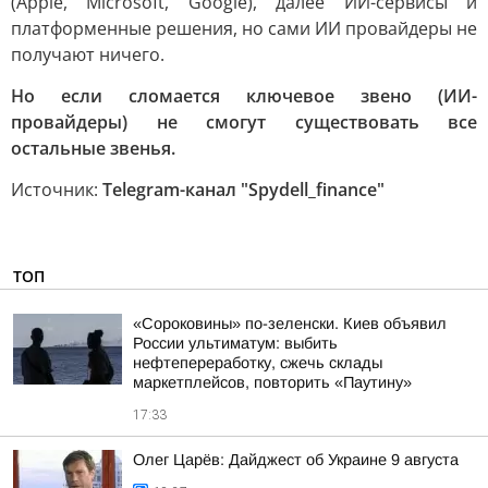
(Apple, Microsoft, Google), далее ИИ-сервисы и
платформенные решения, но сами ИИ провайдеры не
получают ничего.
Но если сломается ключевое звено (ИИ-
провайдеры) не смогут существовать все
остальные звенья.
Источник:
Telegram-канал "Spydell_finance"
ТОП
«Сороковины» по-зеленски. Киев объявил
России ультиматум: выбить
нефтепереработку, сжечь склады
маркетплейсов, повторить «Паутину»
17:33
Олег Царёв: Дайджест об Украине 9 августа