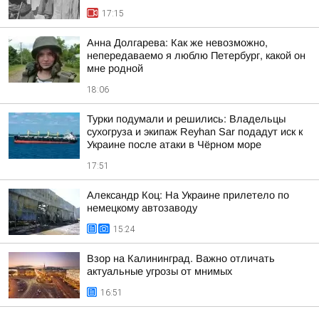
17:15
Анна Долгарева: Как же невозможно,
непередаваемо я люблю Петербург, какой он
мне родной
18:06
Турки подумали и решились: Владельцы
сухогруза и экипаж Reyhan Sar подадут иск к
Украине после атаки в Чёрном море
17:51
Александр Коц: На Украине прилетело по
немецкому автозаводу
15:24
Взор на Калининград. Важно отличать
актуальные угрозы от мнимых
16:51