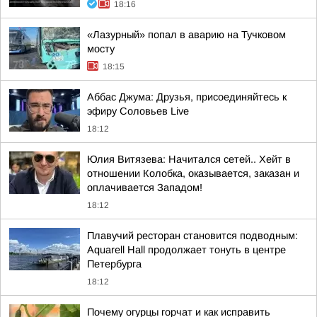
18:16
«Лазурный» попал в аварию на Тучковом
мосту
18:15
Аббас Джума: Друзья, присоединяйтесь к
эфиру Соловьев Live
18:12
Юлия Витязева: Начитался сетей.. Хейт в
отношении Колобка, оказывается, заказан и
оплачивается Западом!
18:12
Плавучий ресторан становится подводным:
Aquarell Hall продолжает тонуть в центре
Петербурга
18:12
Почему огурцы горчат и как исправить