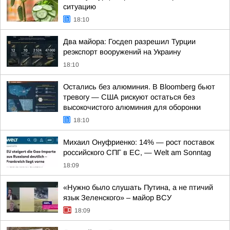
ситуацию
18:10
Два майора: Госдеп разрешил Турции
реэкспорт вооружений на Украину
18:10
Остались без алюминия. В Bloomberg бьют
тревогу — США рискуют остаться без
высокочистого алюминия для оборонки
18:10
Михаил Онуфриенко: 14% — рост поставок
российского СПГ в ЕС, — Welt am Sonntag
18:09
«Нужно было слушать Путина, а не птичий
язык Зеленского» – майор ВСУ
18:09