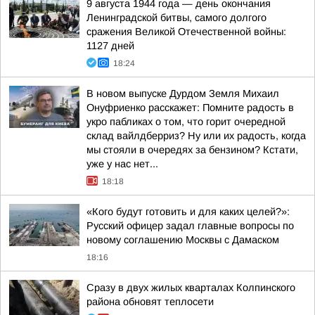
9 августа 1944 года — день окончания
Ленинградской битвы, самого долгого
сражения Великой Отечественной войны:
1127 дней
18:24
В новом выпуске Дурдом Земля Михаил
Онуфриенко расскажет: Помните радость в
укро пабликах о том, что горит очередной
склад вайлдберриз? Ну или их радость, когда
мы стояли в очередях за бензином? Кстати,
уже у нас нет...
18:18
«Кого будут готовить и для каких целей?»:
Русский офицер задал главные вопросы по
новому соглашению Москвы с Дамаском
18:16
Сразу в двух жилых кварталах Колпинского
района обновят теплосети