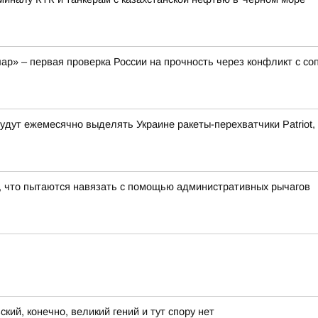
ар» – первая проверка России на прочность через конфликт с с
дут ежемесячно выделять Украине ракеты-перехватчики Patriot, н
ё, что пытаются навязать с помощью административных рычагов
ий, конечно, великий гений и тут спору нет