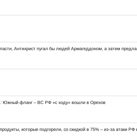
власти, Антихрист пугал бы людей Армагеддоном, а затем предлаг
6): Южный фланг – ВС РФ «с ходу» вошли в Орехов
продукты, которые подгорели, со скидкой в 75% – из-за атаки РФ