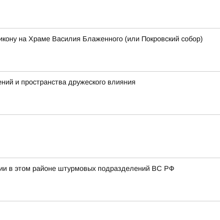
 икону на Храме Василия Блаженного (или Покровский собор)
ний и пространства дружеского влияния
твии в этом районе штурмовых подразделений ВС РФ