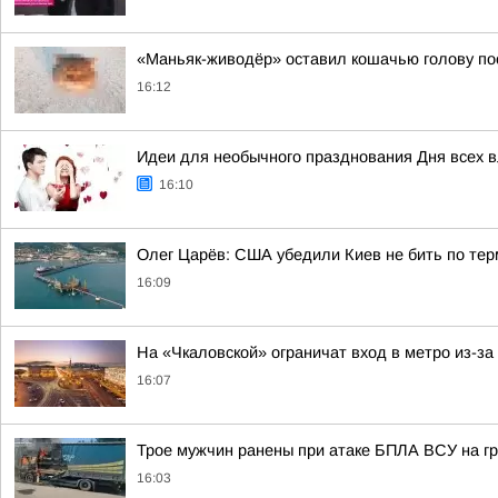
«Маньяк-живодёр» оставил кошачью голову по
16:12
Идеи для необычного празднования Дня всех 
16:10
Олег Царёв: США убедили Киев не бить по тер
16:09
На «Чкаловской» ограничат вход в метро из-за
16:07
Трое мужчин ранены при атаке БПЛА ВСУ на гр
16:03