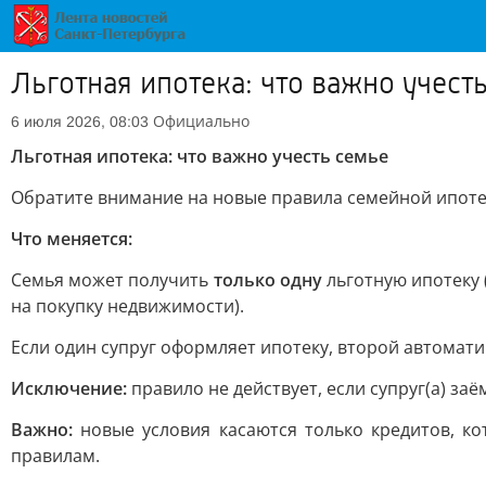
Льготная ипотека: что важно учест
Официально
6 июля 2026, 08:03
Льготная ипотека: что важно учесть семье
Обратите внимание на новые правила семейной ипотеки
Что меняется:
Семья может получить
только одну
льготную ипотеку 
на покупку недвижимости).
Если один супруг оформляет ипотеку, второй автомат
Исключение:
правило не действует, если супруг(а) з
Важно:
новые условия касаются только кредитов, к
правилам.