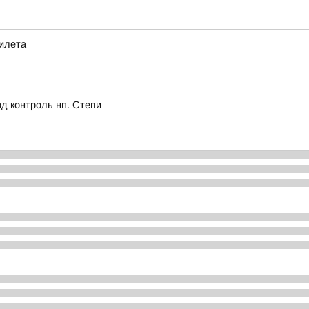
рилета
д контроль нп. Степи