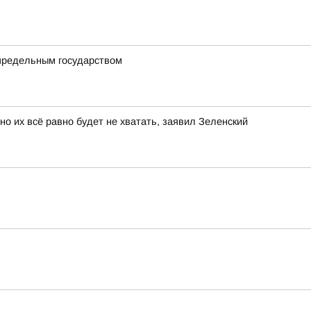
определьным государством
о их всё равно будет не хватать, заявил Зеленский