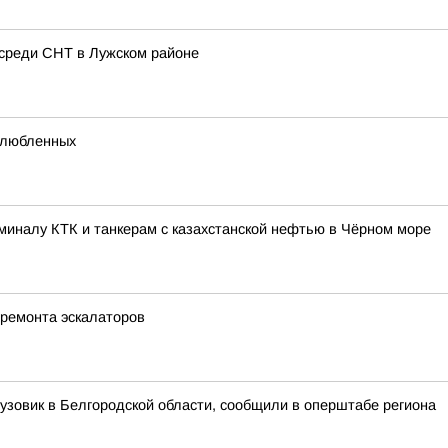
среди СНТ в Лужском районе
влюбленных
миналу КТК и танкерам с казахстанской нефтью в Чёрном море
 ремонта эскалаторов
узовик в Белгородской области, сообщили в оперштабе региона