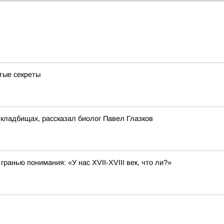
тые секреты
кладбищах, рассказал биолог Павел Глазков
гранью понимания: «У нас XVII-XVIII век, что ли?»