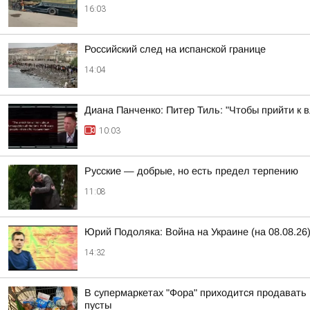
16:03
Российский след на испанской границе
14:04
Диана Панченко: Питер Тиль: "Чтобы прийти к 
10:03
Русские — добрые, но есть предел терпению
11:08
Юрий Подоляка: Война на Украине (на 08.08.2
14:32
В супермаркетах "Фора" приходится продавать 
пусты