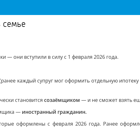
ь семье
 — они вступили в силу с 1 февраля 2026 года.
(ранее каждый супруг мог оформить отдельную ипотеку 
ически становится
созаёмщиком
— и не сможет взять ещ
аёмщика —
иностранный гражданин.
оторые оформлены с февраля 2026 года. Ранее оформ