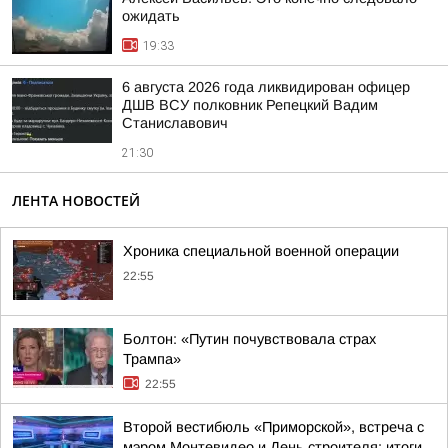
ожидать
19:33
6 августа 2026 года ликвидирован офицер
ДШВ ВСУ полковник Репецкий Вадим
Станиславович
21:30
ЛЕНТА НОВОСТЕЙ
Хроника специальной военной операции
22:55
Болтон: «Путин почувствовала страх
Трампа»
22:55
Второй вестибюль «Приморской», встреча с
мэром Монтевидео и День строителя: итоги