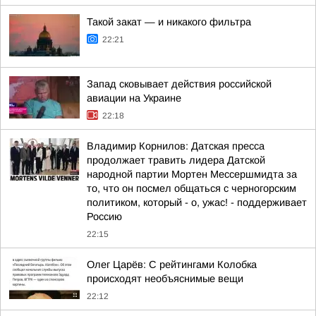
Такой закат — и никакого фильтра
22:21
Запад сковывает действия российской
авиации на Украине
22:18
Владимир Корнилов: Датская пресса
продолжает травить лидера Датской
народной партии Мортен Мессершмидта за
то, что он посмел общаться с черногорским
политиком, который - о, ужас! - поддерживает
Россию
22:15
Олег Царёв: С рейтингами Колобка
происходят необъяснимые вещи
22:12