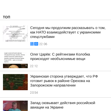
ТОП
Сегодня мы продолжим рассказывать о том,
как НАТО взаимодействует с украинскими
спецслужбами
22:06
Олег Царёв: С рейтингами Колобка
происходят необъяснимые вещи
22:12
Украинская сторона утверждает, что РФ
готовит рывок в районе Орехова на
Запорожском направлении
20:54
Запад сковывает действия российской
авиации на Украине