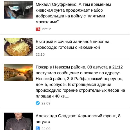
Михаил Онуфриенко: А тем временем
киевская хунта продолжает набор
добровольцев на войну с "клятыми
москалями"
22:12
Быстрый и сочный заливной пирог на
сковороде: готовим с изюминкой
22:10
Пожар в Невском районе. 08 августа в 21:12
поступило сообщение о пожаре по адресу:
Невский район, 3-й Рабфаковский переулок,
дом 5, корпус 5. В строящемся здании
происходило горение строительных лесов на
площади 40 кв....
22:09
Александр Сладков: Харьковский фронт, 8
августа
22:09