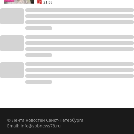
21:58
© Лента новостей Санкт-Петербурга
Email:
info@spbnews78.ru