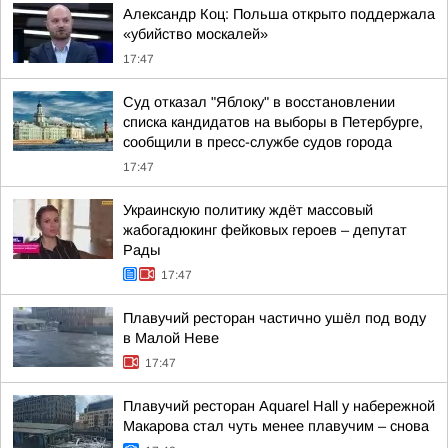
Александр Коц: Польша открыто поддержала
«убийство москалей»
17:47
Суд отказал "Яблоку" в восстановлении
списка кандидатов на выборы в Петербурге,
сообщили в пресс-службе судов города
17:47
Украинскую политику ждёт массовый
жабогадюкинг фейковых героев – депутат
Рады
17:47
Плавучий ресторан частично ушёл под воду
в Малой Неве
17:47
Плавучий ресторан Aquarel Hall у набережной
Макарова стал чуть менее плавучим – снова