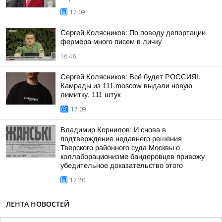
17:09
Сергей Колясников: По поводу депортации
фермера много писем в личку
16:46
Сергей Колясников: Всё будет РОССИЯ!.
Камрады из 111.moscow выдали новую
лимитку, 111 штук
17:09
Владимир Корнилов: И снова в
подтверждение недавнего решения
Тверского районного суда Москвы о
коллаборационизме бандеровцев привожу
убедительное доказательство этого
17:20
ЛЕНТА НОВОСТЕЙ