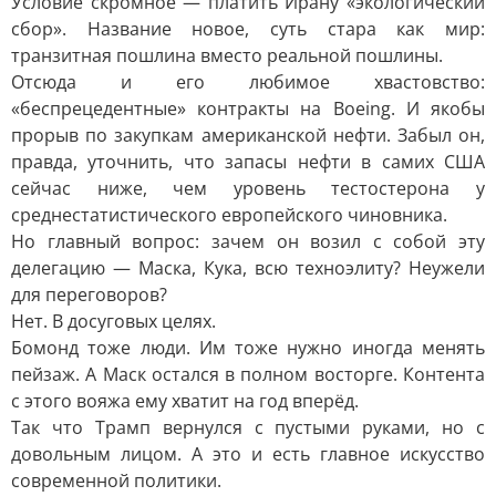
Условие скромное — платить Ирану «экологический
сбор». Название новое, суть стара как мир:
транзитная пошлина вместо реальной пошлины.
Отсюда и его любимое хвастовство:
«беспрецедентные» контракты на Boeing. И якобы
прорыв по закупкам американской нефти. Забыл он,
правда, уточнить, что запасы нефти в самих США
сейчас ниже, чем уровень тестостерона у
среднестатистического европейского чиновника.
Но главный вопрос: зачем он возил с собой эту
делегацию — Маска, Кука, всю техноэлиту? Неужели
для переговоров?
Нет. В досуговых целях.
Бомонд тоже люди. Им тоже нужно иногда менять
пейзаж. А Маск остался в полном восторге. Контента
с этого вояжа ему хватит на год вперёд.
Так что Трамп вернулся с пустыми руками, но с
довольным лицом. А это и есть главное искусство
современной политики.