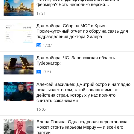
фермера? Есть несколько версий…
17:21
Два майора: Сбор на МОГ в Крым.
Промежуточный отчет по сбору на связь для
подразделения доктора Хилера
17:37
Два майора: ЧС. Запорожская область.
Губернатор:
17:21
Алексей Васильев: Дмитрий остро и наглядно
показывает о том, какой запашок имеют
действия стран, которых у нас принято
считать союзниками
16:05
Елена Панина: Одна кадровая перестановка
может стоить карьеры Мерцу — и всей его
партии