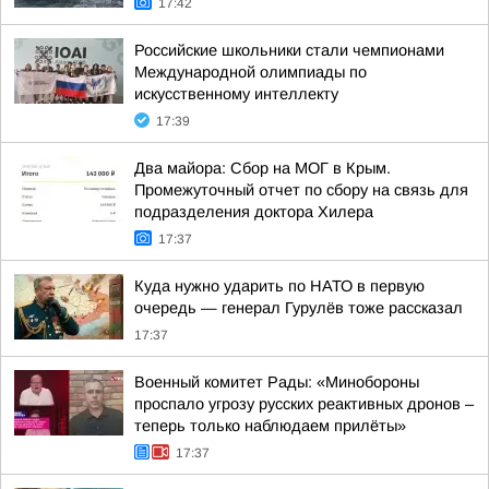
17:42
Российские школьники стали чемпионами
Международной олимпиады по
искусственному интеллекту
17:39
Два майора: Сбор на МОГ в Крым.
Промежуточный отчет по сбору на связь для
подразделения доктора Хилера
17:37
Куда нужно ударить по НАТО в первую
очередь — генерал Гурулёв тоже рассказал
17:37
Военный комитет Рады: «Минобороны
проспало угрозу русских реактивных дронов –
теперь только наблюдаем прилёты»
17:37