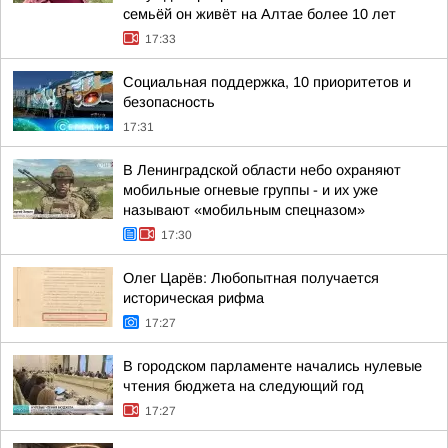
семьёй он живёт на Алтае более 10 лет
17:33
Социальная поддержка, 10 приоритетов и
безопасность
17:31
В Ленинградской области небо охраняют
мобильные огневые группы - и их уже
называют «мобильным спецназом»
17:30
Олег Царёв: Любопытная получается
историческая рифма
17:27
В городском парламенте начались нулевые
чтения бюджета на следующий год
17:27