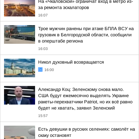
На «Чкаловской» ограничат вход в метро из-
за ремонта эскалаторов
16:07
Трое мужчин ранены при атаке БПЛА ВСУ на
грузовик в Белгородской области, сообщили
в оперштабе региона
16:03
Никол духовный возвращается
16:00
Александр Коц: Зеленскому снова мало.
США будут ежемесячно выделять Украине
ракеты-перехватчики Patriot, но их всё равно
будет не хватать, заявил Зеленский
15:57
Есть девушки в русских селениях: самолёт на
скаку остановят