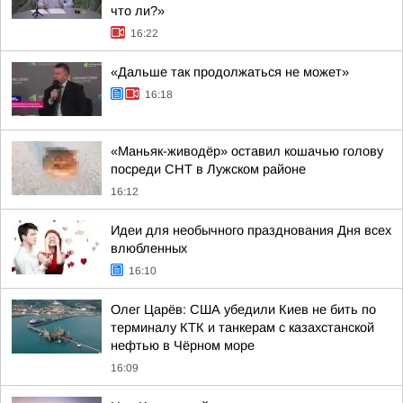
что ли?»
16:22
«Дальше так продолжаться не может»
16:18
«Маньяк-живодёр» оставил кошачью голову
посреди СНТ в Лужском районе
16:12
Идеи для необычного празднования Дня всех
влюбленных
16:10
Олег Царёв: США убедили Киев не бить по
терминалу КТК и танкерам с казахстанской
нефтью в Чёрном море
16:09