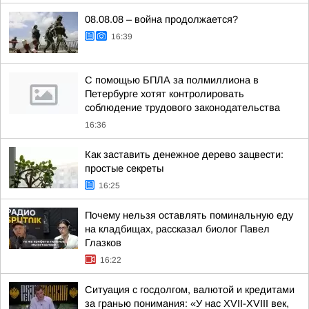
08.08.08 – война продолжается?
16:39
С помощью БПЛА за полмиллиона в
Петербурге хотят контролировать
соблюдение трудового законодательства
16:36
Как заставить денежное дерево зацвести:
простые секреты
16:25
Почему нельзя оставлять поминальную еду
на кладбищах, рассказал биолог Павел
Глазков
16:22
Ситуация с госдолгом, валютой и кредитами
за гранью понимания: «У нас XVII-XVIII век,