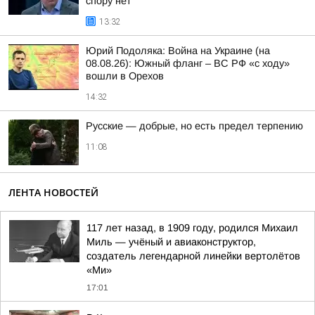
спору нет
13:32
Юрий Подоляка: Война на Украине (на
08.08.26): Южный фланг – ВС РФ «с ходу»
вошли в Орехов
14:32
Русские — добрые, но есть предел терпению
11:08
ЛЕНТА НОВОСТЕЙ
117 лет назад, в 1909 году, родился Михаил
Миль — учёный и авиаконструктор,
создатель легендарной линейки вертолётов
«Ми»
17:01