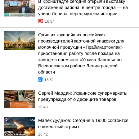
В Кронштадте сегодня открыли выставку
достижений района, в центре города — на
улице Ленина, перед музеем истории
16:54
Один из крупнейших российских
производителей картонной упаковки для
молочной продукции «Праймкартонпак»
приостановил работу после пожара на
заводе в промзоне «Уткина Заводь» во
Всеволожском районе Ленинградской
области
16:51
Сергей Мардан: Украинские супермаркеты
предупреждают о дефиците товаров
16:48
Малек Дудаков: Сегодня в 19:00 состоится
совместный стрим с
16:42