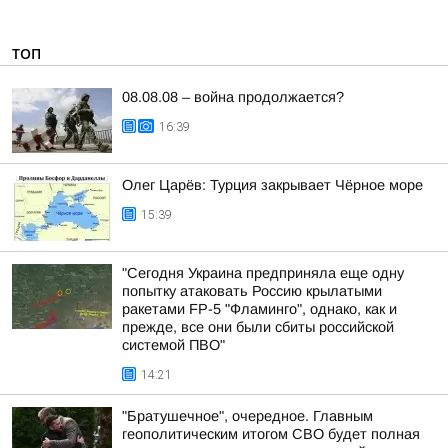
ТОП
08.08.08 – война продолжается?
16:39
Олег Царёв: Турция закрывает Чёрное море
15:39
"Сегодня Украина предприняла еще одну
попытку атаковать Россию крылатыми
ракетами FP-5 "Фламинго", однако, как и
прежде, все они были сбиты российской
системой ПВО"
14:21
"Братушечное", очередное. Главным
геополитическим итогом СВО будет полная