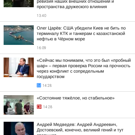
ревизия наших внешних отношений и
пространства дружеского влияния
13:40
Олег Царёв: США убедили Киев не бить по
терминалу КТК и танкерам с казахстанской
нефтью в Чёрном море
16:09
«Сейчас мы понимаем, что это был «пробный
шар» – первая проверка России на прочность
через конфликт с сопредельным
государством
14:28
«Состояние тяжёлое, но стабильное»
14:28
Андрей Медведев: Андрей Андреевич,
Достоевский, конечно, великий гений и тут