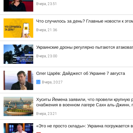
Вчера, 23:51
Что случилось за день? Главные новости к этом
Вчера, 21:36
Украинские дроны регулярно пытаются атакова
Вчера, 23:00
Олег Царёв: Дайджест об Украине 7 августа
Вчера, 20:27
Хуситы Йемена заявили, что провели крупную 
снабжения в военном лагере Сахн аль-Джинн, п
Вчера, 23:21
«Это не просто склады»: Украина погружается 