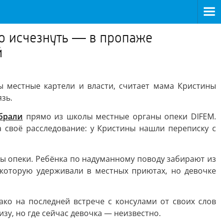
о исчезнуть — в пропаже
й
 местные картели и власти, считает мама Кристины
зь.
брали
прямо из школы местные органы опеки DIFEM.
 своё расследование: у Кристины нашли переписку с
ы опеки. Ребёнка по надуманному поводу забирают из
 которую удерживали в местных приютах, но девочке
ако на последней встрече с консулами от своих слов
изу, но где сейчас девочка — неизвестно.