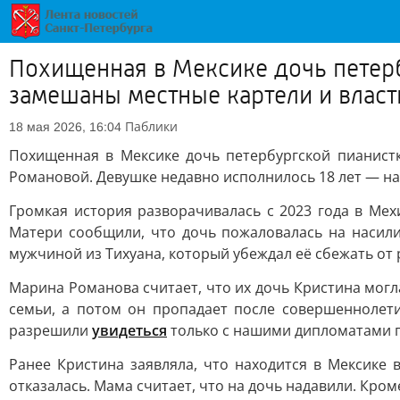
Похищенная в Мексике дочь петер
замешаны местные картели и власт
Паблики
18 мая 2026, 16:04
Похищенная в Мексике дочь петербургской пианист
Романовой. Девушке недавно исполнилось 18 лет — на
Громкая история разворачивалась с 2023 года в М
Матери сообщили, что дочь пожаловалась на насили
мужчиной из Тихуана, который убеждал её сбежать от 
Марина Романова считает, что их дочь Кристина мог
семьи, а потом он пропадает после совершеннолети
разрешили
увидеться
только с нашими дипломатами п
Ранее Кристина заявляла, что находится в Мексике 
отказалась. Мама считает, что на дочь надавили. Кром