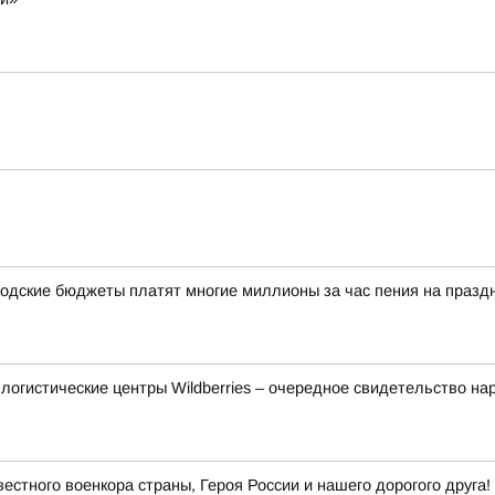
одские бюджеты платят многие миллионы за час пения на празд
логистические центры Wildberries – очередное свидетельство на
естного военкора страны, Героя России и нашего дорогого друга!