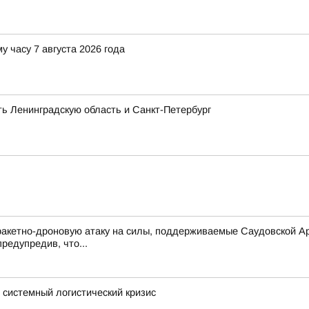
у часу 7 августа 2026 года
ть Ленинградскую область и Санкт-Петербург
ракетно-дроновую атаку на силы, поддерживаемые Саудовской Ара
редупредив, что...
в системный логистический кризис