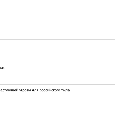
ник
растающей угрозы для российского тыла