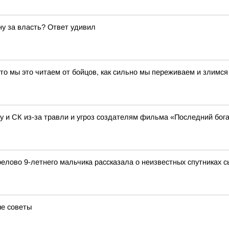
ну за власть? Ответ удивил
сто мы это читаем от бойцов, как сильно мы переживаем и злимся
ру и СК из-за травли и угроз создателям фильма «Последний бог
елово 9-летнего мальчика рассказала о неизвестных спутниках 
ые советы