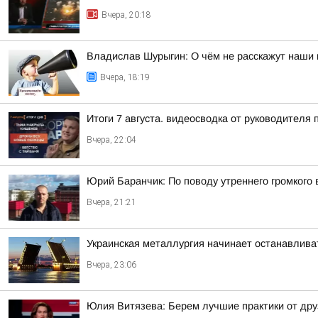
Вчера, 20:18
Владислав Шурыгин: О чём не расскажут наши 
Вчера, 18:19
Итоги 7 августа. видеосводка от руководителя
Вчера, 22:04
Юрий Баранчик: По поводу утреннего громкого
Вчера, 21:21
Украинская металлургия начинает останавливат
Вчера, 23:06
Юлия Витязева: Берем лучшие практики от др