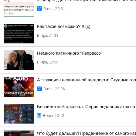
Вчера, 20:34
Как такое возможно?!!! (c)
Вчера, 21:33
Немного пятничного "Репрессо"
Вчера, 22:39
Аттракцион невиданной щедрости: Скудные гор
Вчера, 22:36
Беспилотный арсенал. Серия недавних атак на 
Вчера, 20:43
Что будет дальше?! Предвидение от самого изв