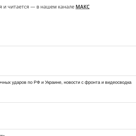
ся и читается — в нашем канале
MAКС
очных ударов по РФ и Украине, новости с фронта и видеосводка
ли»