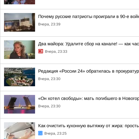
Почему русские патриоты проиграли в 90-е вой
Вчера, 23:39
Два майора: Удалите сбор на канале! — как ча
Вчера, 23:33
Редакция «России 24» обратилась в прокурату
Вчера, 23:30
«Он хотел свободы»: мать погибшего в Новогор
Вчера, 23:30
Как очистить кухонную вытяжку от жира: прост
Вчера, 23:25