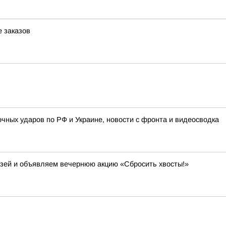
е заказов
ночных ударов по РФ и Украине, новости с фронта и видеосводка
узей и объявляем вечернюю акцию «Сбросить хвосты!»