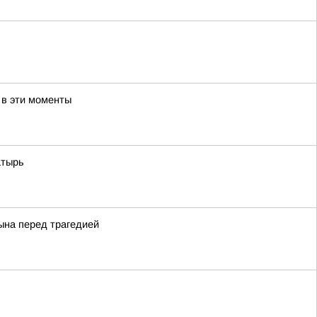
 в эти моменты
атырь
сына перед трагедией