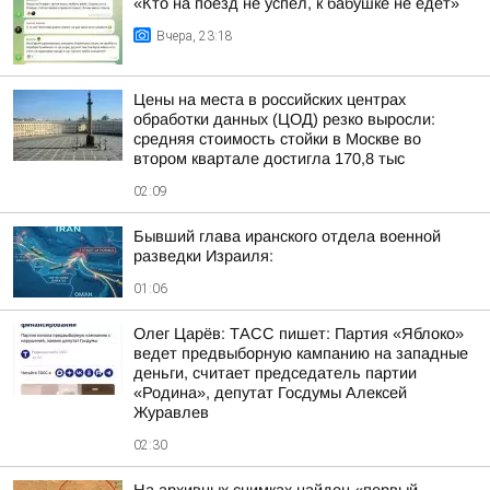
«Кто на поезд не успел, к бабушке не едет»
Вчера, 23:18
Цены на места в российских центрах
обработки данных (ЦОД) резко выросли:
средняя стоимость стойки в Москве во
втором квартале достигла 170,8 тыс
02:09
Бывший глава иранского отдела военной
разведки Израиля:
01:06
Олег Царёв: ТАСС пишет: Партия «Яблоко»
ведет предвыборную кампанию на западные
деньги, считает председатель партии
«Родина», депутат Госдумы Алексей
Журавлев
02:30