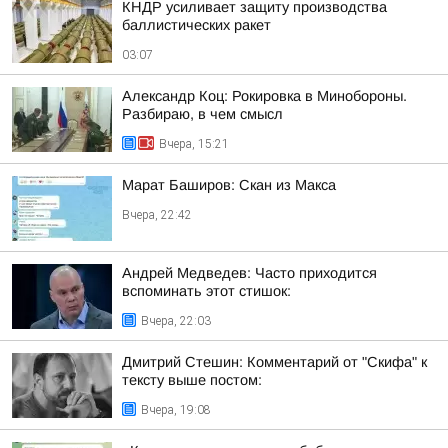
КНДР усиливает защиту производства
баллистических ракет
03:07
Александр Коц: Рокировка в Минобороны.
Разбираю, в чем смысл
Вчера, 15:21
Марат Баширов: Скан из Макса
Вчера, 22:42
Андрей Медведев: Часто приходится
вспоминать этот стишок:
Вчера, 22:03
Дмитрий Стешин: Комментарий от "Скифа" к
тексту выше постом:
Вчера, 19:08