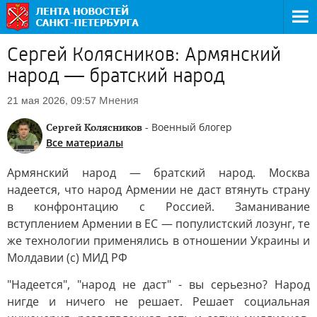
Сергей Колясников: Армянский
народ — братский народ
Мнения
21 мая 2026, 09:57
Сергей Колясников
- Военный блогер
Все материалы
Армянский народ — братский народ. Москва
надеется, что народ Армении не даст втянуть страну
в конфронтацию с Россией. Заманивание
вступлением Армении в ЕС — популистский лозунг, те
же технологии применялись в отношении Украины и
Молдавии (с) МИД РФ
"Надеется", "народ не даст" - вы серьезно? Народ
нигде и ничего не решает. Решает социальная