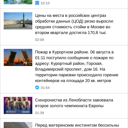
02:10
Цены на места в российских центрах
обработки данных (ЦОД) резко выросли:
средняя стоимость стойки в Москве во
втором квартале достигла 170,8 тыс
02:09
Пожар в Курортном районе. 06 августа в
01:11 поступило сообщение о пожаре по
адресу: Курортный район, Горская,
Владимирский проспект, дом 16. На
территории парковки происходило горение
контейнеров на площади 20 кв. метров
01:54
Синхронистка из Ленобласти завоевала
второе золото чемпионата Европы
01:39
Перед материнским инстинктом бессильны