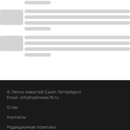
© Лента новостей Санкт-Петербурга
Email:
info@spbnews78.ru
О нас
Контакты
Редакционная политика