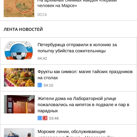
На архивных снимках найден «первый
человек на Марсе»
00:24
ЛЕНТА НОВОСТЕЙ
Петербуржца отправили в колонию за
попытку убийства сожительницы
04:42
Фрукты как символ: магия тайских праздников
на столах
04:10
Жители дома на Лабораторной улице
пожаловались на кипяток в подвале и пар в
парадных
03:48
Морские линии, обслуживающие