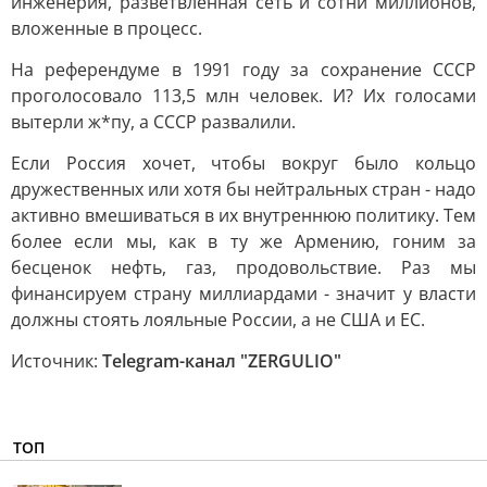
инженерия, разветвленная сеть и сотни миллионов,
вложенные в процесс.
На референдуме в 1991 году за сохранение СССР
проголосовало 113,5 млн человек. И? Их голосами
вытерли ж*пу, а СССР развалили.
Если Россия хочет, чтобы вокруг было кольцо
дружественных или хотя бы нейтральных стран - надо
активно вмешиваться в их внутреннюю политику. Тем
более если мы, как в ту же Армению, гоним за
бесценок нефть, газ, продовольствие. Раз мы
финансируем страну миллиардами - значит у власти
должны стоять лояльные России, а не США и ЕС.
Источник:
Telegram-канал "ZERGULIO"
ТОП