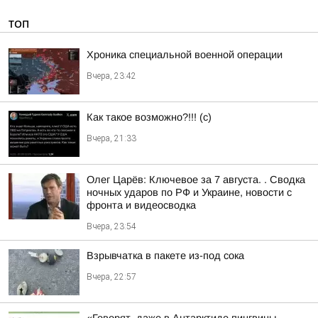
ТОП
Хроника специальной военной операции
Вчера, 23:42
Как такое возможно?!!! (c)
Вчера, 21:33
Олег Царёв: Ключевое за 7 августа. . Сводка
ночных ударов по РФ и Украине, новости с
фронта и видеосводка
Вчера, 23:54
Взрывчатка в пакете из-под сока
Вчера, 22:57