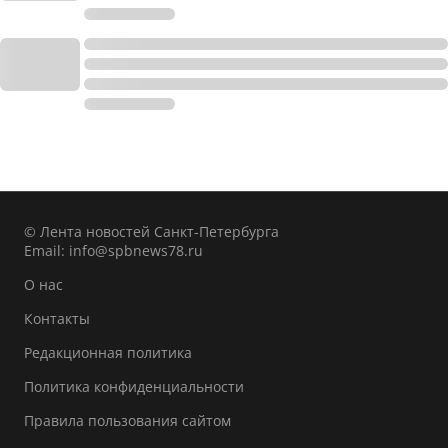
© Лента новостей Санкт-Петербурга
Email:
info@spbnews78.ru
О нас
Контакты
Редакционная политика
Политика конфиденциальности
Правила пользования сайтом