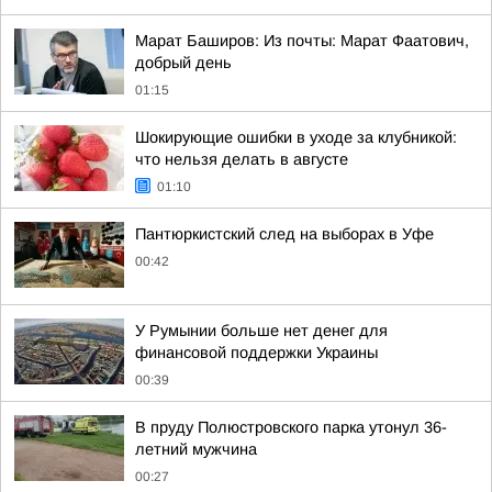
Марат Баширов: Из почты: Марат Фаатович,
добрый день
01:15
Шокирующие ошибки в уходе за клубникой:
что нельзя делать в августе
01:10
Пантюркистский след на выборах в Уфе
00:42
У Румынии больше нет денег для
финансовой поддержки Украины
00:39
В пруду Полюстровского парка утонул 36-
летний мужчина
00:27