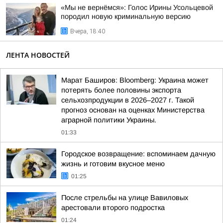
«Мы не вернёмся»: Голос Ирины Усольцевой
породил новую криминальную версию
Вчера, 18:40
ЛЕНТА НОВОСТЕЙ
Марат Баширов: Bloomberg: Украина может
потерять более половины экспорта
сельхозпродукции в 2026–2027 г. Такой
прогноз основан на оценках Министерства
аграрной политики Украины.
01:33
Городское возвращение: вспоминаем дачную
жизнь и готовим вкусное меню
01:25
После стрельбы на улице Вавиловых
арестовали второго подростка
01:24