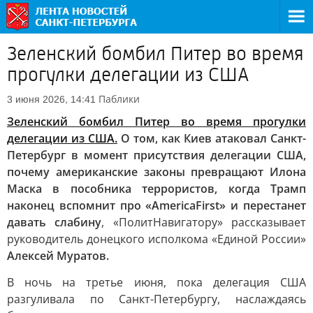
Зеленский бомбил Питер во время
прогулки делегации из США
Паблики
3 июня 2026, 14:41
Зеленский бомбил Питер во время прогулки
делегации из США.
О том, как Киев атаковал Санкт-
Петербург в момент присутствия делегации США,
почему американские законы превращают Илона
Маска в пособника террористов, когда Трамп
наконец вспомнит про «AmericaFirst» и перестанет
давать слабину
, «ПолитНавигатору» рассказывает
руководитель донецкого исполкома «Единой России»
Алексей Муратов.
В ночь на третье июня, пока делегация США
разгуливала по Санкт-Петербургу, наслаждаясь