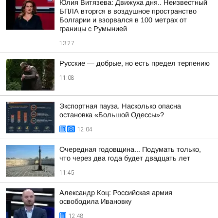
Юлия Витязева: Движуха дня.. Неизвестный
БПЛА вторгся в воздушное пространство
Болгарии и взорвался в 100 метрах от
границы с Румынией
13:27
Русские — добрые, но есть предел терпению
11:08
Экспортная пауза. Насколько опасна
остановка «Большой Одессы»?
12:04
Очередная годовщина... Подумать только,
что через два года будет двадцать лет
11:45
Александр Коц: Российская армия
освободила Ивановку
12:48