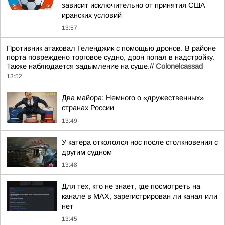
зависит исключительно от принятия США
иранских условий
13:57
Противник атаковал Геленджик с помощью дронов. В районе
порта повреждено торговое судно, дрон попал в надстройку.
Также наблюдается задымление на суше.//
Colonelcassad
13:52
Два майора: Немного о «дружественных»
странах России
13:49
У катера откололся нос после столкновения с
другим судном
13:48
Для тех, кто не знает, где посмотреть на
канале в MAX, зарегистрирован ли канал или
нет
13:45