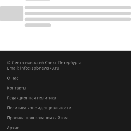
© Лента новостей Санкт-Петербурга
Email:
info@spbnews78.ru
О нас
Контакты
Редакционная политика
Политика конфиденциальности
Правила пользования сайтом
Архив