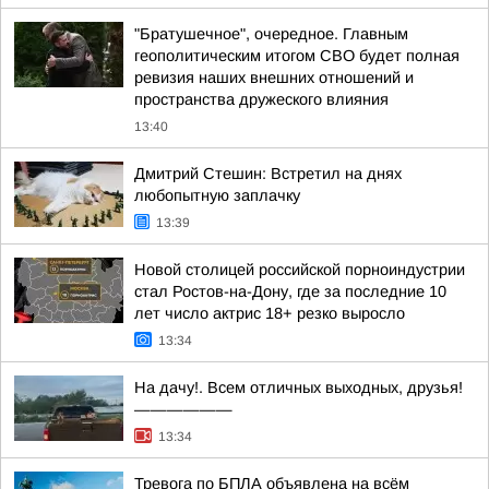
"Братушечное", очередное. Главным
геополитическим итогом СВО будет полная
ревизия наших внешних отношений и
пространства дружеского влияния
13:40
Дмитрий Стешин: Встретил на днях
любопытную заплачку
13:39
Новой столицей российской порноиндустрии
стал Ростов-на-Дону, где за последние 10
лет число актрис 18+ резко выросло
13:34
На дачу!. Всем отличных выходных, друзья!
——————
13:34
Тревога по БПЛА объявлена на всём