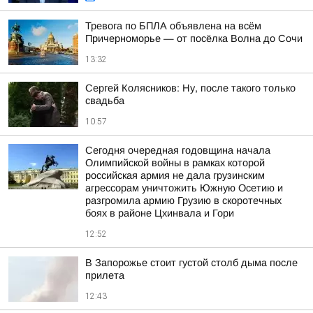
Тревога по БПЛА объявлена на всём
Причерноморье — от посёлка Волна до Сочи
13:32
Сергей Колясников: Ну, после такого только
свадьба
10:57
Сегодня очередная годовщина начала
Олимпийской войны в рамках которой
российская армия не дала грузинским
агрессорам уничтожить Южную Осетию и
разгромила армию Грузию в скоротечных
боях в районе Цхинвала и Гори
12:52
В Запорожье стоит густой столб дыма после
прилета
12:43