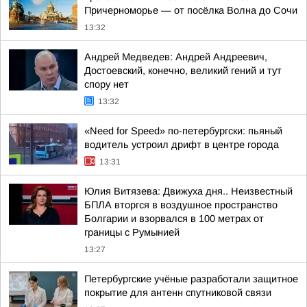
Причерноморье — от посёлка Волна до Сочи
13:32
Андрей Медведев: Андрей Андреевич,
Достоевский, конечно, великий гений и тут
спору нет
13:32
«Need for Speed» по-петербургски: пьяный
водитель устроил дрифт в центре города
13:31
Юлия Витязева: Движуха дня.. Неизвестный
БПЛА вторгся в воздушное пространство
Болгарии и взорвался в 100 метрах от
границы с Румынией
13:27
Петербургские учёные разработали защитное
покрытие для антенн спутниковой связи