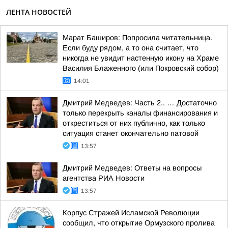
ЛЕНТА НОВОСТЕЙ
Марат Баширов: Попросила читательница.
Если буду рядом, а то она считает, что
никогда не увидит настенную икону на Храме
Василия Блаженного (или Покровский собор)
14:01
Дмитрий Медведев: Часть 2.. … Достаточно
только перекрыть каналы финансирования и
откреститься от них публично, как только
ситуация станет окончательно патовой
13:57
Дмитрий Медведев: Ответы на вопросы
агентства РИА Новости
13:57
Корпус Стражей Исламской Революции
сообщил, что открытие Ормузского пролива