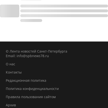
© Лента новостей Санкт-Петербурга
Email:
info@spbnews78.ru
О нас
Контакты
Редакционная политика
Политика конфиденциальности
Правила пользования сайтом
Архив