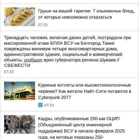
Груши на вашей тарелке: 7 изысканных блюд,
от которых невозможно отказаться
07:25
Тринадцать человек, включая двоих детей, пострадали при
массированной атаке БПЛА ВСУ на Белгород Также
повреждены минимум четыре многоквартирных дома,
административное здание, социальный и коммерческий
объекты,
сообщил
врио губернатора региона Шуваев.//
СВЕЖЕСТИ
07:15
Куриные котлеты или высокотехнологичные
червяки? Как жители Найт-Сити питаются в
Cyberpunk 2077
07:10
Кадры, опубликованные 250-ым ОЦИП
(Объединенный центр инженерной
поддержки) ВСУ в начале февраля 2025
года, на которых показаны 250-