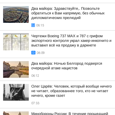
Два майора: Здравствуйте,. Позвольте
обратиться к Вам напрямую, без обычных
дипломатических прелюдий
06:15
Чертежи Boeing 737 MAX и 787 с грифом
экспортного контроля украл хакер-инкогнито и
выставил всё на продажу в даркнете
06:09
Два майора: Ночью Белгород подвергся
очередной атаке нацистов
06:12
Олег Царёв: Человек, который вообще ничего
не читает, образованнее того, кто не читает
ничего, кроме газет
07:33
Минобороны России: В течение прошедшей