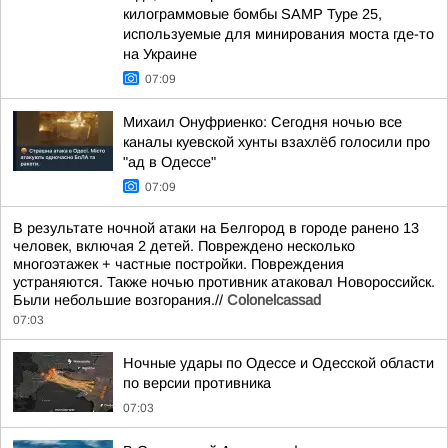
килограммовые бомбы SAMP Type 25,
используемые для минирования моста где-то
на Украине
07:09
Михаил Онуфриенко: Сегодня ночью все
каналы куевской хунты взахлёб голосили про
"ад в Одессе"
07:09
В результате ночной атаки на Белгород в городе ранено 13
человек, включая 2 детей. Повреждено несколько
многоэтажек + частные постройки. Повреждения
устраняются. Также ночью противник атаковал Новороссийск.
Были небольшие возгорания.//
Colonelcassad
07:03
Ночные удары по Одессе и Одесской области
по версии противника
07:03