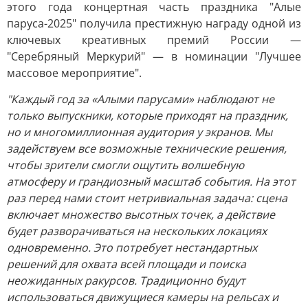
этого года концертная часть праздника "Алые
паруса-2025" получила престижную награду одной из
ключевых креативных премий России —
"Серебряный Меркурий" — в номинации "Лучшее
массовое мероприятие".
"Каждый год за «Алыми парусами» наблюдают не
только выпускники, которые приходят на праздник,
но и многомиллионная аудитория у экранов. Мы
задействуем все возможные технические решения,
чтобы зрители смогли ощутить волшебную
атмосферу и грандиозный масштаб события. На этот
раз перед нами стоит нетривиальная задача: сцена
включает множество высотных точек, а действие
будет разворачиваться на нескольких локациях
одновременно. Это потребует нестандартных
решений для охвата всей площади и поиска
неожиданных ракурсов. Традиционно будут
использоваться движущиеся камеры на рельсах и