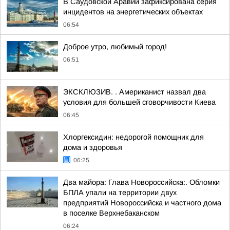
В Саудовской Аравии зафиксирована серия
инцидентов на энергетических объектах
06:54
Доброе утро, любимый город!
06:51
ЭКСКЛЮЗИВ. . Американист назвал два
условия для большей сговорчивости Киева
06:45
Хлоргексидин: недорогой помощник для
дома и здоровья
06:25
Два майора: Глава Новороссийска:. Обломки
БПЛА упали на территории двух
предприятий Новороссийска и частного дома
в поселке Верхнебаканском
06:24