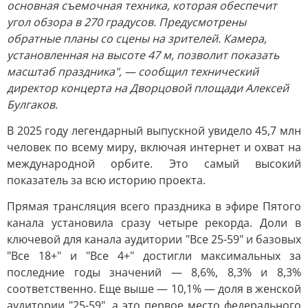
основная съемочная техника, которая обеспечит
угол обзора в 270 градусов. Предусмотрены
обратные планы со сцены на зрителей. Камера,
установленная на высоте 47 м, позволит показать
масштаб праздника", — сообщил технический
директор концерта на Дворцовой площади Алексей
Булгаков.
В 2025 году легендарный выпускной увидело 45,7 млн
человек по всему миру, включая интернет и охват на
международной орбите. Это самый высокий
показатель за всю историю проекта.
Прямая трансляция всего праздника в эфире Пятого
канала установила сразу четыре рекорда. Доли в
ключевой для канала аудитории "Все 25-59" и базовых
"Все 18+" и "Все 4+" достигли максимальных за
последние годы значений — 8,6%, 8,3% и 8,3%
соответственно. Еще выше — 10,1% — доля в женской
аудитории "25-59", а это первое место федерального