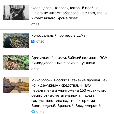
Олег Царёв: Человек, который вообще
ничего не читает, образованнее того, кто не
читает ничего, кроме газет
07:33
Колоссальный прогресс в LLMs
07:30
Бразильский и колумбийский наемники ВСУ
ликвидированные в районе Купянска
07:30
Минобороны России: В течение прошедшей
ночи дежурными средствами ПВО
перехвачены и уничтожены 153 украинских
беспилотных летательных аппарата
самолетного типа над территориями
Белгородской, Брянской, Владимирской...
07:27