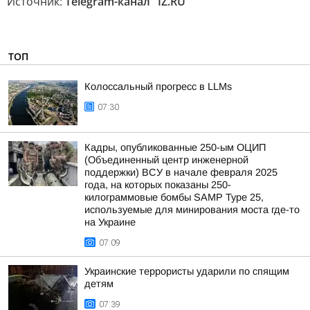
Источник:
Telegram-канал "IZ.RU"
ТОП
Колоссальный прогресс в LLMs
07:30
Кадры, опубликованные 250-ым ОЦИП
(Объединенный центр инженерной
поддержки) ВСУ в начале февраля 2025
года, на которых показаны 250-
килограммовые бомбы SAMP Type 25,
используемые для минирования моста где-то
на Украине
07:09
Украинские террористы ударили по спящим
детям
07:39