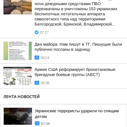
ночи дежурными средствами ПВО
перехвачены и уничтожены 153 украинских
беспилотных летательных аппарата
самолетного типа над территориями
Белгородской, Брянской, Владимирской...
07:27
Два майора: Нам пишут в ТГ. Пишущие были
публично посланы в задницу
06:24
Армия США реформирует бронетанковые
бригадные боевые группы (ABCT)
05:06
ЛЕНТА НОВОСТЕЙ
Украинские террористы ударили по спящим
детям
07:39