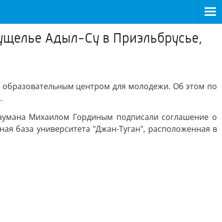
 ущелье Адыл-Су в Приэльбрусье,
ет образовательным центром для молодежи. Об этом по
.
 Баумана Михаилом Гординым подписали соглашение о
ная база университета "Джан-Туган", расположенная в