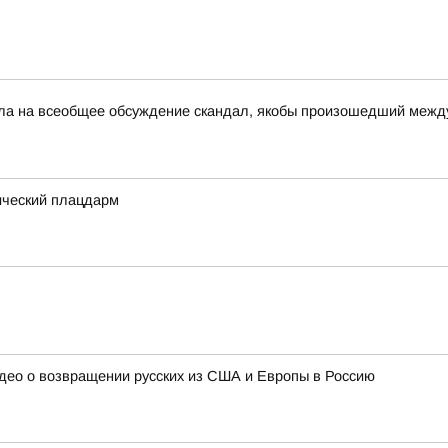
несла на всеобщее обсуждение скандал, якобы произошедший ме
ический плацдарм
идео о возвращении русских из США и Европы в Россию