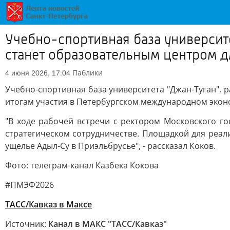
Учебно-спортивная база университ
станет образовательным центром 
Паблики
4 июня 2026, 17:04
Учебно-спортивная база университета "Джан-Туган", 
итогам участия в Петербургском международном экон
"В ходе рабочей встречи с ректором Московского г
стратегическом сотрудничестве. Площадкой для реали
ущелье Адыл-Су в Приэльбрусье", - рассказал Коков.
Фото: телеграм-канал Казбека Кокова
#ПМЭФ2026
ТАСС/Кавказ в Максе
Источник:
Канал в МАКС "ТАСС/Кавказ"