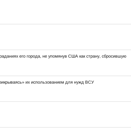
раданиях его города, не упомянув США как страну, сбросившую
 «прикрываясь» их использованием для нужд ВСУ