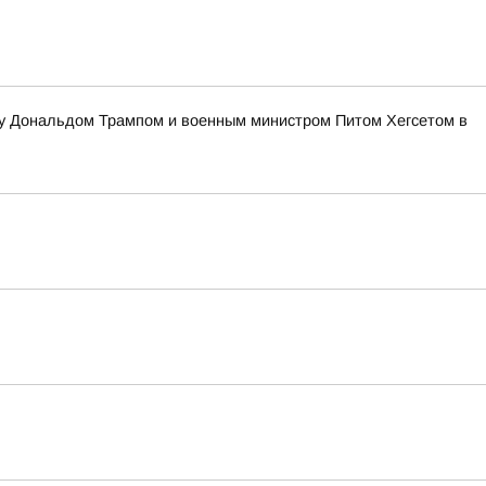
жду Дональдом Трампом и военным министром Питом Хегсетом в