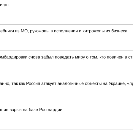
иган
лшебники из МО, рукожопы в исполнении и хитрожопы из бизнеса
бардировки снова забыл поведать миру о том, кто повинен в ст
ованно, так как Россия атакует аналогичные объекты на Украине,
вшие взрыв на базе Росгвардии