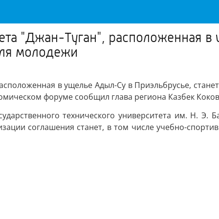
ета "Джан-Туган", расположенная в
для молодежи
расположенная в ущелье Адыл-Су в Приэльбрусье, стан
омическом форуме сообщил глава региона Казбек Коков
осударственного технического университета им. Н. Э.
зации соглашения станет, в том числе учебно-спортив