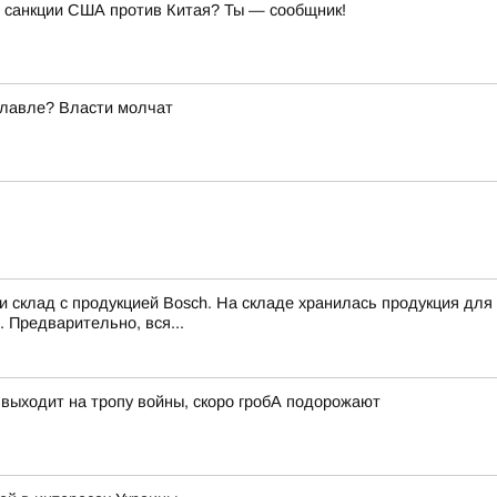
ь санкции США против Китая? Ты — сообщник!
славле? Власти молчат
 склад с продукцией Bosch. На складе хранилась продукция дл
Предварительно, вся...
 выходит на тропу войны, скоро гробА подорожают