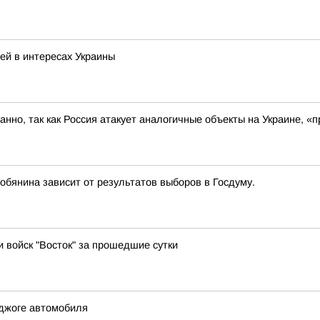
ей в интересах Украины
ованно, так как Россия атакует аналогичные объекты на Украине,
бянина зависит от результатов выборов в Госдуму.
и войск "Восток" за прошедшие сутки
джоге автомобиля