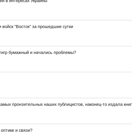
ей в интересах Украины
и войск "Восток" за прошедшие сутки
о тигр бумажный и начались проблемы?
амых пронзительных наших публицистов, наконец-то издала книг
оптике и связи?