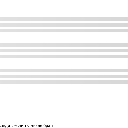
редит, если ты его не брал