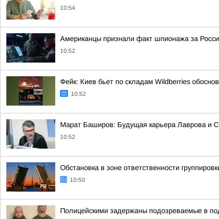
10:54
Американцы признали факт шпионажа за Росси
10:52
Фейк: Киев бьет по складам Wildberries обосн
10:52
Марат Баширов: Будущая карьера Лаврова и Со
10:52
Обстановка в зоне ответственности группировк
10:50
Полицейскими задержаны подозреваемые в по