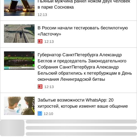
Пьяный мужчина ранил ножом двух человек
в парке Сосновка
12:13
В России начали тестировать беспилотную
«Ласточку»
12:13
Губернатор СанктПетербурга Александр
Беглов и председатель Законодательного
Собрания СанктПетербурга Александр
Бельский обратились к петербуржцам в День
окончания Ленинградской битвы
12:13
Забытые возможности WhatsApp: 20
хитростей, которые изменят ваше общение
12:10