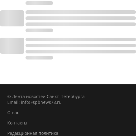
© Лента новостей Санкт-Петербурга
Email:
info@spbnews78.ru
О нас
Контакты
Редакционная политика