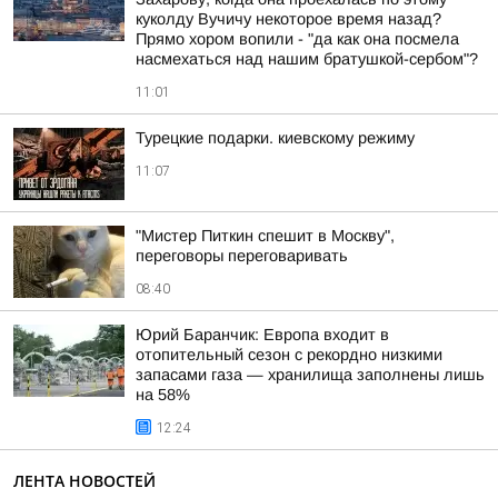
куколду Вучичу некоторое время назад?
Прямо хором вопили - "да как она посмела
насмехаться над нашим братушкой-сербом"?
11:01
Турецкие подарки. киевскому режиму
11:07
"Мистер Питкин спешит в Москву",
переговоры переговаривать
08:40
Юрий Баранчик: Европа входит в
отопительный сезон с рекордно низкими
запасами газа — хранилища заполнены лишь
на 58%
12:24
ЛЕНТА НОВОСТЕЙ