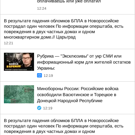
оплачиваешь или уже оплатил
12:24
В результате падения обломков БПЛА в Новороссийске
пострадал один человек По информации оперштаба, есть
повреждения в двух частных домах и одном
многоквартирном доме.//
Царьград
12:21
Рубрика — "Эксклюзивы" от укр СМИ или
информационный корм для жителей остатков
Украины:
12:19
Минобороны России: Российские войска
освободили Васютинское и Торецкое в
Донецкой Народной Республике
12:19
В результате падения обломков БПЛА в Новороссийске
пострадал один человек По информации оперштаба, есть
повреждения в двух частных домах и одном