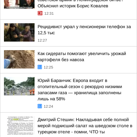
Объяснил историк Борис Ковалев
12:31
Рецидивист украл у пенсионерки телефон за
12,5 тыс
12:27
Как сидераты помогают увеличить урожай
картофеля без навоза
12:25
Юрий Баранчик: Европа входит в
отопительный сезон с рекордно низкими
запасами газа — хранилища заполнены
лишь на 58%
12:24
Дмитрий Стешин: Накладывая себе полной
мерой подкисший салат на шведском столе в
турецком отеле - помни, ЧТО ты