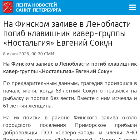
На Финском заливе в Ленобласти
погиб клавишник кавер-группы
«Ностальгия» Евгений Сокун
СМИ
8 июня 2026, 00:30
На Финском заливе в Ленобласти погиб клавишник
кавер-группы «Ностальгия» Евгений Сокун
По предварительным данным, трагедия произошла в
начале июня, когда 63-летний Сокун отправился на
рыбалку и пропал без вести. Вместе с ним исчезла и
61-летняя женщина.
На их поиски в районе Финского залива около
городского поселения Приморское прибыли
добровольцы ПСО «Северо-Запад» и члены АНО