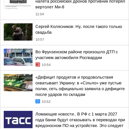
налета российских дронов противник потерял
вертолет Ми-8
11:04
Сергей Колясников: Ну, после такого только
свадьба
10:57
Во Фрунзенском районе произошло ДТП с
участием автомобиля Росгвардии
10:54
«Дефицит продуктов и продовольствия
охватывает Украину: в «Сільпо» уже пустые
полки, сеть официально заявила о дефиците
после ударов по складам
10:52
Ломающие новости.. В РФ с 1 марта 2027
года банки будут отказывать в переводах при
вредоносном ПО на устройстве. Это следует