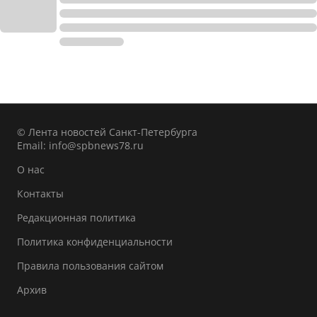
© Лента новостей Санкт-Петербурга
Email:
info@spbnews78.ru
О нас
Контакты
Редакционная политика
Политика конфиденциальности
Правила пользования сайтом
Архив