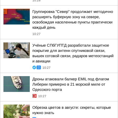
10:28
Группировка "Север" продолжает методично
расширять буферную зону на севере,
освобождая населенные пункты практически
каждый день
10:27
Учёные СПбГУПТД разработали защитное
покрытие для антенн спутниковой связи,
вышек сотовой связи, радаров метеостанций
и авиации
10:27
Дроны атаковали балкер EMIL под флагом
Либерии примерно в 21 морской миле от
Одесского порта
10:27
Обрезка цветов в августе: секреты, которые
нужно знать