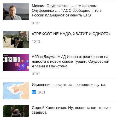
Михаил Онуфриенко: … с Михаилом
Онуфриенко …. ТАСС сообщило, что в
России планируют отменить ЕГЭ
09:57
«ТРЕХСОТ НЕ НАДО, ХВАТИТ И ОДНОГО»
10:13
Аббас Джума: МИД Ирана отреагировал на
новости о новом союзе Турции, Саудовской
Аравии и Пакистана
09:57
Изменения на карте за прошедшие сутки:
09:51
Сергей Колясников: Ну, после такого только
свадьба