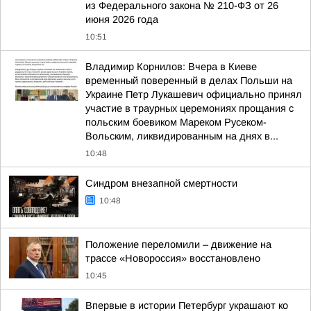
из Федерального закона № 210-ФЗ от 26
июня 2026 года
10:51
Владимир Корнилов: Вчера в Киеве
временный поверенный в делах Польши на
Украине Петр Лукашевич официально принял
участие в траурных церемониях прощания с
польским боевиком Мареком Русеком-
Вольским, ликвидированным на днях в...
10:48
Синдром внезапной смертности
10:48
Положение переломили – движение на
трассе «Новороссия» восстановлено
10:45
Впервые в истории Петербург украшают ко