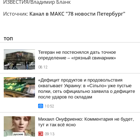
ИЗВЕСТИЯ/Владимир Бланк
Источник:
Канал в МАКС "78 новости Петербург"
ТОП
Тегеран не постеснялся дать точное
определение – «грязный свинарник»
08:12
«Дефицит продуктов и продовольствия
охватывает Украину: в «Сільпо» уже пустые
полки, сеть официально заявила о дефиците
после ударов по складам
10:52
Михаил Онуфриенко: Комментария не будет,
тут и так всё ясно
09:13