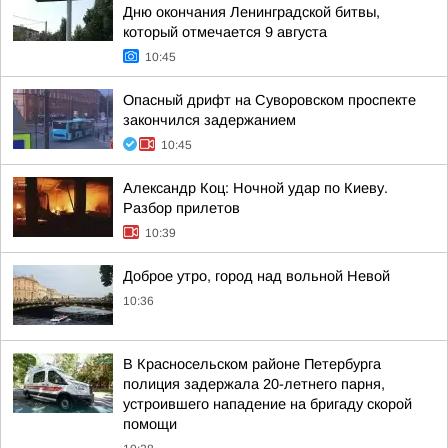
Дню окончания Ленинградской битвы,
который отмечается 9 августа
10:45
Опасный дрифт на Суворовском проспекте
закончился задержанием
10:45
Александр Коц: Ночной удар по Киеву.
Разбор прилетов
10:39
Доброе утро, город над вольной Невой
10:36
В Красносельском районе Петербурга
полиция задержала 20-летнего парня,
устроившего нападение на бригаду скорой
помощи