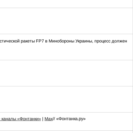
истической ракеты FP7 в Минобороны Украины, процесс должен
 каналы «Фонтанки»
|
Max
//
«Фонтанка.ру»