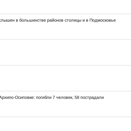
л слышен в большинстве районов столицы и в Подмосковье
рхипо-Осиповке: погибли 7 человек, 58 пострадали