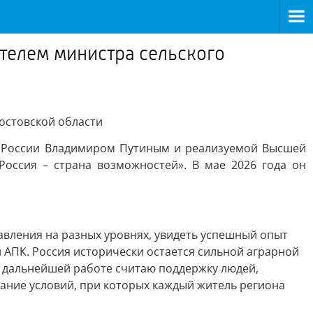
телем министра сельского
остовской области
м России Владимиром Путиным и реализуемой Высшей
оссия – страна возможностей». В мае 2026 года он
авления на разных уровнях, увидеть успешный опыт
и АПК. Россия исторически остается сильной аграрной
в дальнейшей работе считаю поддержку людей,
дание условий, при которых каждый житель региона