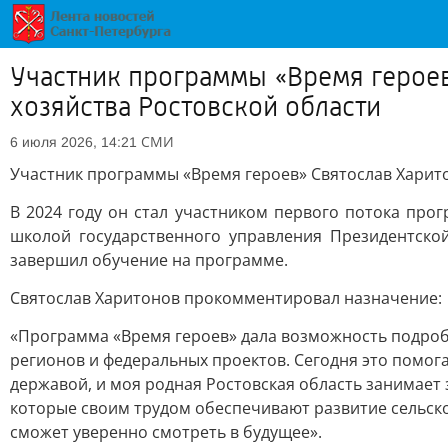
Участник программы «Время героев
хозяйства Ростовской области
СМИ
6 июля 2026, 14:21
Участник программы «Время героев» Святослав Харито
В 2024 году он стал участником первого потока п
школой государственного управления Президентско
завершил обучение на программе.
Святослав Харитонов прокомментировал назначение:
«Программа «Время героев» дала возможность подробн
регионов и федеральных проектов. Сегодня это помога
державой, и моя родная Ростовская область занимает
которые своим трудом обеспечивают развитие сельско
сможет уверенно смотреть в будущее».