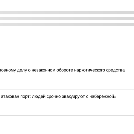
овному делу о незаконном обороте наркотического средства
атакован порт: людей срочно эвакуируют с набережной»