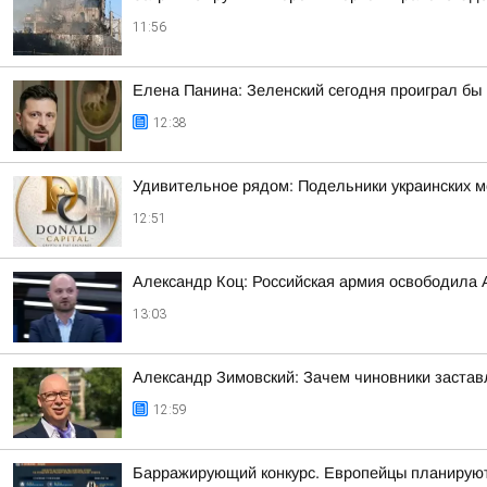
11:56
Елена Панина: Зеленский сегодня проиграл бы
12:38
Удивительное рядом: Подельники украинских 
12:51
Александр Коц: Российская армия освободила 
13:03
Александр Зимовский: Зачем чиновники застав
12:59
Барражирующий конкурс. Европейцы планируют 