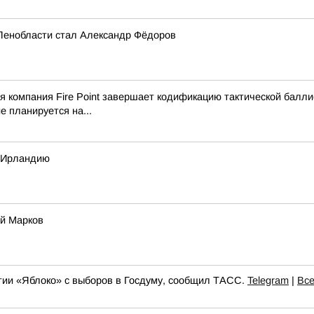
Ленобласти стал Александр Фёдоров
ая компания Fire Point завершает кодификацию тактической балл
е планируется на...
в Ирландию
ай Марков
ртии «Яблоко» с выборов в Госдуму, сообщил ТАСС.
Telegram
|
Все