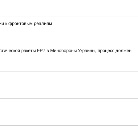
мии к фронтовым реалиям
истической ракеты FP7 в Минобороны Украины, процесс должен