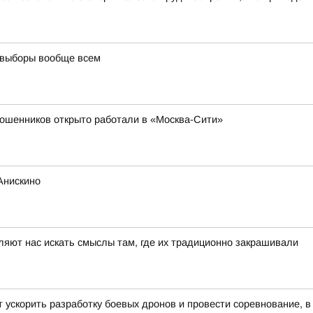
 выборы вообще всем
мошенников открыто работали в «Москва-Сити»
Анискино
ляют нас искать смыслы там, где их традиционно закрашивали
ускорить разработку боевых дронов и провести соревнование, 