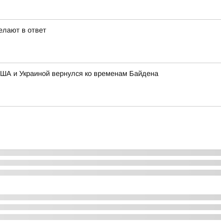
елают в ответ
ША и Украиной вернулся ко временам Байдена