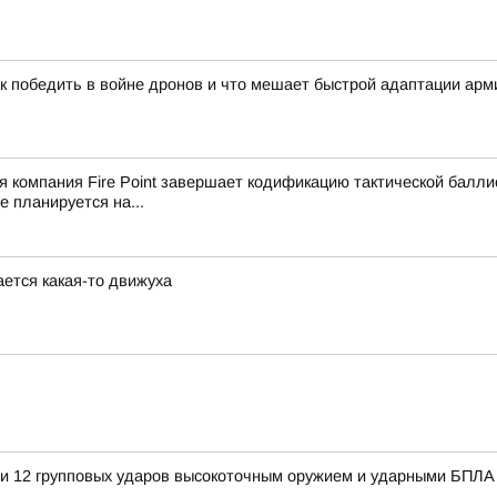
ак победить в войне дронов и что мешает быстрой адаптации ар
ая компания Fire Point завершает кодификацию тактической балл
 планируется на...
ется какая-то движуха
и 12 групповых ударов высокоточным оружием и ударными БПЛА