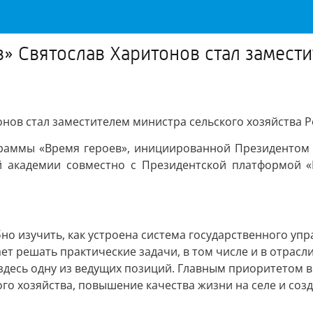
» Святослав Харитонов стал замести
нов стал заместителем министра сельского хозяйства Р
рограммы «Время героев», инициированной Президенто
й академии совместно с Президентской платформой «Р
о изучить, как устроена система государственного упр
ет решать практические задачи, в том числе и в отрасл
 здесь одну из ведущих позиций. Главным приоритетом 
го хозяйства, повышение качества жизни на селе и соз