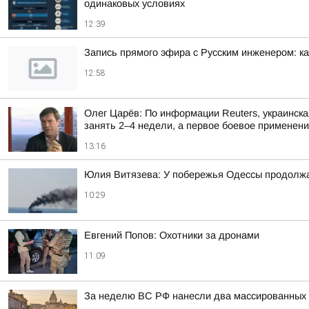
одинаковых условиях
12:39
Запись прямого эфира с Русским инженером: к
12:58
Олег Царёв: По информации Reuters, украинск
занять 2–4 недели, а первое боевое применение
13:16
Юлия Витязева: У побережья Одессы продолжа
10:29
Евгений Попов: Охотники за дронами
11:09
За неделю ВС РФ нанесли два массированных 