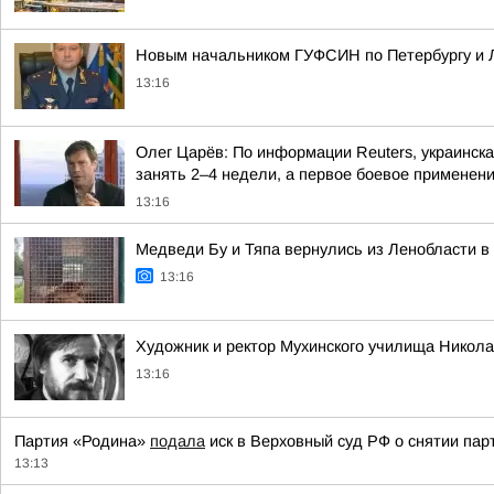
Новым начальником ГУФСИН по Петербургу и 
13:16
Олег Царёв: По информации Reuters, украинск
занять 2–4 недели, а первое боевое применени
13:16
Медведи Бу и Тяпа вернулись из Ленобласти 
13:16
Художник и ректор Мухинского училища Никол
13:16
Партия «Родина»
подала
иск в Верховный суд РФ о снятии па
13:13