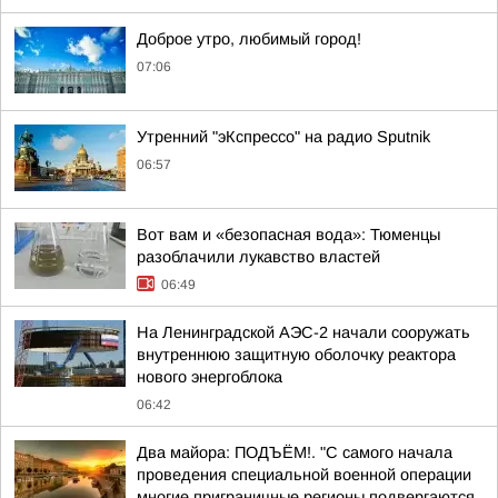
Доброе утро, любимый город!
07:06
Утренний "эКспрессо" на радио Sputnik
06:57
Вот вам и «безопасная вода»: Тюменцы
разоблачили лукавство властей
06:49
На Ленинградской АЭС-2 начали сооружать
внутреннюю защитную оболочку реактора
нового энергоблока
06:42
Два майора: ПОДЪЁМ!. "С самого начала
проведения специальной военной операции
многие приграничные регионы подвергаются