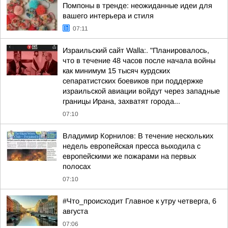
Помпоны в тренде: неожиданные идеи для
вашего интерьера и стиля
07:11
Израильский сайт Walla:. "Планировалось,
что в течение 48 часов после начала войны
как минимум 15 тысяч курдских
сепаратистских боевиков при поддержке
израильской авиации войдут через западные
границы Ирана, захватят города...
07:10
Владимир Корнилов: В течение нескольких
недель европейская пресса выходила с
европейскими же пожарами на первых
полосах
07:10
#Что_происходит Главное к утру четверга, 6
августа
07:06