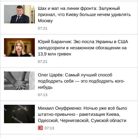
Шах и мат на линии фронта: Залужный
признал, что Киеву больше нечем удивлять
Москву
07:21
Юрий Баранчик: Экс-посла Украины в США
заподозрили в незаконном обогащении на
13,9 млн гривен
07:21
Олег Царёв: Самый лучший способ
подбодрить себя — это подбодрить кого-
нибудь
07:13
Михаил Онуфриенко: Ночью уже всё было
штатно-привычно - ракетизация Киева,
Одесской, Черниговской, Сумской области
07:13