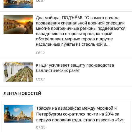
06:57
Два майора: ПОДЪЁМ!. "С самого начала
проведения специальной военной операции
многие приграничные регионы подвергаются
нападению со стороны врага, который
обстреливает мирные города и другие
населенные пункты из ствольной и...
06:12
КНДР усиливает защиту производства
баллистических ракет
03:07
ЛЕНТА НОВОСТЕЙ
Трафик на авиарейсах между Москвой и
Петербургом сократился почти на 20% за
первую половину года, стало известно «Ъ»
07:25