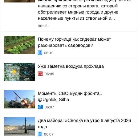
нападению со стороны врага, который
обстреливает мирные города и другие
населенные пункты из ствольной и...
06:12
Почему горчица как сидерат может
разочаровать садоводов?
06:10
Уже заметна воздуха прохлада
06:09
Моменты СВО.Будни фронта..
@Ugolok_Sitha
06:07
Два майора: #Сводка на утро 6 августа 2026
года
06:07