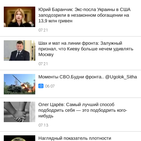
Юрий Баранчик: Экс-посла Украины в США
заподозрили в незаконном обогащении на
13,9 млн гривен
07:21
Шах и мат на линии фронта: Залужный
признал, что Киеву больше нечем удивлять
Москву
07:21
Моменты СВО.Будни фронта.. @Ugolok_Sitha
06:07
Олег Царёв: Самый лучший способ
подбодрить себя — это подбодрить кого-
нибудь
07:13
Наглядный показатель плотности