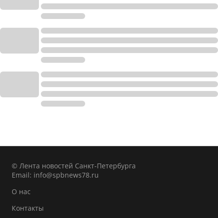
© Лента новостей Санкт-Петербурга
Email:
info@spbnews78.ru
О нас
Контакты