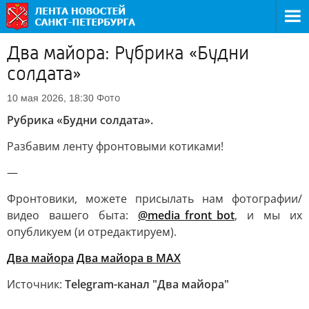
Два майора: Рубрика «Будни
солдата»
Фото
10 мая 2026, 18:30
Рубрика «Будни солдата».
Разбавим ленту фронтовыми котиками!
—
Фронтовики, можете присылать нам фотографии/
видео вашего быта:
@media_front_bot
, и мы их
опубликуем (и отредактируем).
Два майора
Два майора в МАХ
Источник:
Telegram-канал "Два майора"