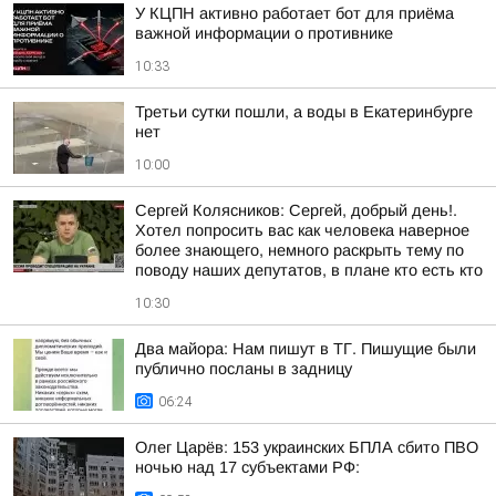
У КЦПН активно работает бот для приёма
важной информации о противнике
10:33
Третьи сутки пошли, а воды в Екатеринбурге
нет
10:00
Сергей Колясников: Сергей, добрый день!.
Хотел попросить вас как человека наверное
более знающего, немного раскрыть тему по
поводу наших депутатов, в плане кто есть кто
10:30
Два майора: Нам пишут в ТГ. Пишущие были
публично посланы в задницу
06:24
Олег Царёв: 153 украинских БПЛА сбито ПВО
ночью над 17 субъектами РФ: