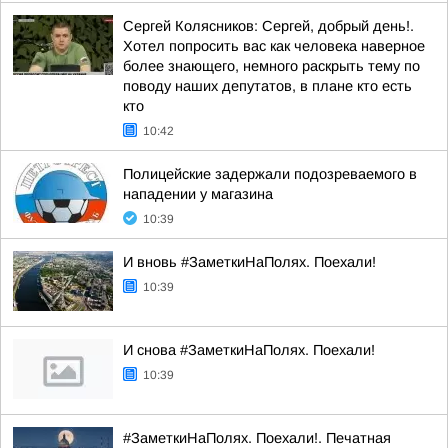
Сергей Колясников: Сергей, добрый день!.
Хотел попросить вас как человека наверное
более знающего, немного раскрыть тему по
поводу наших депутатов, в плане кто есть
кто
10:42
Полицейские задержали подозреваемого в
нападении у магазина
10:39
И вновь #ЗаметкиНаПолях. Поехали!
10:39
И снова #ЗаметкиНаПолях. Поехали!
10:39
#ЗаметкиНаПолях. Поехали!. Печатная