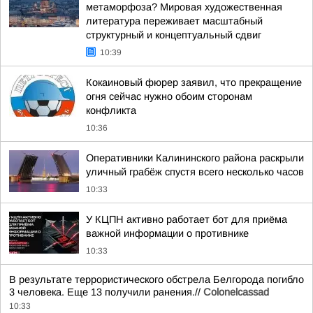
метаморфоза? Мировая художественная
литература переживает масштабный
структурный и концептуальный сдвиг
10:39
Кокаиновый фюрер заявил, что прекращение
огня сейчас нужно обоим сторонам
конфликта
10:36
Оперативники Калининского района раскрыли
уличный грабёж спустя всего несколько часов
10:33
У КЦПН активно работает бот для приёма
важной информации о противнике
10:33
В результате террористического обстрела Белгорода погибло
3 человека. Еще 13 получили ранения.//
Colonelcassad
10:33