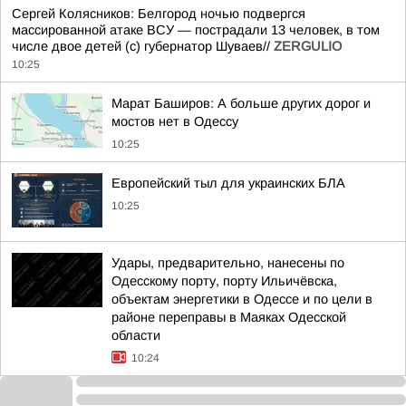
Сергей Колясников: Белгород ночью подвергся
массированной атаке ВСУ — пострадали 13 человек, в том
числе двое детей (c) губернатор Шуваев//
ZERGULIO
10:25
Марат Баширов: А больше других дорог и
мостов нет в Одессу
10:25
Европейский тыл для украинских БЛА
10:25
Удары, предварительно, нанесены по
Одесскому порту, порту Ильичёвска,
объектам энергетики в Одессе и по цели в
районе переправы в Маяках Одесской
области
10:24