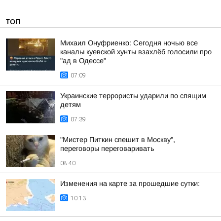
ТОП
Михаил Онуфриенко: Сегодня ночью все
каналы куевской хунты взахлёб голосили про
"ад в Одессе"
07:09
Украинские террористы ударили по спящим
детям
07:39
"Мистер Питкин спешит в Москву",
переговоры переговаривать
08:40
Изменения на карте за прошедшие сутки:
10:13