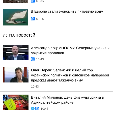
09:58
В Европе стали экономить питьевую воду
08:15
ЛЕНТА НОВОСТЕЙ
Александр Коц: ИНОСМИ Северные учения и
закрытие проливов
10:43
Олег Царёв: Зеленский и целый хор
украинских политиков и силовиков наперебой
предсказывают тяжёлую зиму
10:43
Виталий Милонов: День физкультурника в
Адмиралтейском районе
10:43