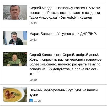
Сергей Мардан: Поскольку Россия НАЧАЛА
воевать, в Россию возвращаются всадники
"духа Анкориджа" - Уиткофф и Кушнер
10:33
Марат Баширов: У турков свои ДНР/ЛНР.
10:33
Сергей Колясников: Сергей, добрый день!.
Хотел попросить вас как человека наверное
более знающего, немного раскрыть тему по
поводу наших депутатов, в плане кто есть
кто
10:30
Нежный картофельный суп: уют на вашей
кухне
10:25