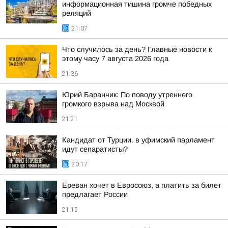
информационная тишина громче победных
реляций
21:07
Что случилось за день? Главные новости к
этому часу 7 августа 2026 года
21:36
Юрий Баранчик: По поводу утреннего
громкого взрыва над Москвой
21:21
Кандидат от Турции. в уфимский парламент
идут сепаратисты?
20:17
Ереван хочет в Евросоюз, а платить за билет
предлагает России
21:15