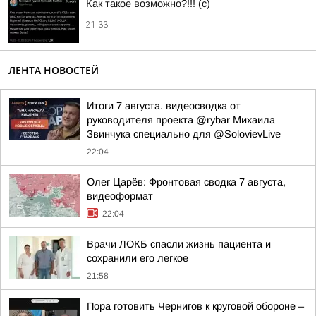
Как такое возможно?!!! (c)
21:33
ЛЕНТА НОВОСТЕЙ
Итоги 7 августа. видеосводка от
руководителя проекта @rybar Михаила
Звинчука специально для @SolovievLive
22:04
Олег Царёв: Фронтовая сводка 7 августа,
видеоформат
22:04
Врачи ЛОКБ спасли жизнь пациента и
сохранили его легкое
21:58
Пора готовить Чернигов к круговой обороне –