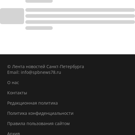
© Лента новостей Санкт-Петербурга
Email:
info@spbnews78.ru
О нас
Контакты
Редакционная политика
Политика конфиденциальности
Правила пользования сайтом
Архив