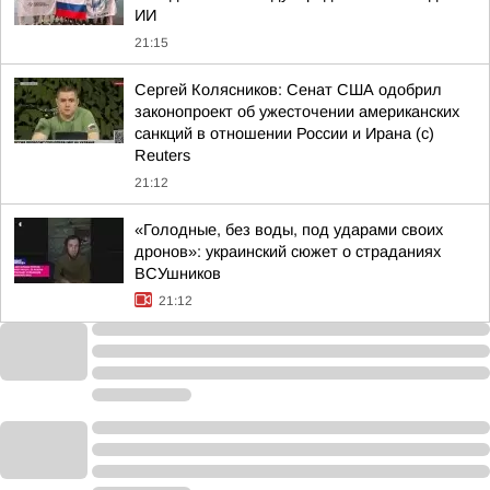
ИИ
21:15
Сергей Колясников: Сенат США одобрил
законопроект об ужесточении американских
санкций в отношении России и Ирана (с)
Reuters
21:12
«Голодные, без воды, под ударами своих
дронов»: украинский сюжет о страданиях
ВСУшников
21:12