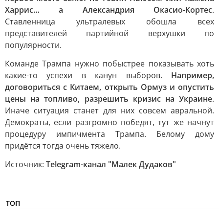
Харрис… а Александрия Окасио-Кортес
.
Ставленница ультралевых обошла всех
представителей партийной верхушки по
популярности.
Команде Трампа нужно побыстрее показывать хоть
какие-то успехи в канун выборов.
Например,
договориться с Китаем, открыть Ормуз и опустить
цены на топливо, разрешить кризис на Украине
.
Иначе ситуация станет для них совсем авральной.
Демократы, если разгромно победят, тут же начнут
процедуру импичмента Трампа. Белому дому
придётся тогда очень тяжело.
Источник:
Telegram-канал "Малек Дудаков"
ТОП