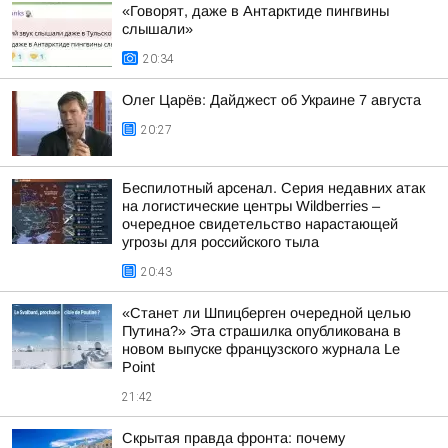
«Говорят, даже в Антарктиде пингвины
слышали»
20:34
Олег Царёв: Дайджест об Украине 7 августа
20:27
Беспилотный арсенал. Серия недавних атак
на логистические центры Wildberries –
очередное свидетельство нарастающей
угрозы для российского тыла
20:43
«Станет ли Шпицберген очередной целью
Путина?» Эта страшилка опубликована в
новом выпуске французского журнала Le
Point
21:42
Скрытая правда фронта: почему