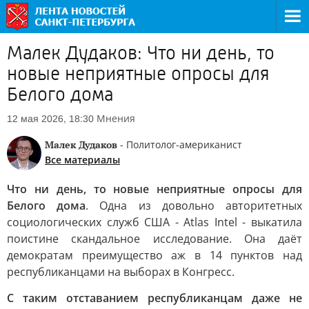
Малек Дудаков: Что ни день, то
новые неприятные опросы для
Белого дома
Мнения
12 мая 2026, 18:30
Малек Дудаков
- Политолог-американист
Все материалы
Что ни день, то новые неприятные опросы для
Белого дома
. Одна из довольно авторитетных
социологических служб США - Atlas Intel - выкатила
поистине скандальное исследование. Она даёт
демократам преимущество аж в 14 пунктов над
республиканцами на выборах в Конгресс.
С таким отставанием республиканцам даже не