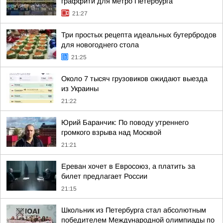
граффити для метро Петербурга
21:27
Три простых рецепта идеальных бутербродов
для новогоднего стола
21:25
Около 7 тысяч грузовиков ожидают выезда
из Украины
21:22
Юрий Баранчик: По поводу утреннего
громкого взрыва над Москвой
21:21
Ереван хочет в Евросоюз, а платить за
билет предлагает России
21:15
Школьник из Петербурга стал абсолютным
победителем Международной олимпиады по