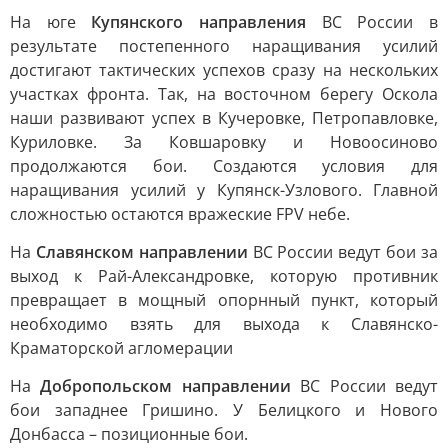
На юге
Купянского направления
ВС России в
результате постепенного наращивания усилий
достигают тактических успехов сразу на нескольких
участках фронта. Так, на восточном берегу Оскола
наши развивают успех в Кучеровке, Петропавловке,
Куриловке. За Ковшаровку и Новоосиново
продолжаются бои. Создаются условия для
наращивания усилий у Купянск-Узлового. Главной
сложностью остаются вражеские FPV небе.
На
Славянском направлении
ВС России ведут бои за
выход к Рай-Александровке, которую противник
превращает в мощный опорнный пункт, который
необходимо взять для выхода к Славянско-
Краматорской агломерации
На
Добропольском направлении
ВС России ведут
бои западнее Гришино. У Белицкого и Нового
Донбасса – позиционные бои.