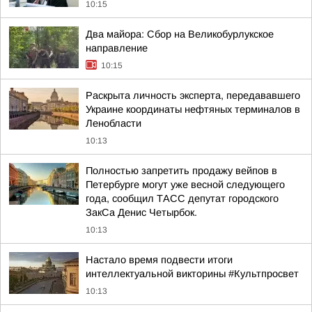
10:15
Два майора: Сбор на Великобурлукское
направление
10:15
Раскрыта личность эксперта, передававшего
Украине координаты нефтяных терминалов в
Ленобласти
10:13
Полностью запретить продажу вейпов в
Петербурге могут уже весной следующего
года, сообщил ТАСС депутат городского
ЗакСа Денис Четырбок.
10:13
Настало время подвести итоги
интеллектуальной викторины #Культпросвет
10:13