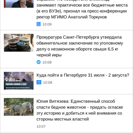
занимают практически все бюджетные места
(в его ВУЗе), признал на пресс-конференции
ректор МГИМО Анатолий Торкунов
10:09
Прокуратура Санкт-Петербурга утвердила
обвинительное заключение по уголовному
делу о незаконном обороте свыше 6,5 кг
черной икры
10:08
Куда пойти в Петербурге 31 июля - 2 августа?
10:08
Юлия Витязева: Единственный способ
спасти бедное животное - придать огласке
эту историю и добиться к ней внимания со
стороны местных властей
10:07