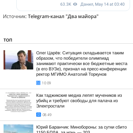
Источник:
Telegram-канал "Два майора"
ТОП
Олег Царёв: Ситуация складывается таким
образом, что победители олимпиад
занимают практически все бюджетные места
(в его ВУЗе), признал на пресс-конференции
ректор МГИМО Анатолий Торкунов
10:09
Как таджикские медиа лепят мучеников из
убийц и требуют свободы для палача из
Электростали
08:49
Юрий Баранчик: Минобороны: за сутки сбито
1150 БПЛА, за ночь — 203