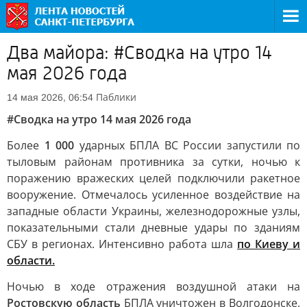
Два майора: #Сводка на утро 14
мая 2026 года
Паблики
14 мая 2026, 06:54
#Сводка на утро 14 мая 2026 года
Более
1 000
ударных БПЛА ВС России запустили по
тыловым районам противника за сутки, ночью к
поражению вражеских целей подключили ракетное
вооружение. Отмечалось усиленное воздействие на
западные области Украины, железнодорожные узлы,
показательными стали дневные удары по зданиям
СБУ в регионах. Интенсивно работа шла
по Киеву и
области.
Ночью в ходе отражения воздушной атаки на
Ростовскую область
БПЛА уничтожен в Волгодонске,