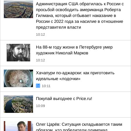
Администрация США обратилась к России с
просьбой освободить американца Роберта
Гилмана, который отбывает наказание в
России с 2022 года за насилие в отношение
представителя власти
10:12
На 88-м году жизни в Петербурге умер
художник Николай Марков
10:12
Хачапури по-аджарски: как приготовить
идеальные «лодочки»
10:11
Покупай выгоднее с Price.ru!
10:09
Олег Царёв: Ситуация складывается таким
образом, что победители олимпиад