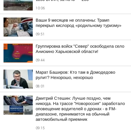
10:06
Ваши 9 месяцев не оплачены: Трамп
перекрыл кислород «родильному туризму»
09:51
Группировка войск "Север" освободила село
Анискино Харьковской области!
09:44
Марат Баширов: Кто там в Домодедово
рулит? Нехорошо, нехорошо
08:01
Дмитрий Стешин: Лучше поздно, чем
никогда. На трассе "Новороссия" заработало
оповещение водителей о дронах - в FM-
диапазоне, принимается на обычный
автомобильный приемник
09:15