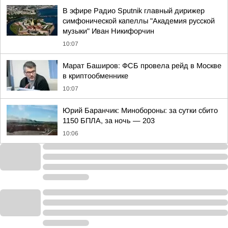
В эфире Радио Sputnik главный дирижер
симфонической капеллы "Академия русской
музыки" Иван Никифорчин
10:07
Марат Баширов: ФСБ провела рейд в Москве
в криптообменнике
10:07
Юрий Баранчик: Минобороны: за сутки сбито
1150 БПЛА, за ночь — 203
10:06