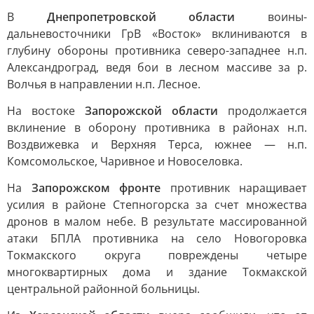
В
Днепропетровской области
воины-
дальневосточники ГрВ «Восток» вклиниваются в
глубину обороны противника северо-западнее н.п.
Александроград, ведя бои в лесном массиве за р.
Волчья в направлении н.п. Лесное.
На востоке
Запорожской области
продолжается
вклинение в оборону противника в районах н.п.
Воздвижевка и Верхняя Терса, южнее — н.п.
Комсомольское, Чаривное и Новоселовка.
На
Запорожском фронте
противник наращивает
усилия в районе Степногорска за счет множества
дронов в малом небе. В результате массированной
атаки БПЛА противника на село Новогоровка
Токмакского округа повреждены четыре
многоквартирных дома и здание Токмакской
центральной районной больницы.