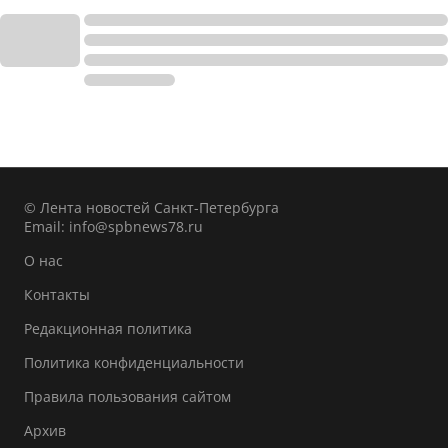
© Лента новостей Санкт-Петербурга
Email:
info@spbnews78.ru
О нас
Контакты
Редакционная политика
Политика конфиденциальности
Правила пользования сайтом
Архив