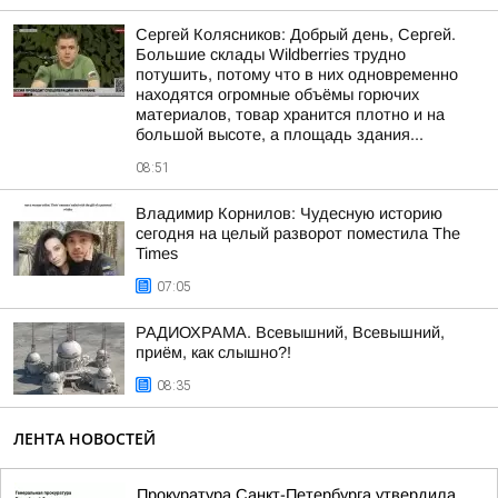
Сергей Колясников: Добрый день, Сергей.
Большие склады Wildberries трудно
потушить, потому что в них одновременно
находятся огромные объёмы горючих
материалов, товар хранится плотно и на
большой высоте, а площадь здания...
08:51
Владимир Корнилов: Чудесную историю
сегодня на целый разворот поместила The
Times
07:05
РАДИОХРАМА. Всевышний, Всевышний,
приём, как слышно?!
08:35
ЛЕНТА НОВОСТЕЙ
Прокуратура Санкт-Петербурга утвердила