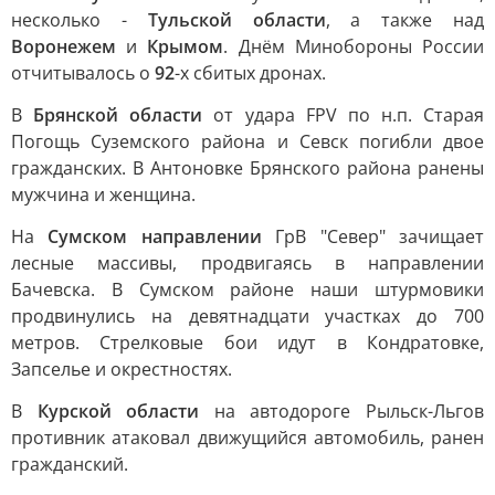
несколько -
Тульской области
, а также над
Воронежем
и
Крымом
. Днём Минобороны России
отчитывалось о
92
-х сбитых дронах.
В
Брянской области
от удара FPV по н.п. Старая
Погощь Суземского района и Севск погибли двое
гражданских. В Антоновке Брянского района ранены
мужчина и женщина.
На
Сумском направлении
ГрВ "Север" зачищает
лесные массивы, продвигаясь в направлении
Бачевска. В Сумском районе наши штурмовики
продвинулись на девятнадцати участках до 700
метров. Стрелковые бои идут в Кондратовке,
Запселье и окрестностях.
В
Курской области
на автодороге Рыльск-Льгов
противник атаковал движущийся автомобиль, ранен
гражданский.