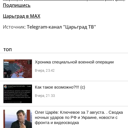
Подпишись
Царьград в МАХ
Источник:
Telegram-канал "Царьград ТВ"
ТОП
Хроника специальной военной операции
Вчера, 23:42
Как такое возможно?!!! (c)
Вчера, 21:33
Олег Царёв: Ключевое за 7 августа. . Сводка
ночных ударов по РФ и Украине, новости с
фронта и видеосводка