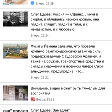
Вчера, 23:25
Олег Царёв: Россия — Сфинкс. Ликуя и
скорбя, и обливаясь черной кровью, она
глядит, глядит, глядит в тебя, и с
ненавистью, и с любовью!
Вчера, 23:24
Хуситы Йемена заявили, что провели
крупную ракетно-дроновую атаку на силы,
поддерживаемые Саудовской Аравией, а
также на оружие, транспортные средства и
склады снабжения в военном лагере Сахн
аль-Джинн, предупредив, что...
Вчера, 23:21
Внимание, видео может быть тяжёлым для
восприятия
Вчера, 23:21
Олег Царёв: Замедлят