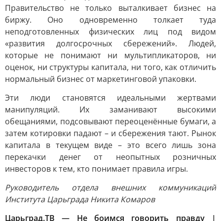
Правительство не только выталкивает бизнес на
биржу. Оно одновременно толкает туда
неподготовленных физических лиц под видом
«развития долгосрочных сбережений». Людей,
которые не понимают ни мультипликаторов, ни
оценок, ни структуры капитала, ни того, как отличить
нормальный бизнес от маркетинговой упаковки.
Эти люди становятся идеальными жертвами
манипуляций. Их заманивают высокими
обещаниями, подсовывают переоценённые бумаги, а
затем котировки падают – и сбережения тают. Рынок
капитала в текущем виде – это всего лишь зона
перекачки денег от неопытных розничных
инвесторов к тем, кто понимает правила игры.
Руководитель отдела внешних коммуникаций
Института Царьграда Никита Комаров
Царьград.ТВ — Не боимся говорить правду |