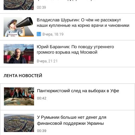
00:39
Владислав Шурыгин: О чём не расскажут
наши купленные на корню врачи и чиновники
Вчера, 18:19
Юрий Баранчик: По поводу утреннего
громкого взрыва над Москвой
Вчера, 21:21
ЛЕНТА НОВОСТЕЙ
Пантюркистский след на выборах в Уфе
00:42
У Румынии больше нет денег для
финансовой поддержки Украины
00:39