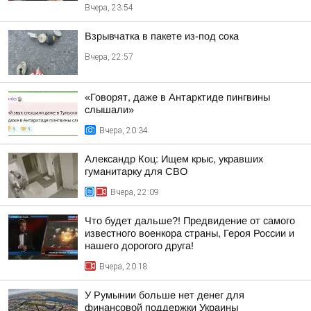
Вчера, 23:54
Взрывчатка в пакете из-под сока
Вчера, 22:57
«Говорят, даже в Антарктиде пингвины
слышали»
Вчера, 20:34
Александр Коц: Ищем крыс, укравших
гуманитарку для СВО
Вчера, 22:09
Что будет дальше?! Предвидение от самого
известного военкора страны, Героя России и
нашего дорогого друга!
Вчера, 20:18
У Румынии больше нет денег для
финансовой поддержки Украины