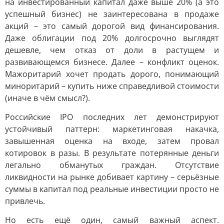
на инвестированный капитал даже выше 20% (а это
успешный бизнес) не заинтересована в продаже
акций – это самый дорогой вид финансирования.
Даже облигации под 20% долгосрочно выглядят
дешевле, чем отказ от доли в растущем и
развивающемся бизнесе. Далее – конфликт оценок.
Мажоритарий хочет продать дорого, понимающий
миноритарий – купить ниже справедливой стоимости
(иначе в чём смысл?).
Российские IPO последних лет демонстрируют
устойчивый паттерн: маркетинговая накачка,
завышенная оценка на входе, затем провал
котировок в разы. В результате потерянные деньги
легально обманутых граждан. Отсутствие
ликвидности на рынке добивает картину – серьёзные
суммы в капитал под реальные инвестиции просто не
привлечь.
Но есть ещё один, самый важный аспект.