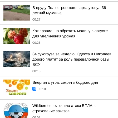
В пруду Полюстровского парка утонул 36-
летний мужчина
00:27
Как правильно обрезать малину в августе
для увеличения урожая
00:25
34 сухогруза за неделю. Одесса и Николаев
дорого платят за роль перевалочной базы
ВСУ
00:18
Энергия с утра: секреты бодрого дня
00:10
Wildberries включила атаки БПЛА в
страхование заказов
00:03