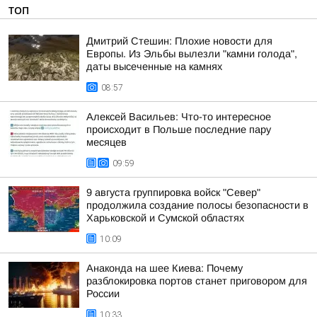
ТОП
Дмитрий Стешин: Плохие новости для
Европы. Из Эльбы вылезли "камни голода",
даты высеченные на камнях
08:57
Алексей Васильев: Что-то интересное
происходит в Польше последние пару
месяцев
09:59
9 августа группировка войск "Север"
продолжила создание полосы безопасности в
Харьковской и Сумской областях
10:09
Анаконда на шее Киева: Почему
разблокировка портов станет приговором для
России
10:33