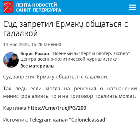
Суд запретил Ермаку общаться с
гадалкой
Мнения
14 мая 2026, 15:29
Борис Рожин
- Военный эксперт и блогер, эксперт
Центра военно-политической журналистики
Все материалы
Суд запретил Ермаку общаться с гадалкой.
Так ведь если могла на решения о назначении
министров влиять, то и на приговор повлиять может.
Картинка
https://t.me/trueJPG/200
Источник:
Telegram-канал "Colonelcassad"