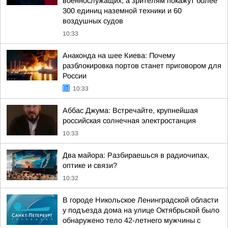
военнослужащих, а зрителям покажут более
300 единиц наземной техники и 60
воздушных судов
10:33
Анаконда на шее Киева: Почему
разблокировка портов станет приговором для
России
10:33
Аббас Джума: Встречайте, крупнейшая
российская солнечная электростанция
10:33
Два майора: Разбираешься в радиочипах,
оптике и связи?
10:32
В городе Никольское Ленинградской области
у подъезда дома на улице Октябрьской было
обнаружено тело 42-летнего мужчины с