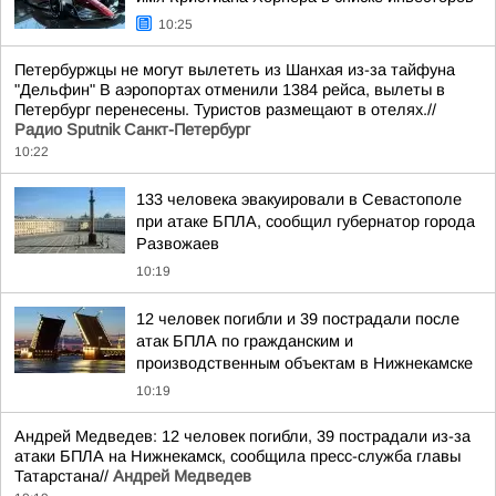
10:25
Петербуржцы не могут вылететь из Шанхая из-за тайфуна
"Дельфин" В аэропортах отменили 1384 рейса, вылеты в
Петербург перенесены. Туристов размещают в отелях.//
Радио Sputnik Санкт-Петербург
10:22
133 человека эвакуировали в Севастополе
при атаке БПЛА, сообщил губернатор города
Развожаев
10:19
12 человек погибли и 39 пострадали после
атак БПЛА по гражданским и
производственным объектам в Нижнекамске
10:19
Андрей Медведев: 12 человек погибли, 39 пострадали из-за
атаки БПЛА на Нижнекамск, сообщила пресс-служба главы
Татарстана//
Андрей Медведев