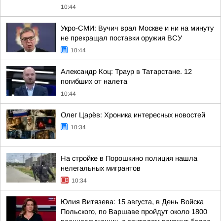
10:44
Укро-СМИ: Вучич врал Москве и ни на минуту
не прекращал поставки оружия ВСУ
10:44
Александр Коц: Траур в Татарстане. 12
погибших от налета
10:44
Олег Царёв: Хроника интересных новостей
10:34
На стройке в Порошкино полиция нашла
нелегальных мигрантов
10:34
Юлия Витязева: 15 августа, в День Войска
Польского, по Варшаве пройдут около 1800