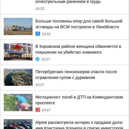
огнестрельным ранением в грудь
10:32
Больше половины опор для самой большой
эстакады на ВСМ построили в Ленобласти
10:32
В Кировском районе женщина обвиняется в
покушении на убийство знакомого
10:27
Петербургских пенсионеров спасли после
отравления супом с дурманом
10:27
Мотоциклист погиб в ДТП на Комендантском
проспекте
10:27
Alpine рассмотрела интерес к продаже доли:
имя Кристиана Хорнера в списке инвесторов