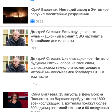
Юрий Баранчик: Немецкий завод в Житомире
получил масштабные разрушения
09:22
Дмитрий Стешин: Есть ощущение, что
кульминационный момент СВО наступит в
ближайшие дни или часы
09:16
Дмитрий Стешин: Цивилизационное. Читаю о
будущем России, опоре на свои силы,
шансе...новом технологическом укладе в
который мы вписываемся благодаря СВО в
том числе
07:33
Юлия Витязева: 15 августа, в День Войска
Польского, по Варшаве пройдут около 1800
военнослужащих, а зрителям покажут более
300 единиц наземной техники и 60 воздушных