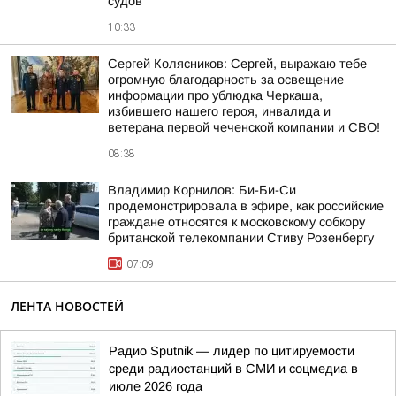
судов
10:33
Сергей Колясников: Сергей, выражаю тебе
огромную благодарность за освещение
информации про ублюдка Черкаша,
избившего нашего героя, инвалида и
ветерана первой чеченской компании и СВО!
08:38
Владимир Корнилов: Би-Би-Си
продемонстрировала в эфире, как российские
граждане относятся к московскому собкору
британской телекомпании Стиву Розенбергу
07:09
ЛЕНТА НОВОСТЕЙ
Радио Sputnik — лидер по цитируемости
среди радиостанций в СМИ и соцмедиа в
июле 2026 года