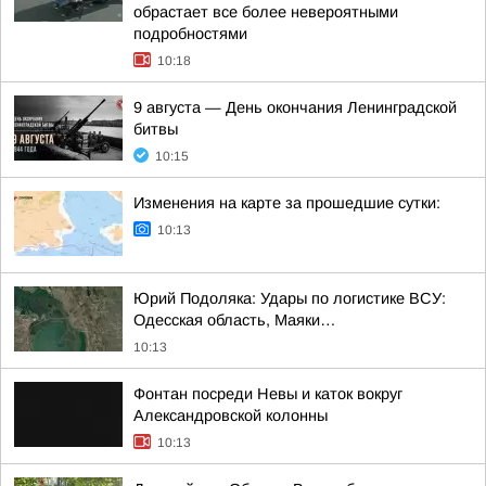
обрастает все более невероятными
подробностями
10:18
9 августа — День окончания Ленинградской
битвы
10:15
Изменения на карте за прошедшие сутки:
10:13
Юрий Подоляка: Удары по логистике ВСУ:
Одесская область, Маяки…
10:13
Фонтан посреди Невы и каток вокруг
Александровской колонны
10:13