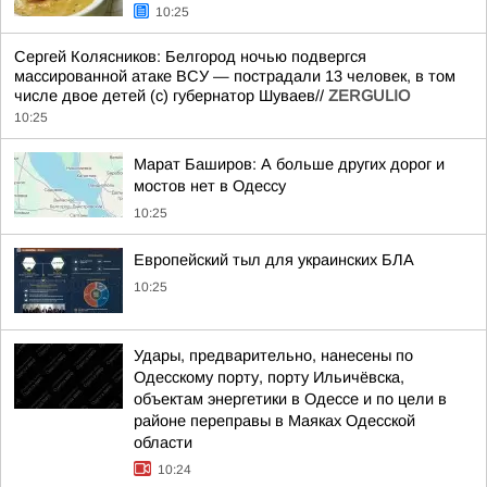
10:25
Сергей Колясников: Белгород ночью подвергся
массированной атаке ВСУ — пострадали 13 человек, в том
числе двое детей (c) губернатор Шуваев//
ZERGULIO
10:25
Марат Баширов: А больше других дорог и
мостов нет в Одессу
10:25
Европейский тыл для украинских БЛА
10:25
Удары, предварительно, нанесены по
Одесскому порту, порту Ильичёвска,
объектам энергетики в Одессе и по цели в
районе переправы в Маяках Одесской
области
10:24