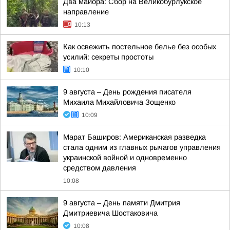
Два майора: Сбор на Великобурлукское
направление
10:13
Как освежить постельное белье без особых
усилий: секреты простоты
10:10
9 августа – День рождения писателя
Михаила Михайловича Зощенко
10:09
Марат Баширов: Американская разведка
стала одним из главных рычагов управления
украинской войной и одновременно
средством давления
10:08
9 августа – День памяти Дмитрия
Дмитриевича Шостаковича
10:08