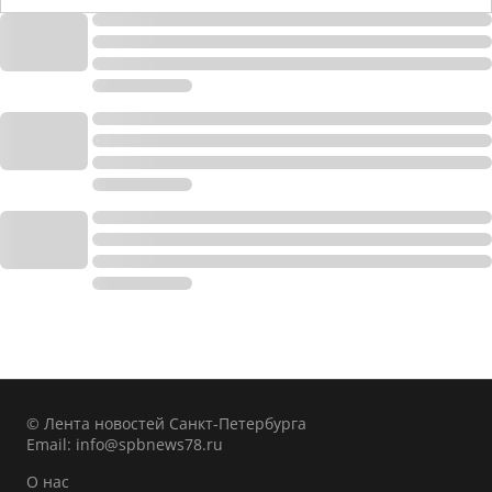
© Лента новостей Санкт-Петербурга
Email:
info@spbnews78.ru
О нас