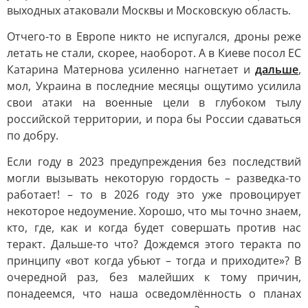
выходных атаковали Москвы и Московскую область.
Отчего-то в Европе никто не испугался, дроны реже
летать не стали, скорее, наоборот. А в Киеве посол ЕС
Катарина Матернова усиленно нагнетает и
дальше
,
мол, Украина в последние месяцы ощутимо усилила
свои атаки на военные цели в глубоком тылу
российской территории, и пора бы России сдаваться
по добру.
Если году в 2023 предупреждения без последствий
могли вызывать некоторую гордость – разведка-то
работает! – то в 2026 году это уже провоцирует
некоторое недоумение. Хорошо, что мы точно знаем,
кто, где, как и когда будет совершать против нас
теракт. Дальше-то что? Дождемся этого теракта по
принципу «вот когда убьют – тогда и приходите»? В
очередной раз, без малейших к тому причин,
понадеемся, что наша осведомлённость о планах