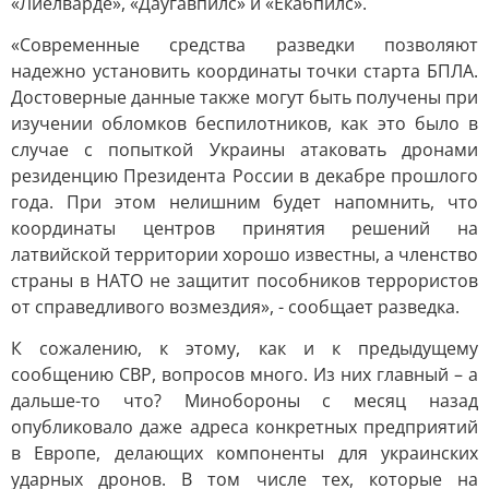
«Лиелварде», «Даугавпилс» и «Екабпилс».
«Современные средства разведки позволяют
надежно установить координаты точки старта БПЛА.
Достоверные данные также могут быть получены при
изучении обломков беспилотников, как это было в
случае с попыткой Украины атаковать дронами
резиденцию Президента России в декабре прошлого
года. При этом нелишним будет напомнить, что
координаты центров принятия решений на
латвийской территории хорошо известны, а членство
страны в НАТО не защитит пособников террористов
от справедливого возмездия», - сообщает разведка.
К сожалению, к этому, как и к предыдущему
сообщению СВР, вопросов много. Из них главный – а
дальше-то что? Минобороны с месяц назад
опубликовало даже адреса конкретных предприятий
в Европе, делающих компоненты для украинских
ударных дронов. В том числе тех, которые на