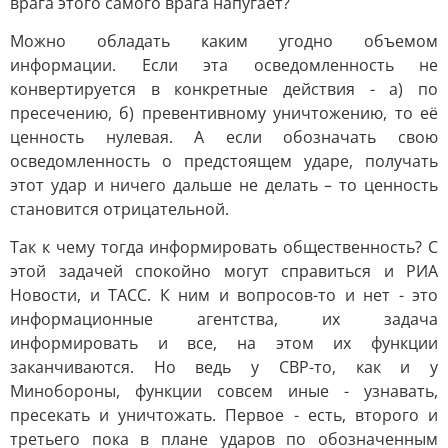
врага этого самого врага напугает?
Можно обладать каким угодно объемом
информации. Если эта осведомленность не
конвертируется в конкретные действия - а) по
пресечению, б) превентивному уничтожению, то её
ценность нулевая. А если обозначать свою
осведомленность о предстоящем ударе, получать
этот удар и ничего дальше не делать – то ценность
становится отрицательной.
Так к чему тогда информировать общественность? С
этой задачей спокойно могут справиться и РИА
Новости, и ТАСС. К ним и вопросов-то и нет - это
информационные агентства, их задача
информировать и все, на этом их функции
заканчиваются. Но ведь у СВР-то, как и у
Минобороны, функции совсем иные - узнавать,
пресекать и уничтожать. Первое - есть, второго и
третьего пока в плане ударов по обозначенным