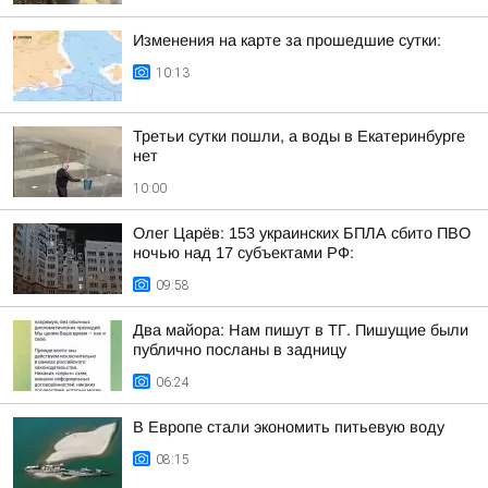
Изменения на карте за прошедшие сутки:
10:13
Третьи сутки пошли, а воды в Екатеринбурге
нет
10:00
Олег Царёв: 153 украинских БПЛА сбито ПВО
ночью над 17 субъектами РФ:
09:58
Два майора: Нам пишут в ТГ. Пишущие были
публично посланы в задницу
06:24
В Европе стали экономить питьевую воду
08:15