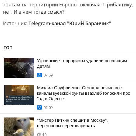
точкам на территории Европы, включая, Прибалтику,
нет. И в чем тогда смысл?
Источник:
Telegram-канал "Юрий Баранчик"
ТОП
Украинские террористы ударили по спящим
детям
07:39
Михаил Онуфриенко: Сегодня ночью все
каналы куевской хунты взахлёб голосили про
"ад в Одессе"
07:09
"Мистер Питкин спешит в Москву",
переговоры переговаривать
08:40