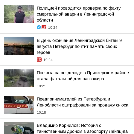
Полицией проводится проверка по факту
смертельной аварии в Ленинградской
области
10:24
В День окончания Ленинградской битвы 9
августа Петербург почтит память своих
героев
10:24
Поездка на вездеходе в Приозерском районе
стала фатальной для пассажира
10:21
Предпринимателей из Петербурга и
Ленобласти оштрафовали за продажу снюса
10:18
Владимир Корнилов: История с
таинственным дроном в аэропорту Лейпцига