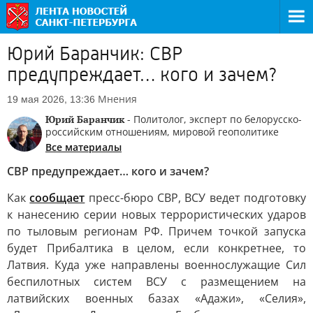
Юрий Баранчик: СВР
предупреждает… кого и зачем?
Мнения
19 мая 2026, 13:36
Юрий Баранчик
- Политолог, эксперт по белорусско-
российским отношениям, мировой геополитике
Все материалы
СВР предупреждает… кого и зачем?
Как
сообщает
пресс-бюро СВР, ВСУ ведет подготовку
к нанесению серии новых террористических ударов
по тыловым регионам РФ. Причем точкой запуска
будет Прибалтика в целом, если конкретнее, то
Латвия. Куда уже направлены военнослужащие Сил
беспилотных систем ВСУ с размещением на
латвийских военных базах «Адажи», «Селия»,