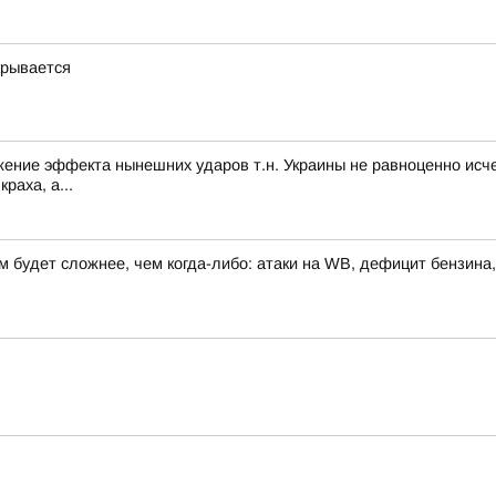
крывается
нижение эффекта нынешних ударов т.н. Украины не равноценно ис
раха, а...
 будет сложнее, чем когда-либо: атаки на WB, дефицит бензина,