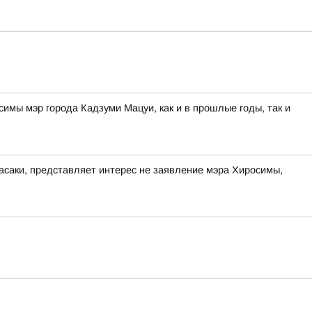
мы мэр города Кадзуми Мацуи, как и в прошлые годы, так и
асаки, представляет интерес не заявление мэра Хиросимы,