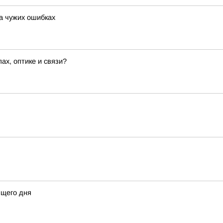
на чужих ошибках
х, оптике и связи?
щего дня