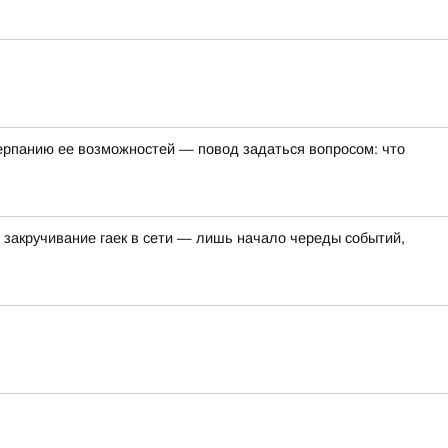
черпанию ее возможностей — повод задаться вопросом: что
 закручивание гаек в сети — лишь начало череды событий,