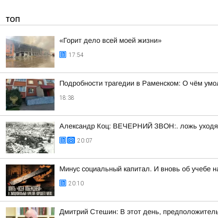
ТОП
«Горит дело всей моей жизни»
17:54
Подробности трагедии в Раменском: О чём ум
18:38
Александр Коц: ВЕЧЕРНИЙ ЗВОН:. ложь уходя
20:07
Минус социальный капитал. И вновь об учебе н
20:10
Дмитрий Стешин: В этот день, предположител