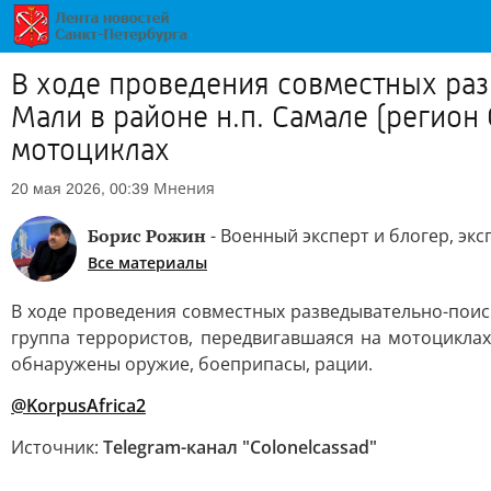
В ходе проведения совместных ра
Мали в районе н.п. Самале (регион
мотоциклах
Мнения
20 мая 2026, 00:39
Борис Рожин
- Военный эксперт и блогер, эк
Все материалы
В ходе проведения совместных разведывательно-поис
группа террористов, передвигавшаяся на мотоциклах
обнаружены оружие, боеприпасы, рации.
@KorpusAfrica2
Источник:
Telegram-канал "Colonelcassad"