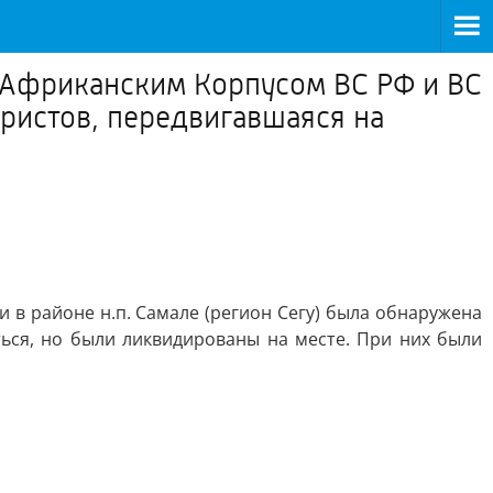
 Африканским Корпусом ВС РФ и ВС
ористов, передвигавшаяся на
в районе н.п. Самале (регион Сегу) была обнаружена
ться, но были ликвидированы на месте. При них были