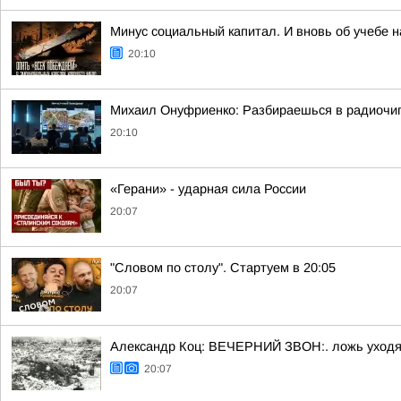
Минус социальный капитал. И вновь об учебе 
20:10
Михаил Онуфриенко: Разбираешься в радиочипа
20:10
«Герани» - ударная сила России
20:07
"Словом по столу". Стартуем в 20:05
20:07
Александр Коц: ВЕЧЕРНИЙ ЗВОН:. ложь уходя
20:07