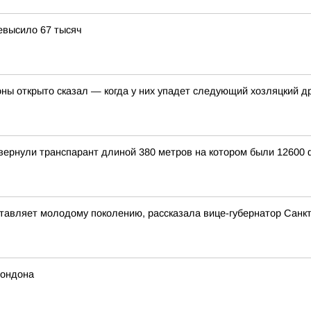
евысило 67 тысяч
ы открыто сказал — когда у них упадет следующий хозляцкий др
вернули транспарант длиной 380 метров на котором были 12600 
тавляет молодому поколению, рассказала вице-губернатор Санкт
Лондона