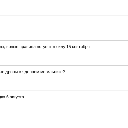
ы, новые правила вступят в силу 15 сентября
ые дроны в ядерном могильнике?
ка 6 августа