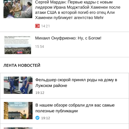
Сергей Мардан: Первые кадры с новым
лидером Ирана Моджтабой Хаменеи после
атаки США в которой погиб его отец Али
Хаменеи публикует агентство Mehr
14:21
Михаил Онуфриенко: Ну, с Богом!
15:54
ЛЕНТА НОВОСТЕЙ
Фельдшер скорой принял роды на дому в
Лужском районе
19:12
В нашем обзоре собрали для вас самые
полезные публикации
19:12