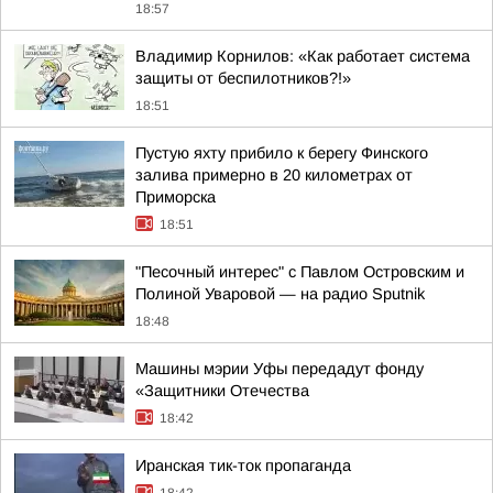
18:57
Владимир Корнилов: «Как работает система
защиты от беспилотников?!»
18:51
Пустую яхту прибило к берегу Финского
залива примерно в 20 километрах от
Приморска
18:51
"Песочный интерес" с Павлом Островским и
Полиной Уваровой — на радио Sputnik
18:48
Машины мэрии Уфы передадут фонду
«Защитники Отечества
18:42
Иранская тик-ток пропаганда