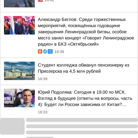
18:42
Александр Беглов: Среди торжественных
мероприятий, посвящённых годовщине
завершения Ленинградской битвы, особое
место занял концерт «Говорит Ленинградское
радио» в БКЗ «Октябрьский»
18:39
Студент колледжа обманул пенсионерку из
Приозерска на 4,5 млн рублей
18:39
Юрий Подоляка: Сегодня в 19.00 по МСК.
Взгляд в будущее (ответы на вопросы, часть
4): Будет ли России зависима от Китая?…
18:33