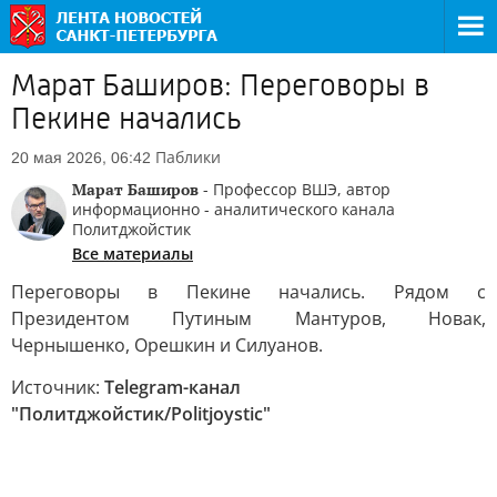
Марат Баширов: Переговоры в
Пекине начались
Паблики
20 мая 2026, 06:42
Марат Баширов
- Профессор ВШЭ, автор
информационно - аналитического канала
Политджойстик
Все материалы
Переговоры в Пекине начались. Рядом с
Президентом Путиным Мантуров, Новак,
Чернышенко, Орешкин и Силуанов.
Источник:
Telegram-канал
"Политджойстик/Politjoystic"