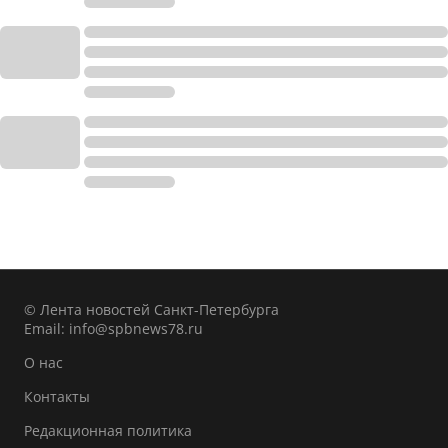
© Лента новостей Санкт-Петербурга
Email:
info@spbnews78.ru
О нас
Контакты
Редакционная политика