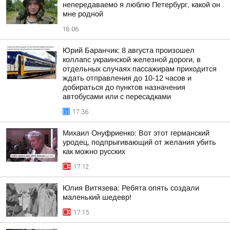
непередаваемо я люблю Петербург, какой он
мне родной
18:06
Юрий Баранчик: 8 августа произошел
коллапс украинской железной дороги, в
отдельных случаях пассажирам приходится
ждать отправления до 10-12 часов и
добираться до пунктов назначения
автобусами или с пересадками
17:36
Михаил Онуфриенко: Вот этот германский
уродец, подпрыгивающий от желания убить
как можно русских
17:12
Юлия Витязева: Ребята опять создали
маленький шедевр!
17:15