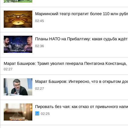
Мариинский театр потратит более 110 млн рубл
02:45
Планы НАТО на Прибалтику: какая судьба ждёт
02:36
Марат Баширов: Трамп уволил генерала Пентагона Констанца,
02:27
Марат Баширов: Интересно, что в открытом дос
02:27
Пировать без чая: как отказ от привычного нап
02:25