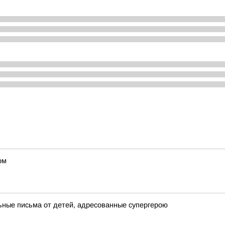
ом
ьные письма от детей, адресованные супергерою