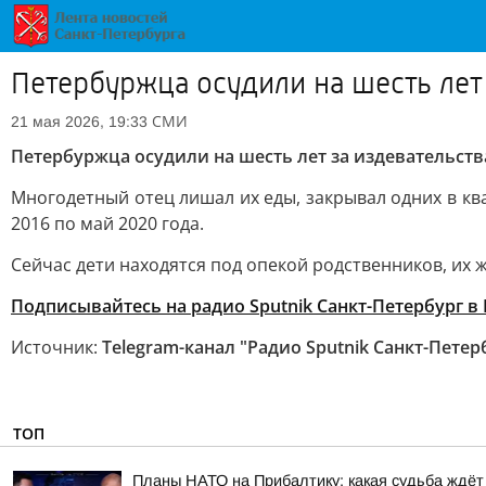
Петербуржца осудили на шесть лет
СМИ
21 мая 2026, 19:33
Петербуржца осудили на шесть лет за издевательст
Многодетный отец лишал их еды, закрывал одних в кв
2016 по май 2020 года.
Сейчас дети находятся под опекой родственников, их 
Подписывайтесь на радио Sputnik Санкт-Петербург в
Источник:
Telegram-канал "Радио Sputnik Санкт-Петер
ТОП
Планы НАТО на Прибалтику: какая судьба ждёт