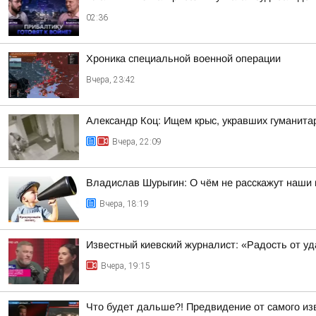
02:36
Хроника специальной военной операции
Вчера, 23:42
Александр Коц: Ищем крыс, укравших гуманита
Вчера, 22:09
Владислав Шурыгин: О чём не расскажут наши 
Вчера, 18:19
Известный киевский журналист: «Радость от у
Вчера, 19:15
Что будет дальше?! Предвидение от самого изв