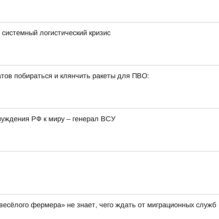
в системный логистический кризис
тов побираться и клянчить ракеты для ПВО:
нуждения РФ к миру – генерал ВСУ
весёлого фермера» не знает, чего ждать от миграционных служб