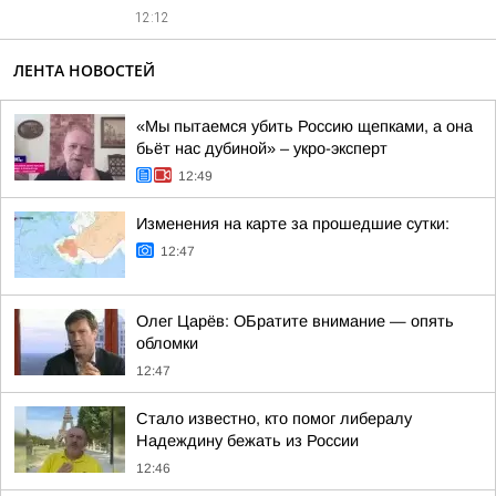
12:12
ЛЕНТА НОВОСТЕЙ
«Мы пытаемся убить Россию щепками, а она
бьёт нас дубиной» – укро-эксперт
12:49
Изменения на карте за прошедшие сутки:
12:47
Олег Царёв: ОБратите внимание — опять
обломки
12:47
Стало известно, кто помог либералу
Надеждину бежать из России
12:46