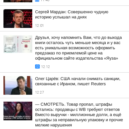
11:48
Сергей Мардан: Совершенно чудную
историю услышал на днях
12:01
Друзья, хочу напомнить Вам, что до выхода
книги осталось чуть меньше месяца и у вас
есть уникальная возможность оформить
предзаказ по приемлемой цене на
официальном сайте издательства «Яуза»
12:12
Олег Царёв: США начали снимать санкции,
связанные с Ираном, пишет Reuters
12:27
— СМОТРЕТЬ. Товар пропал, штрафы
остались: продавцы с WB требуют ответов
Вместо выручки - миллионные долги, а ещё
штрафы за неправильную упаковку и прочие
мелкие нарушения