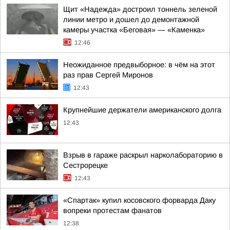
Щит «Надежда» достроил тоннель зеленой
линии метро и дошел до демонтажной
камеры участка «Беговая» — «Каменка»
12:46
Неожиданное предвыборное: в чём на этот
раз прав Сергей Миронов
12:43
Крупнейшие держатели американского долга
12:43
Взрыв в гараже раскрыл нарколабораторию в
Сестрорецке
12:43
«Спартак» купил косовского форварда Даку
вопреки протестам фанатов
12:38