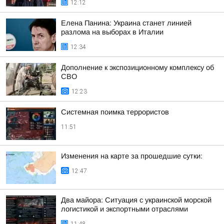
12:12
Елена Панина: Украина станет линией
разлома на выборах в Италии
12:34
Дополнение к экспозиционному комплексу об
СВО
12:23
Системная поимка террористов
11:51
Изменения на карте за прошедшие сутки:
12:47
Два майора: Ситуация с украинской морской
логистикой и экспортными отраслями