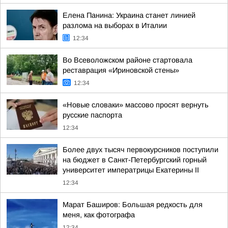
Елена Панина: Украина станет линией
разлома на выборах в Италии
12:34
Во Всеволожском районе стартовала
реставрация «Ириновской стены»
12:34
«Новые словаки» массово просят вернуть
русские паспорта
12:34
Более двух тысяч первокурсников поступили
на бюджет в Санкт-Петербургский горный
университет императрицы Екатерины II
12:34
Марат Баширов: Большая редкость для
меня, как фотографа
12:34