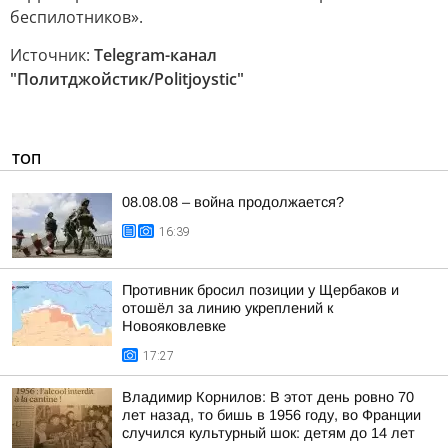
беспилотников».
Источник:
Telegram-канал
"Политджойстик/Politjoystic"
ТОП
08.08.08 – война продолжается?
16:39
Противник бросил позиции у Щербаков и
отошёл за линию укреплений к
Новояковлевке
17:27
Владимир Корнилов: В этот день ровно 70
лет назад, то бишь в 1956 году, во Франции
случился культурный шок: детям до 14 лет