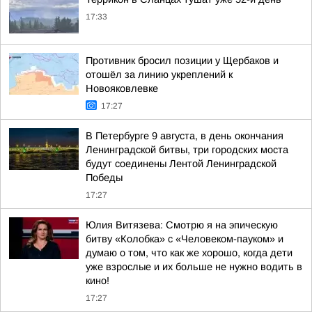
17:33
Противник бросил позиции у Щербаков и
отошёл за линию укреплений к
Новояковлевке
17:27
В Петербурге 9 августа, в день окончания
Ленинградской битвы, три городских моста
будут соединены Лентой Ленинградской
Победы
17:27
Юлия Витязева: Смотрю я на эпическую
битву «Колобка» с «Человеком-пауком» и
думаю о том, что как же хорошо, когда дети
уже взрослые и их больше не нужно водить в
кино!
17:27