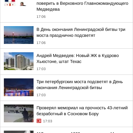
поверить в Верховного Главнокомандующего
Медведева
17:06
В День окончания Ленинградской битвы три
моста празднично подсветят
17:06
Андрей Медведев: Новый ЖК в Кудрово
Хьюстоне, штат Техас
17:03
Три петербургских моста подсветят в День
окончания Ленинградской битвы
17:03
Проверял мемориал на прочность 43-летний
безработный в Сосновом Бору
17:03