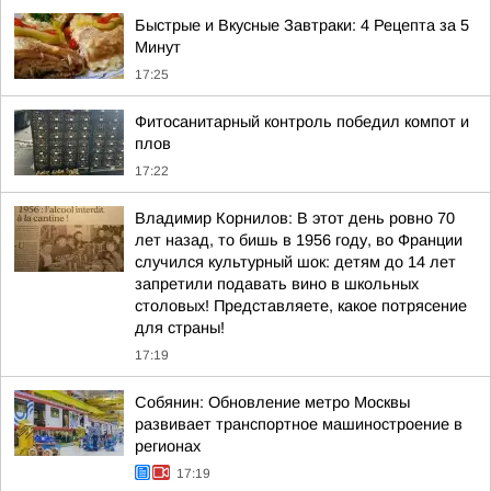
Быстрые и Вкусные Завтраки: 4 Рецепта за 5
Минут
17:25
Фитосанитарный контроль победил компот и
плов
17:22
Владимир Корнилов: В этот день ровно 70
лет назад, то бишь в 1956 году, во Франции
случился культурный шок: детям до 14 лет
запретили подавать вино в школьных
столовых! Представляете, какое потрясение
для страны!
17:19
Собянин: Обновление метро Москвы
развивает транспортное машиностроение в
регионах
17:19