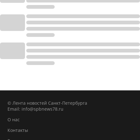
© Лента новостей Санкт-Петербурга
Email:
info@spbnews78.ru
О нас
Контакты