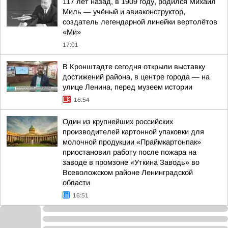
117 лет назад, в 1909 году, родился Михаил
Миль — учёный и авиаконструктор,
создатель легендарной линейки вертолётов
«Ми»
17:01
В Кронштадте сегодня открыли выставку
достижений района, в центре города — на
улице Ленина, перед музеем истории
16:54
Один из крупнейших российских
производителей картонной упаковки для
молочной продукции «Праймкартонпак»
приостановил работу после пожара на
заводе в промзоне «Уткина Заводь» во
Всеволожском районе Ленинградской
области
16:51