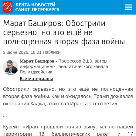
Марат Баширов: Обострили
серьезно, но это ещё не
полноценная вторая фаза войны
Паблики
3 июня 2026, 18:01
Марат Баширов
- Профессор ВШЭ, автор
информационно - аналитического канала
Политджойстик
Все материалы
Обострили серьезно, но это ещё не полноценная
вторая фаза войны. Как и ожидалось, Трамп дождался
окончания Хаджа, атаковал Иран, а тот ответил.
…
Кувейт: «Иран прошлой ночью выпустил по нашей
территории 13 баллистических ракет и 17