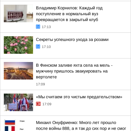
Владимир Корнилов: Каждый год
поступление в нормальный вуз
превращается в закрытый клуб
17:13
Секреты успешного ухода за розами
17:10
В Финском заливе яхта села на мель -
мужчину пришлось эвакуировать на
вертолете
17:09
«Мы считаем это чистым предательством»
17:09
Михаил Онуфриенко: Много лет прошло
после войны 888, а я так до сих пор и не смог