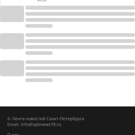
10:13
© Лента новостей Санкт-Петербурга
Email:
info@spbnews78.ru
О нас