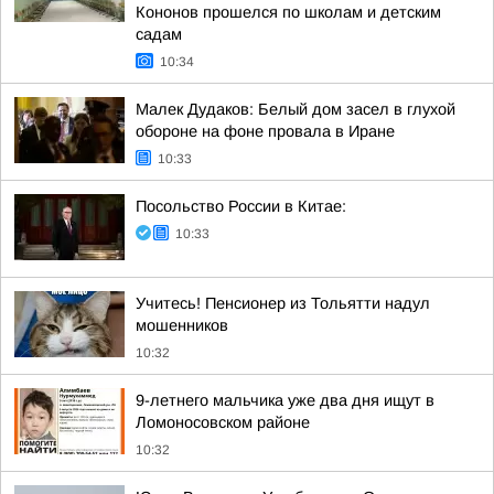
Кононов прошелся по школам и детским
садам
10:34
Малек Дудаков: Белый дом засел в глухой
обороне на фоне провала в Иране
10:33
Посольство России в Китае:
10:33
Учитесь! Пенсионер из Тольятти надул
мошенников
10:32
9-летнего мальчика уже два дня ищут в
Ломоносовском районе
10:32