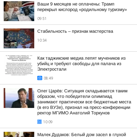
Ваши 9 месяцев не оплачены: Трамп
перекрыл кислород «родильному туризму»
09:51
Стабильность – признак мастерства
10:34
Как таджикские медиа лепят мучеников из
убийц и требуют свободы для палача из
Электростали
08:49
Олег Царёв: Ситуация складывается таким
образом, что победители олимпиад
занимают практически все бюджетные места
(в его ВУЗе), признал на пресс-конференции
ректор МГИМО Анатолий Торкунов
10:09
Малек Дудаков: Белый дом засел в глухой