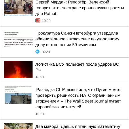
Сергей Мардан: Репортёр: Зеленский
говорит, что его стране срочно нужны ракеты
для Patriot
10:29
Прокуратура Санкт-Петербурга утвердила
обвинительное заключение по уголовному
делу в отношении 59-мужчины
10:24
Логистика ВСУ полыхает после ударов ВС
РФ
10:21
‘Разведка США выяснила, что Путин может
проверить решимость НАТО ограниченным
вторжением’ – The Wall Street Journal пугает
европейских читателей
10:21
Два майора: Даёшь пятничную математику