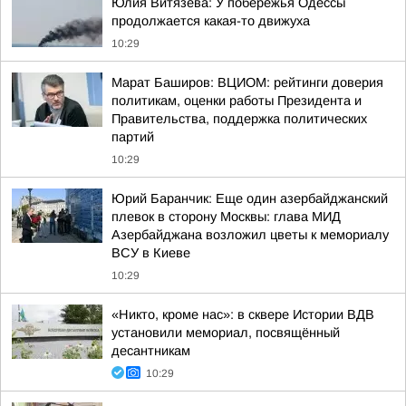
Юлия Витязева: У побережья Одессы
продолжается какая-то движуха
10:29
Марат Баширов: ВЦИОМ: рейтинги доверия
политикам, оценки работы Президента и
Правительства, поддержка политических
партий
10:29
Юрий Баранчик: Еще один азербайджанский
плевок в сторону Москвы: глава МИД
Азербайджана возложил цветы к мемориалу
ВСУ в Киеве
10:29
«Никто, кроме нас»: в сквере Истории ВДВ
установили мемориал, посвящённый
десантникам
10:29