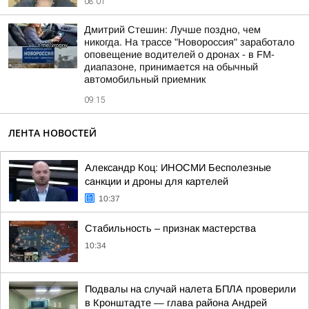
08:01
Дмитрий Стешин: Лучше поздно, чем
никогда. На трассе "Новороссия" заработало
оповещение водителей о дронах - в FM-
диапазоне, принимается на обычный
автомобильный приемник
09:15
ЛЕНТА НОВОСТЕЙ
Александр Коц: ИНОСМИ Бесполезные
санкции и дроны для картелей
10:37
Стабильность – признак мастерства
10:34
Подвалы на случай налета БПЛА проверили
в Кронштадте — глава района Андрей