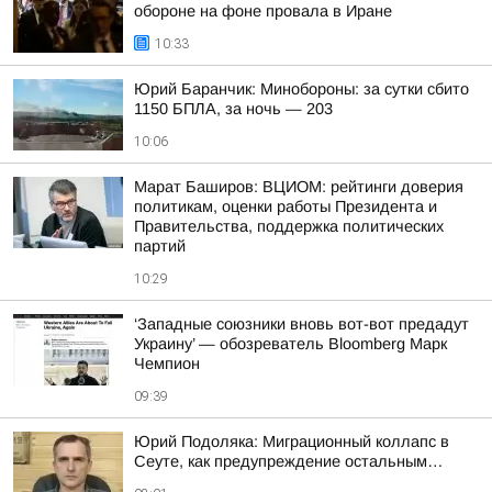
обороне на фоне провала в Иране
10:33
Юрий Баранчик: Минобороны: за сутки сбито
1150 БПЛА, за ночь — 203
10:06
Марат Баширов: ВЦИОМ: рейтинги доверия
политикам, оценки работы Президента и
Правительства, поддержка политических
партий
10:29
‘Западные союзники вновь вот-вот предадут
Украину’ — обозреватель Bloomberg Марк
Чемпион
09:39
Юрий Подоляка: Миграционный коллапс в
Сеуте, как предупреждение остальным…