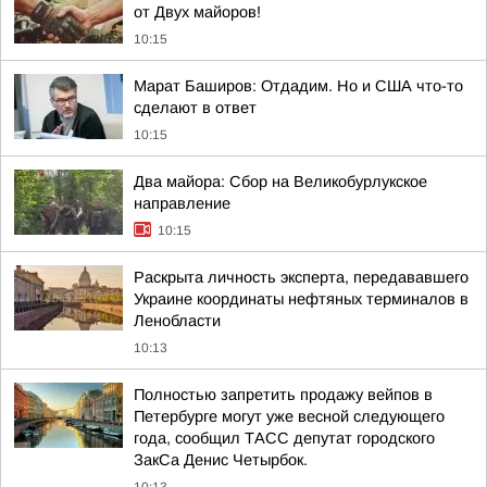
от Двух майоров!
10:15
Марат Баширов: Отдадим. Но и США что-то
сделают в ответ
10:15
Два майора: Сбор на Великобурлукское
направление
10:15
Раскрыта личность эксперта, передававшего
Украине координаты нефтяных терминалов в
Ленобласти
10:13
Полностью запретить продажу вейпов в
Петербурге могут уже весной следующего
года, сообщил ТАСС депутат городского
ЗакСа Денис Четырбок.