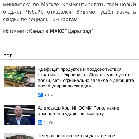
минималка по Москве. Комментировать свой новый
бюджет Чубайс отказался. Видимо, ушёл изучать
скидки по социальным картам.
Источник:
Канал в МАКС "Царьград"
ТОП
«Дефицит продуктов и продовольствия
охватывает Украину: в «Сільпо» уже пустые
полки, сеть официально заявила о дефиците
после ударов по складам
10:52
Александр Коц: ИНОСМИ Пополнение
арсеналов и удары по экспорту
11:08
Тегеран не постеснялся дать точное