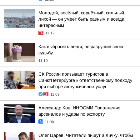
Молодой, весёлый, серьёзный, сильный,
лихой — он умеет быть разным и всегда
интересным
11:12
Как выбросить вещи, не разрушив свою
судьбу
11:10
СК России призывает туристов в
СанктПетербурге к ответственному подходу
при выборе экскурсионных услуг
11:09
Александр Коц: ИНОСМИ Пополнение
арсеналов и удары по экспорту
11:08
Олег Царёв: Читатели пишут а личку, чтобы