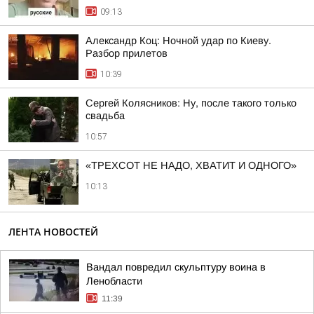
09:13
Александр Коц: Ночной удар по Киеву.
Разбор прилетов
10:39
Сергей Колясников: Ну, после такого только
свадьба
10:57
«ТРЕХСОТ НЕ НАДО, ХВАТИТ И ОДНОГО»
10:13
ЛЕНТА НОВОСТЕЙ
Вандал повредил скульптуру воина в
Ленобласти
11:39