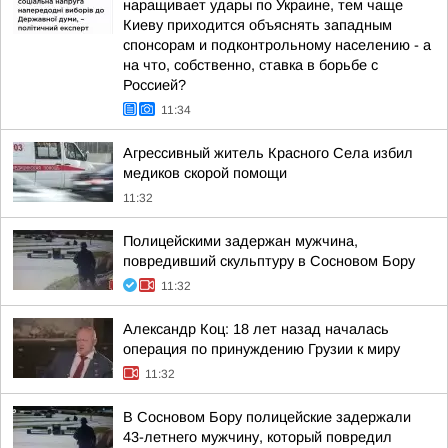
наращивает удары по Украине, тем чаще
Киеву приходится объяснять западным
спонсорам и подконтрольному населению - а
на что, собственно, ставка в борьбе с
Россией?
11:34
Агрессивный житель Красного Села избил
медиков скорой помощи
11:32
Полицейскими задержан мужчина,
повредивший скульптуру в Сосновом Бору
11:32
Александр Коц: 18 лет назад началась
операция по принуждению Грузии к миру
11:32
В Сосновом Бору полицейские задержали
43-летнего мужчину, который повредил