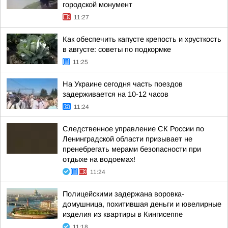
городской монумент
11:27
Как обеспечить капусте крепость и хрусткость
в августе: советы по подкормке
11:25
На Украине сегодня часть поездов
задерживается на 10-12 часов
11:24
Следственное управление СК России по
Ленинградской области призывает не
пренебрегать мерами безопасности при
отдыхе на водоемах!
11:24
Полицейскими задержана воровка-
домушница, похитившая деньги и ювелирные
изделия из квартиры в Кингисеппе
11:18