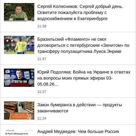
Сергей Колясников: Сергей добрый день.
Осветите пожалуйста проблему с
водоснабжением в Екатеринбурге
11:38
Бразильский «Фламенго» не смог
договориться с петербургским «Зенитом» по
трансферу полузащитника Луиса Энрике
11:37
Юрий Подоляка: Война на Украине в ответах
на вопросы моих прямых эфирах 03-
05.08.26…
11:37
Закон бумеранга в действии — продукты
заканчиваются
11:34
Андрей Медведев: Чем больше Россия