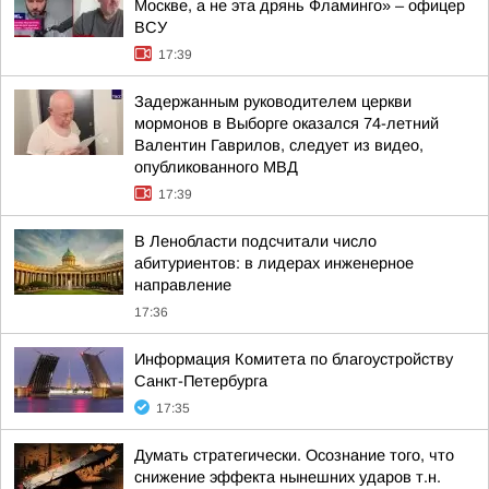
Москве, а не эта дрянь Фламинго» – офицер
ВСУ
17:39
Задержанным руководителем церкви
мормонов в Выборге оказался 74-летний
Валентин Гаврилов, следует из видео,
опубликованного МВД
17:39
В Ленобласти подсчитали число
абитуриентов: в лидерах инженерное
направление
17:36
Информация Комитета по благоустройству
Санкт-Петербурга
17:35
Думать стратегически. Осознание того, что
снижение эффекта нынешних ударов т.н.