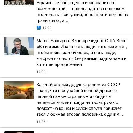
Украины не равноценно исчерпанию ее
возможностей — повод задаться вопросом:
что делать в ситуации, когда противник не на
грани краха, а...
17:29
Марат Баширов: Вице-президент США Венс:
«В системе Ирана есть люди, которые хотят,
чтобы война закончилась, и есть люди,
которые являются безумными радикалами и
хотят ее продолжения
17:29
Каждый старый дедушка родом из СССР
знает, что в случайной ночной драке со
шпаной самым страшным и обидным
является момент, когда на твоих руках с
ловкостью кошки и силой спрута повисает
твоя любимая вторая половинка с диким...
17:28