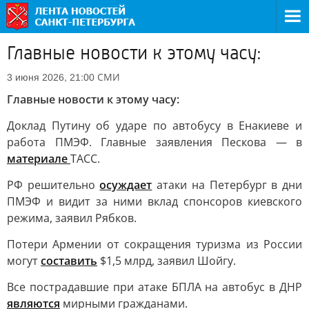
Главные новости к этому часу:
СМИ
3 июня 2026, 21:00
Главные новости к этому часу:
Доклад Путину об ударе по автобусу в Енакиеве и
работа ПМЭФ. Главные заявления Пескова — в
материале
ТАСС.
РФ решительно
осуждает
атаки на Петербург в дни
ПМЭФ и видит за ними вклад спонсоров киевского
режима, заявил Рябков.
Потери Армении от сокращения туризма из России
могут
составить
$1,5 млрд, заявил Шойгу.
Все пострадавшие при атаке БПЛА на автобус в ДНР
являются
мирными гражданами.