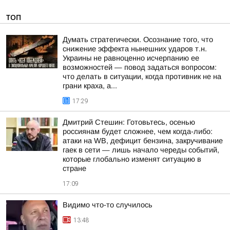
ТОП
Думать стратегически. Осознание того, что
снижение эффекта нынешних ударов т.н.
Украины не равноценно исчерпанию ее
возможностей — повод задаться вопросом:
что делать в ситуации, когда противник не на
грани краха, а...
17:29
Дмитрий Стешин: Готовьтесь, осенью
россиянам будет сложнее, чем когда-либо:
атаки на WB, дефицит бензина, закручивание
гаек в сети — лишь начало череды событий,
которые глобально изменят ситуацию в
стране
17:09
Видимо что-то случилось
13:48