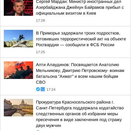
Сергей Мардан: Министр иностранных дел
Азербайджана Джейхун Байрамов прибыл с
официальным визитом в Киев
17:28
В Приморье задержали троих подростков,
готовивших террористический акт на объекте
Росгвардии — сообщили в ФСБ России
17:25
Апти Алаудинов: Посвящается Анатолию
Мельникову, Дмитрию Петровскому- воинам
батальона "Ахмат" и всем нашим бойцам
СВО
17:24
Прокуратура Красносельского района г.
Санкт-Петербурга поддержала ходатайство
следственных органов об избрании меры
пресечения в виде заключения под стражу
двух мужчин