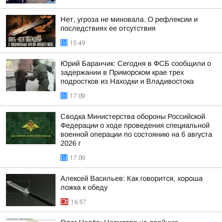
Нет, угроза не миновала. О рефлексии и
последствиях ее отсутствия
15:49
Юрий Баранчик: Сегодня в ФСБ сообщили о
задержании в Приморском крае трех
подростков из Находки и Владивостока
17:09
Сводка Министерства обороны Российской
Федерации о ходе проведения специальной
военной операции по состоянию на 6 августа
2026 г
17:09
Алексей Васильев: Как говорится, хороша
ложка к обеду
16:57