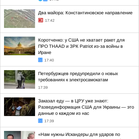
Два майора: Константиновское направление
17:42
Коротченко: у США не хватает ракет для
ПРО THAAD и ЗРК Patriot из-за войны в
Иране
17:40
Петербуржцев предупредили о новых
требованиях к электросамокатам
17:39
Заказал еду — в ЦРУ уже знают:
Развединформация США для Украины — это
данные о каждом из нас
17:39
«Нам нужны Искандеры для ударов по