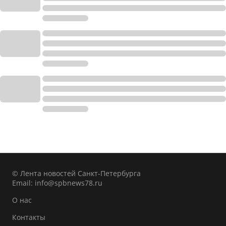
© Лента новостей Санкт-Петербурга
Email:
info@spbnews78.ru
О нас
Контакты