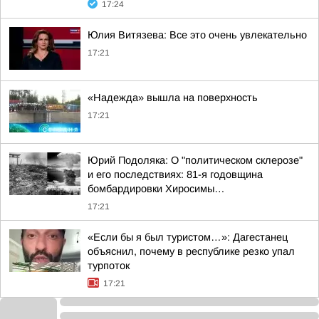
17:24
Юлия Витязева: Все это очень увлекательно
17:21
«Надежда» вышла на поверхность
17:21
Юрий Подоляка: О "политическом склерозе"
и его последствиях: 81-я годовщина
бомбардировки Хиросимы…
17:21
«Если бы я был туристом…»: Дагестанец
объяснил, почему в республике резко упал
турпоток
17:21