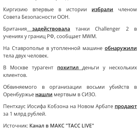
Киргизию впервые в истории
избрали
членом
Совета Безопасности ООН.
Британия
задействовала
танки Challenger 2 в
учениях у границ РФ, сообщает MWM.
На Ставрополье в утопленной машине
обнаружили
тела двух человек.
В Москве турагент
похитил
деньги у нескольких
клиентов.
Обвиняемого в организации восьми убийств в
Оренбуржье
нашли
мертвым в СИЗО.
Пентхаус Иосифа Кобзона на Новом Арбате
продают
за 1 млрд рублей.
Источник:
Канал в МАКС "ТАСС LIVE"