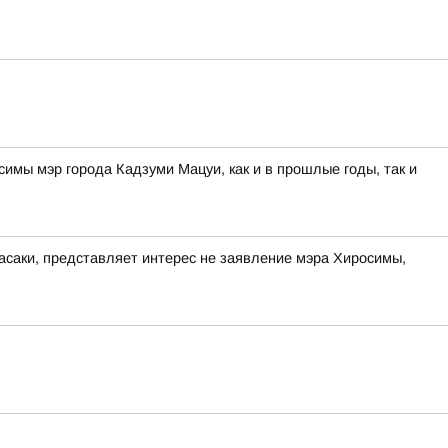
мы мэр города Кадзуми Мацуи, как и в прошлые годы, так и
асаки, представляет интерес не заявление мэра Хиросимы,