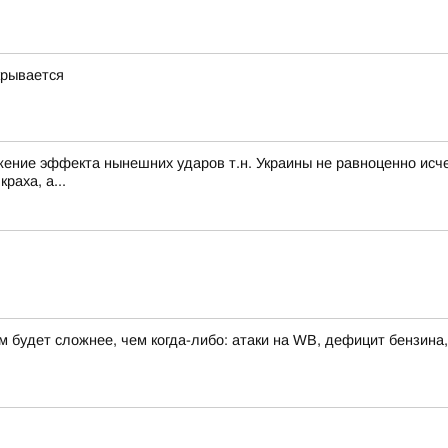
крывается
нижение эффекта нынешних ударов т.н. Украины не равноценно ис
раха, а...
 будет сложнее, чем когда-либо: атаки на WB, дефицит бензина,