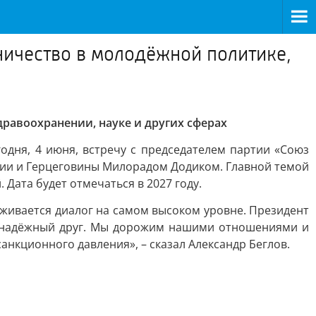
ничество в молодёжной политике,
дравоохранении, науке и других сферах
одня, 4 июня, встречу с председателем партии «Союз
нии и Герцеговины Милорадом Додиком. Главной темой
Дата будет отмечаться в 2027 году.
живается диалог на самом высоком уровне. Президент
 и надёжный друг. Мы дорожим нашими отношениями и
санкционного давления», – сказал Александр Беглов.