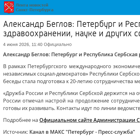
Александр Беглов: Петербург и Ре
здравоохранении, науке и других 
Официально
4 июня 2026, 11:40
Александр Беглов: Петербург и Республика Сербская
В рамках Петербургского международного экономичес
независимых социал-демократов» Республики Сербско
беседы стала подготовка к 20-летию сотрудничества м
«Дружба России и Республики Сербской держится на 
России отмечал настрой на продолжение сотрудниче
готовы их развивать. Контакты идут по линии ведомств
Подробнее на
Официальном сайте Администрации С
Источник:
Канал в МАКС "Петербург - Пресс-служба"