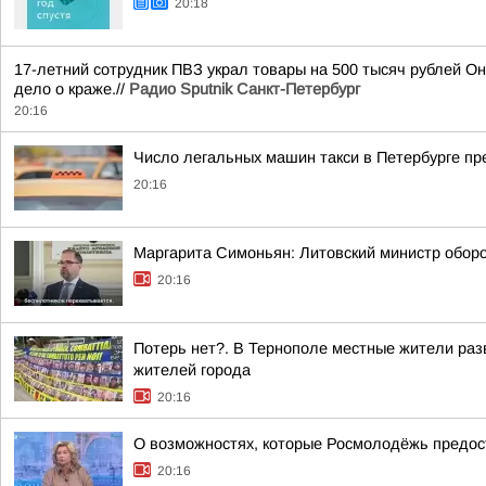
20:18
17-летний сотрудник ПВЗ украл товары на 500 тысяч рублей Он
дело о краже.//
Радио Sputnik Санкт-Петербург
20:16
Число легальных машин такси в Петербурге пр
20:16
Маргарита Симоньян: Литовский министр оборон
20:16
Потерь нет?. В Тернополе местные жители раз
жителей города
20:16
О возможностях, которые Росмолодёжь предос
20:16