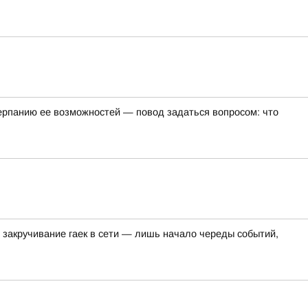
черпанию ее возможностей — повод задаться вопросом: что
 закручивание гаек в сети — лишь начало череды событий,