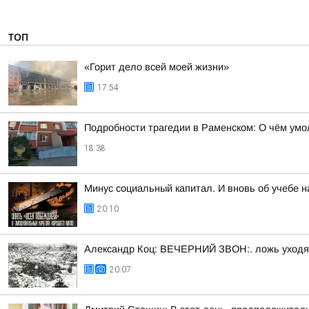
ТОП
«Горит дело всей моей жизни»
17:54
Подробности трагедии в Раменском: О чём ум
18:38
Минус социальный капитал. И вновь об учебе н
20:10
Александр Коц: ВЕЧЕРНИЙ ЗВОН:. ложь уходя
20:07