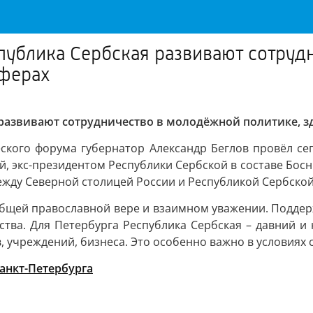
спублика Сербская развивают сотруд
сферах
 развивают сотрудничество в молодёжной политике, з
кого форума губернатор Александр Беглов провёл сег
й, экс-президентом Республики Сербской в составе Бос
ежду Северной столицей России и Республикой Сербской. 
общей православной вере и взаимном уважении. Поддер
ства. Для Петербурга Республика Сербская – давний
, учреждений, бизнеса. Это особенно важно в условиях 
анкт-Петербурга