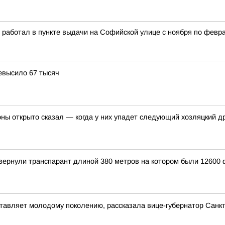
 работал в пункте выдачи на Софийской улице с ноября по февр
евысило 67 тысяч
ы открыто сказал — когда у них упадет следующий хозляцкий др
вернули транспарант длиной 380 метров на котором были 12600 
тавляет молодому поколению, рассказала вице-губернатор Санкт