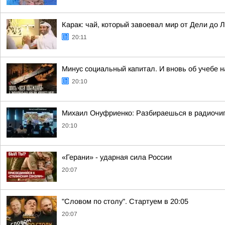
Карак: чай, который завоевал мир от Дели до 
20:11
Минус социальный капитал. И вновь об учебе 
20:10
Михаил Онуфриенко: Разбираешься в радиочипа
20:10
«Герани» - ударная сила России
20:07
"Словом по столу". Стартуем в 20:05
20:07