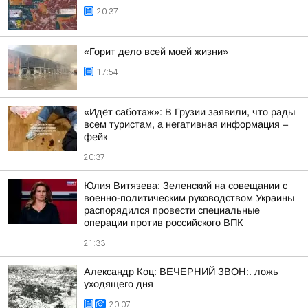
20:37
«Горит дело всей моей жизни»
17:54
«Идёт саботаж»: В Грузии заявили, что рады
всем туристам, а негативная информация –
фейк
20:37
Юлия Витязева: Зеленский на совещании с
военно-политическим руководством Украины
распорядился провести специальные
операции против российского ВПК
21:33
Александр Коц: ВЕЧЕРНИЙ ЗВОН:. ложь
уходящего дня
20:07