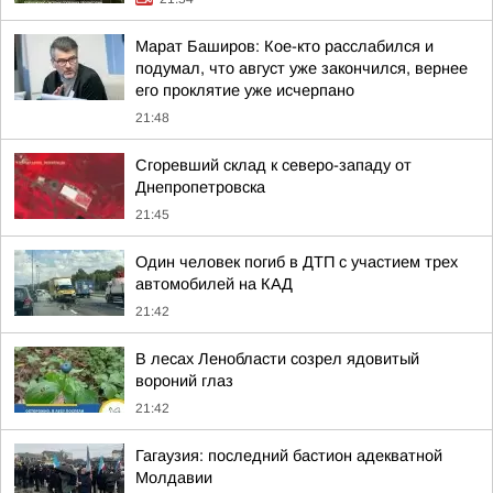
Марат Баширов: Кое-кто расслабился и
подумал, что август уже закончился, вернее
его проклятие уже исчерпано
21:48
Сгоревший склад к северо-западу от
Днепропетровска
21:45
Один человек погиб в ДТП с участием трех
автомобилей на КАД
21:42
В лесах Ленобласти созрел ядовитый
вороний глаз
21:42
Гагаузия: последний бастион адекватной
Молдавии