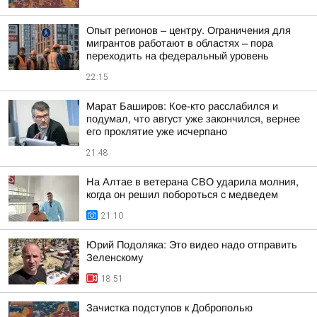
Опыт регионов – центру. Ограничения для
мигрантов работают в областях – пора
переходить на федеральный уровень
22:15
Марат Баширов: Кое-кто расслабился и
подумал, что август уже закончился, вернее
его проклятие уже исчерпано
21:48
На Алтае в ветерана СВО ударила молния,
когда он решил побороться с медведем
21:10
Юрий Подоляка: Это видео надо отправить
Зеленскому
18:51
Зачистка подступов к Доброполью