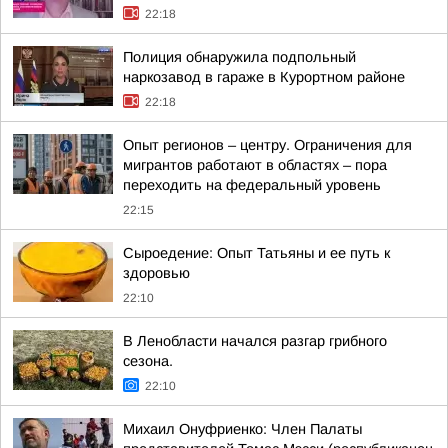
22:18
Полиция обнаружила подпольный
наркозавод в гараже в Курортном районе
22:18
Опыт регионов – центру. Ограничения для
мигрантов работают в областях – пора
переходить на федеральный уровень
22:15
Сыроедение: Опыт Татьяны и ее путь к
здоровью
22:10
В Ленобласти начался разгар грибного
сезона.
22:10
Михаил Онуфриенко: Член Палаты