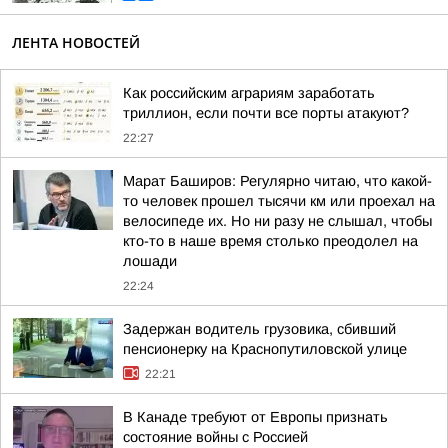
ЛЕНТА НОВОСТЕЙ
Как российским аграриям заработать
триллион, если почти все порты атакуют?
22:27
Марат Баширов: Регулярно читаю, что какой-
то человек прошел тысячи км или проехал на
велосипеде их. Но ни разу не слышал, чтобы
кто-то в наше время столько преодолел на
лошади
22:24
Задержан водитель грузовика, сбивший
пенсионерку на Краснопутиловской улице
22:21
В Канаде требуют от Европы признать
состояние войны с Россией