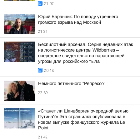
21:07
Юрий Баранчик: По поводу утреннего
громкого взрыва над Москвой
21:21
Беспилотный арсенал. Серия недавних атак
на логистические центры Wildberries –
очередное свидетельство нарастающей
угрозы для российского тыла
20:43
Немного пятничного "Репрессо"
22:39
«Станет ли Шпицберген очередной целью
Путина?» Эта страшилка опубликована в
новом выпуске французского журнала Le
Point
21:42