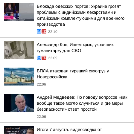
Блокада одесских портов: Украине грозят
проблемы с индийскими лекарствами и
китайскими комплектующими для военного
производства
22:10
Александр Коц: Ищем крыс, укравших
гуманитарку для СВО
22:09
БПЛА атаковал турецкий сухогруз у
Новороссийска
22:06
Андрей Медведев: По поводу вопросов «как
вообще такое могло случиться и где меры
безопасности» ответ простой
22:06
Итоги 7 августа. видеосводка от