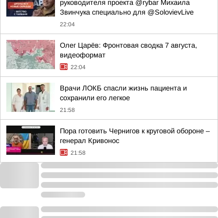
руководителя проекта @rybar Михаила
Звинчука специально для @SolovievLive
22:04
Олег Царёв: Фронтовая сводка 7 августа,
видеоформат
22:04
Врачи ЛОКБ спасли жизнь пациента и
сохранили его легкое
21:58
Пора готовить Чернигов к круговой обороне –
генерал Кривонос
21:58