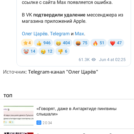
Источник:
Telegram-канал "Олег Царёв"
ТОП
«Говорят, даже в Антарктиде пингвины
слышали»
20:34