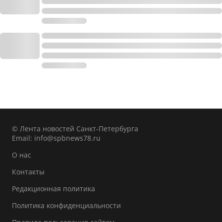
© Лента новостей Санкт-Петербурга
Email:
info@spbnews78.ru
О нас
Контакты
Редакционная политика
Политика конфиденциальности