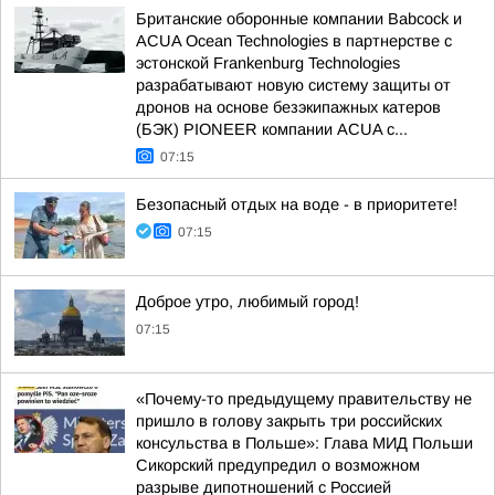
Британские оборонные компании Babcock и
ACUA Ocean Technologies в партнерстве с
эстонской Frankenburg Technologies
разрабатывают новую систему защиты от
дронов на основе безэкипажных катеров
(БЭК) PIONEER компании ACUA с...
07:15
Безопасный отдых на воде - в приоритете!
07:15
Доброе утро, любимый город!
07:15
«Почему-то предыдущему правительству не
пришло в голову закрыть три российских
консульства в Польше»: Глава МИД Польши
Сикорский предупредил о возможном
разрыве дипотношений с Россией