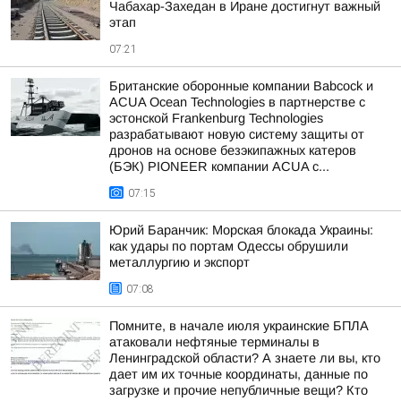
Чабахар-Захедан в Иране достигнут важный
этап
07:21
Британские оборонные компании Babcock и
ACUA Ocean Technologies в партнерстве с
эстонской Frankenburg Technologies
разрабатывают новую систему защиты от
дронов на основе безэкипажных катеров
(БЭК) PIONEER компании ACUA с...
07:15
Юрий Баранчик: Морская блокада Украины:
как удары по портам Одессы обрушили
металлургию и экспорт
07:08
Помните, в начале июля украинские БПЛА
атаковали нефтяные терминалы в
Ленинградской области? А знаете ли вы, кто
дает им их точные координаты, данные по
загрузке и прочие непубличные вещи? Кто