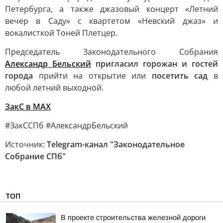
Петербурга, а также джазовый концерт «Летний
вечер в Саду» с квартетом «Невский джаз» и
вокалисткой Тоней Плетцер.
Председатель Законодательного Собрания
Александр Бельский
пригласил горожан и гостей
города
прийти на открытие или
посетить сад
в
любой летний выходной.
ЗакС в MAX
#ЗакССПб #АлександрБельский
Источник:
Telegram-канал "Законодательное
Собрание СПб"
ТОП
В проекте строительства железной дороги