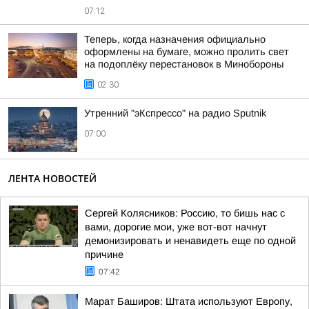
07:12
Теперь, когда назначения официально
оформлены на бумаге, можно пролить свет
на подоплёку перестановок в Минобороны
02:30
Утренний "эКспрессо" на радио Sputnik
07:00
ЛЕНТА НОВОСТЕЙ
Сергей Колясников: Россию, то бишь нас с
вами, дорогие мои, уже вот-вот начнут
демонизировать и ненавидеть еще по одной
причине
07:42
Марат Баширов: Штата используют Европу,