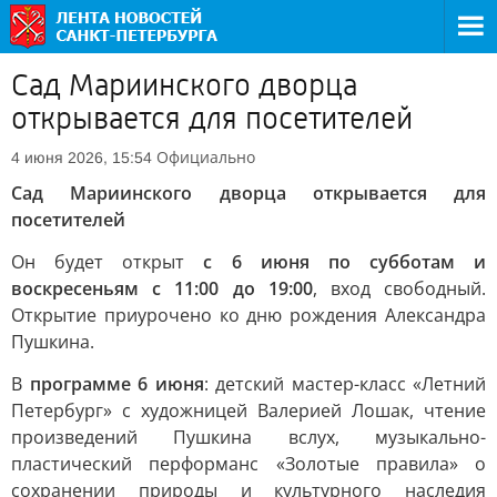
Сад Мариинского дворца
открывается для посетителей
Официально
4 июня 2026, 15:54
Сад Мариинского дворца открывается для
посетителей
Он будет открыт
с 6 июня по субботам и
воскресеньям с 11:00 до 19:00
, вход свободный.
Открытие приурочено ко дню рождения Александра
Пушкина.
В
программе 6 июня
: детский мастер-класс «Летний
Петербург» с художницей Валерией Лошак, чтение
произведений Пушкина вслух, музыкально-
пластический перформанс «Золотые правила» о
сохранении природы и культурного наследия