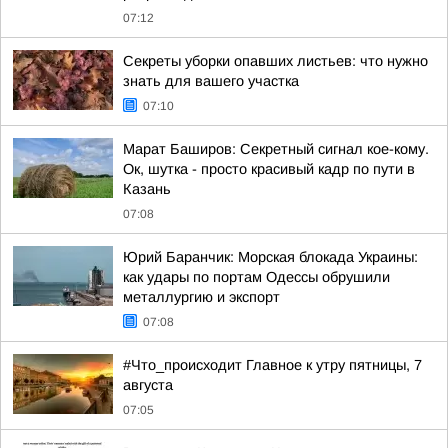
07:12
Секреты уборки опавших листьев: что нужно
знать для вашего участка
07:10
Марат Баширов: Секретный сигнал кое-кому.
Ок, шутка - просто красивый кадр по пути в
Казань
07:08
Юрий Баранчик: Морская блокада Украины:
как удары по портам Одессы обрушили
металлургию и экспорт
07:08
#Что_происходит Главное к утру пятницы, 7
августа
07:05