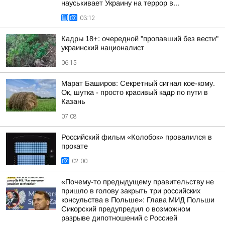
науськивает Украину на террор в...
03:12
Кадры 18+: очередной "пропавший без вести"
украинский националист
06:15
Марат Баширов: Секретный сигнал кое-кому.
Ок, шутка - просто красивый кадр по пути в
Казань
07:08
Российский фильм «Колобок» провалился в
прокате
02:00
«Почему-то предыдущему правительству не
пришло в голову закрыть три российских
консульства в Польше»: Глава МИД Польши
Сикорский предупредил о возможном
разрыве дипотношений с Россией