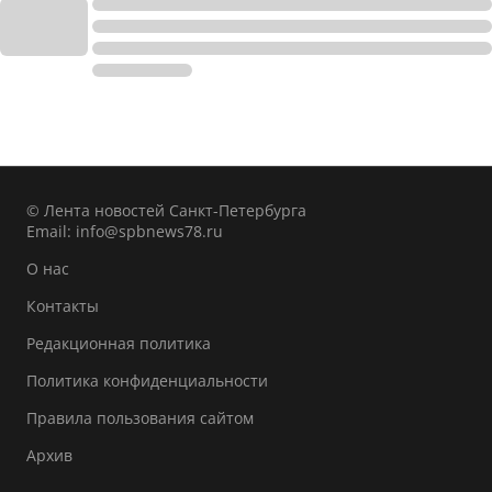
© Лента новостей Санкт-Петербурга
Email:
info@spbnews78.ru
О нас
Контакты
Редакционная политика
Политика конфиденциальности
Правила пользования сайтом
Архив