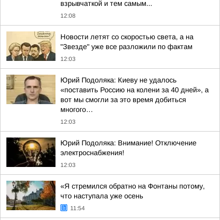
взрывчаткой и тем самым...
12:08
Новости летят со скоростью света, а на
"Звезде" уже все разложили по фактам
12:03
Юрий Подоляка: Киеву не удалось
«поставить Россию на колени за 40 дней», а
вот мы смогли за это время добиться
многого…
12:03
Юрий Подоляка: Внимание! Отключение
электроснабжения!
12:03
«Я стремился обратно на Фонтаны потому,
что наступала уже осень
11:54