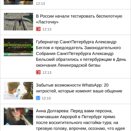
12:13
В России начали тестировать беспилотную
«Ласточку»
12:13
Губернатор СанктПетербурга Александр
Беглов и председатель Законодательного
Собрания СанктПетербурга Александр
Бельский обратились к петербуржцам в День
окончания Ленинградской битвы
12:13
Забытые возможности WhatsApp: 20
хитростей, которые изменят ваше общение
12:10
Анна Долгарева: Перед вами персона,
помчавшая Авророй в Петербург прямо
после восхитительного настойка-тура; на
трезвую голову, впрочем, осознаю, что идея