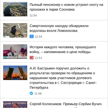
Пьяный пенсионер с ножом устроил охоту на
прохожих в парке Сосновка
11:54
Смертоносную находку обнаружили
водолазы возле Ломоносова
11:54
История каждого человека, прошедшего
войну, – напоминание о цене победы
11:51
А.И. Бастрыкин поручил доложить о
результатах проверки по обращениям о
нарушении прав участников долевого
строительства в г. Сестрорецке г. Санкт-
Петербурга
11:48
Сергей Колясников: Премьер Сербии Вучич