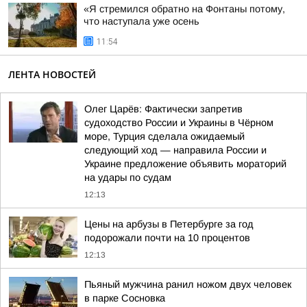
«Я стремился обратно на Фонтаны потому,
что наступала уже осень
11:54
ЛЕНТА НОВОСТЕЙ
Олег Царёв: Фактически запретив
судоходство России и Украины в Чёрном
море, Турция сделала ожидаемый
следующий ход — направила России и
Украине предложение объявить мораторий
на удары по судам
12:13
Цены на арбузы в Петербурге за год
подорожали почти на 10 процентов
12:13
Пьяный мужчина ранил ножом двух человек
в парке Сосновка