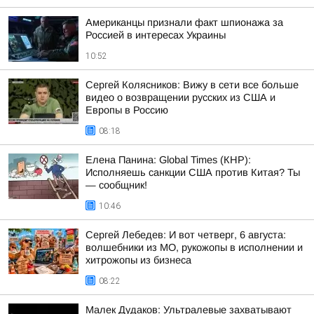
Американцы признали факт шпионажа за
Россией в интересах Украины
10:52
Сергей Колясников: Вижу в сети все больше
видео о возвращении русских из США и
Европы в Россию
08:18
Елена Панина: Global Times (КНР):
Исполняешь санкции США против Китая? Ты
— сообщник!
10:46
Сергей Лебедев: И вот четверг, 6 августа:
волшебники из МО, рукожопы в исполнении и
хитрожопы из бизнеса
08:22
Малек Дудаков: Ультралевые захватывают