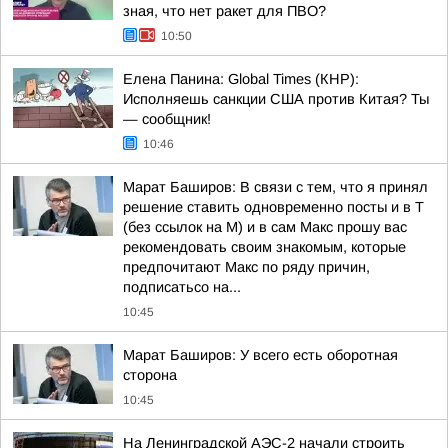
зная, что нет ракет для ПВО?
10:50
Елена Панина: Global Times (КНР):
Исполняешь санкции США против Китая? Ты
— сообщник!
10:46
Марат Баширов: В связи с тем, что я принял
решение ставить одновременно посты и в Т
(без ссылок на М) и в сам Макс прошу вас
рекомендовать своим знакомым, которые
предпочитают Макс по ряду причин,
подписатьсо на...
10:45
Марат Баширов: У всего есть оборотная
сторона
10:45
На Ленинградской АЭС-2 начали строить