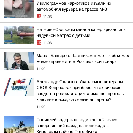
7 килограммов наркотиков изъяли из
автомобиля курьера на трассе М-8
11:03
На Ново-Свирском канале катер врезался в
надувной матрас с детьми
11:03
Марат Баширов: Частникам в малых объемах
можно привозить в Россию свои товары
11:00
Александр Сладков: Уважаемые ветераны
СВО! Вопрос: как приобрести технические
средства реабелитации, а именно, протезы,
кресла-коляски, слуховые аппараты?
11:00
Полицией задержан водитель «Газели»,
совершивший наезд на пешехода в
Кировском районе Петербурга