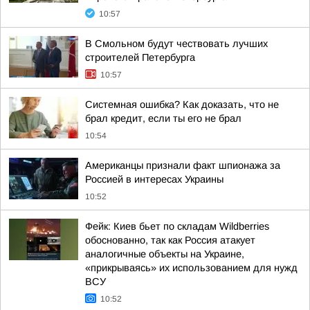
10:57
В Смольном будут чествовать лучших
строителей Петербурга
10:57
Системная ошибка? Как доказать, что не
брал кредит, если ты его не брал
10:54
Американцы признали факт шпионажа за
Россией в интересах Украины
10:52
Фейк: Киев бьет по складам Wildberries
обоснованно, так как Россия атакует
аналогичные объекты на Украине,
«прикрываясь» их использованием для нужд
ВСУ
10:52