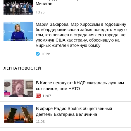
Мичиган
10:28
Мария Захарова: Мэр Хиросимы в годовщину
бомбардировки снова забыл поведать миру о
том, кто повинен в страданиях его города, не
упомянув США как страну, сбросившую на
мирных жителей атомную бомбу
10:28
ЛЕНТА НОВОСТЕЙ
В Киеве негодуют: КНДР оказалась лучшим
союзником, чем НАТО
11:07
В эфире Радио Sputnik общественный
деятель Екатерина Величкина
11:03