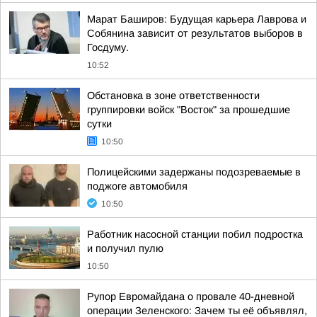
Марат Баширов: Будущая карьера Лаврова и
Собянина зависит от результатов выборов в
Госдуму.
10:52
Обстановка в зоне ответственности
группировки войск "Восток" за прошедшие
сутки
10:50
Полицейскими задержаны подозреваемые в
поджоге автомобиля
10:50
Работник насосной станции побил подростка
и получил пулю
10:50
Рупор Евромайдана о провале 40-дневной
операции Зеленского: Зачем ты её объявлял,