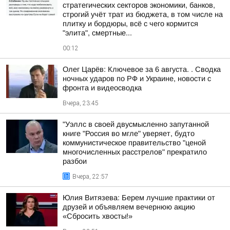
стратегических секторов экономики, банков,
строгий учёт трат из бюджета, в том числе на
плитку и бордюры, всё с чего кормится
"элита", смертные...
00:12
Олег Царёв: Ключевое за 6 августа. . Сводка
ночных ударов по РФ и Украине, новости с
фронта и видеосводка
Вчера, 23:45
"Уэллс в своей двусмысленно запутанной
книге "Россия во мгле" уверяет, будто
коммунистическое правительство "ценой
многочисленных расстрелов" прекратило
разбои
Вчера, 22:57
Юлия Витязева: Берем лучшие практики от
друзей и объявляем вечернюю акцию
«Сбросить хвосты!»