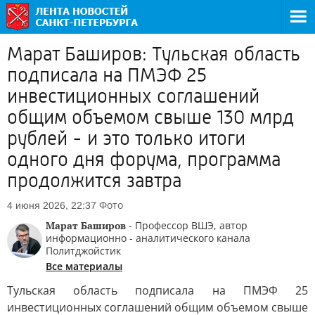
Марат Баширов: Тульская область
подписала на ПМЭФ 25
инвестиционных соглашений
общим объемом свыше 130 млрд
рублей - и это только итоги
одного дня форума, программа
продолжится завтра
Фото
4 июня 2026, 22:37
Марат Баширов
- Профессор ВШЭ, автор
информационно - аналитического канала
Политджойстик
Все материалы
Тульская область подписала на ПМЭФ 25
инвестиционных соглашений общим объемом свыше