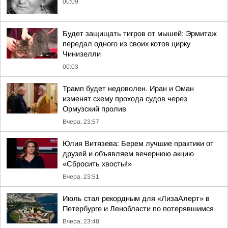
00:09
Будет защищать тигров от мышей: Эрмитаж
передал одного из своих котов цирку
Чинизелли
00:03
Трамп будет недоволен. Иран и Оман
изменят схему прохода судов через
Ормузский пролив
Вчера, 23:57
Юлия Витязева: Берем лучшие практики от
друзей и объявляем вечернюю акцию
«Сбросить хвосты!»
Вчера, 23:51
Июль стал рекордным для «ЛизаАлерт» в
Петербурге и Ленобласти по потерявшимся
Вчера, 23:48