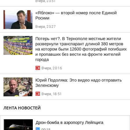
Вчера, 23:51
«Яблоко» — второй номер после Единой
Росиии
Вчера, 23:27
Потерь нет?. В Тернополе местные жители
развернули транспарант длиной 380 метров
на котором были 12600 фотографий погибших
и пропавших без вести на фронте жителей
города
Вчера, 20:16
Юрий Подоляка: Это видео надо отправить
Зеленскому
Вчера, 18:51
ЛЕНТА НОВОСТЕЙ
Дрон-бомба в аэропорту Лейпцига
00:15