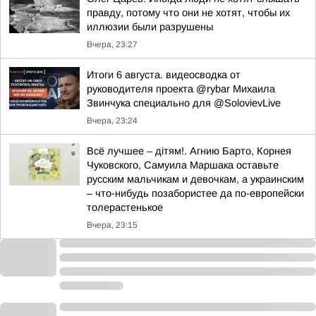
правду, потому что они не хотят, чтобы их
иллюзии были разрушены
Вчера, 23:27
Итоги 6 августа. видеосводка от
руководителя проекта @rybar Михаила
Звинчука специально для @SolovievLive
Вчера, 23:24
Всё лучшее – дітям!. Агнию Барто, Корнея
Чуковского, Самуила Маршака оставьте
русским мальчикам и девочкам, а украинским
– что-нибудь позабористее да по-европейски
толерастенькое
Вчера, 23:15