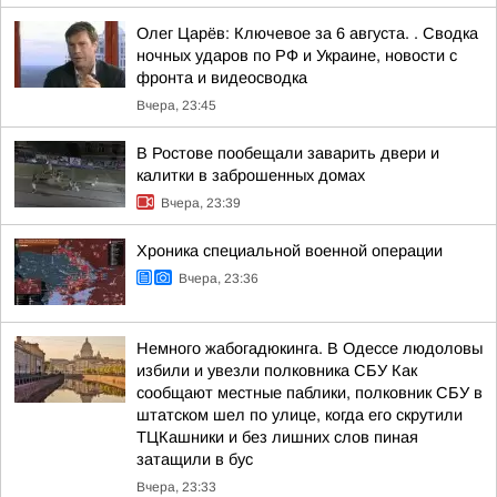
Олег Царёв: Ключевое за 6 августа. . Сводка
ночных ударов по РФ и Украине, новости с
фронта и видеосводка
Вчера, 23:45
В Ростове пообещали заварить двери и
калитки в заброшенных домах
Вчера, 23:39
Хроника специальной военной операции
Вчера, 23:36
Немного жабогадюкинга. В Одессе людоловы
избили и увезли полковника СБУ Как
сообщают местные паблики, полковник СБУ в
штатском шел по улице, когда его скрутили
ТЦКашники и без лишних слов пиная
затащили в бус
Вчера, 23:33