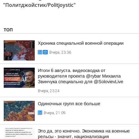
"Политджойстик/Politjoystic"
ТОП
Хроника специальной военной операции
Вчера, 23:36
Итоги 6 августа. видеосводка от
руководителя проекта @rybar Михаила
Звинчука специально для @SolovievLive
Вчера, 23:24
Одиночных групп все больше
Вчера, 21:09
Это да, это конечно. Экономика на военные
рельсы - значит, национализация