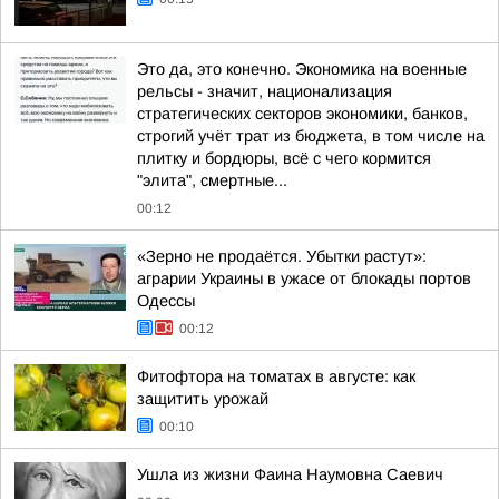
Это да, это конечно. Экономика на военные
рельсы - значит, национализация
стратегических секторов экономики, банков,
строгий учёт трат из бюджета, в том числе на
плитку и бордюры, всё с чего кормится
"элита", смертные...
00:12
«Зерно не продаётся. Убытки растут»:
аграрии Украины в ужасе от блокады портов
Одессы
00:12
Фитофтора на томатах в августе: как
защитить урожай
00:10
Ушла из жизни Фаина Наумовна Саевич