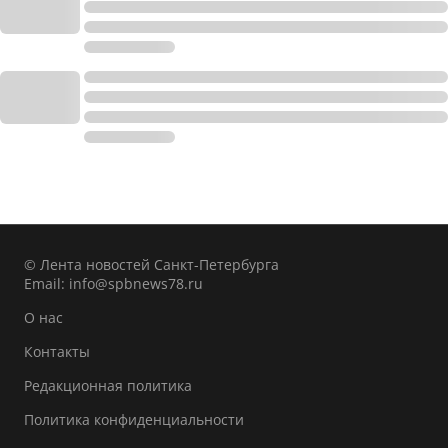
© Лента новостей Санкт-Петербурга
Email:
info@spbnews78.ru
О нас
Контакты
Редакционная политика
Политика конфиденциальности