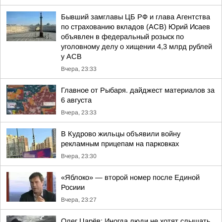
Бывший замглавы ЦБ РФ и глава Агентства
по страхованию вкладов (АСВ) Юрий Исаев
объявлен в федеральный розыск по
уголовному делу о хищении 4,3 млрд рублей
у АСВ
Вчера, 23:33
Главное от Рыбаря. дайджест материалов за
6 августа
Вчера, 23:33
В Кудрово жильцы объявили войну
рекламным прицепам на парковках
Вчера, 23:30
«Яблоко» — второй номер после Единой
Росиии
Вчера, 23:27
Олег Царёв: Иногда люди не хотят слышать