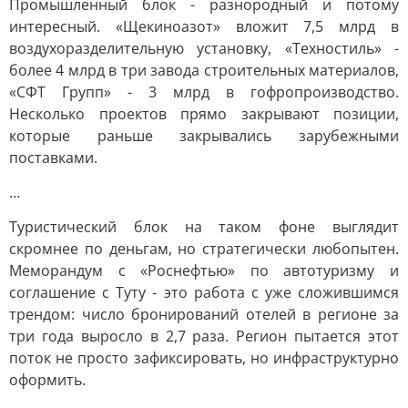
Промышленный блок - разнородный и потому
интересный. «Щекиноазот» вложит 7,5 млрд в
воздухоразделительную установку, «Техностиль» -
более 4 млрд в три завода строительных материалов,
«СФТ Групп» - 3 млрд в гофропроизводство.
Несколько проектов прямо закрывают позиции,
которые раньше закрывались зарубежными
поставками.
…
Туристический блок на таком фоне выглядит
скромнее по деньгам, но стратегически любопытен.
Меморандум с «Роснефтью» по автотуризму и
соглашение с Туту - это работа с уже сложившимся
трендом: число бронирований отелей в регионе за
три года выросло в 2,7 раза. Регион пытается этот
поток не просто зафиксировать, но инфраструктурно
оформить.