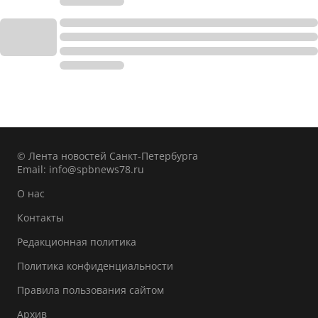
© Лента новостей Санкт-Петербурга
Email:
info@spbnews78.ru
О нас
Контакты
Редакционная политика
Политика конфиденциальности
Правила пользования сайтом
Архив