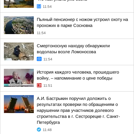
11:54
Пьяный пенсионер с ножом устроил охоту на
прохожих в парке Сосновка
11:54
Смертоносную находку обнаружили
водолазы возле Ломоносова
11:54
История каждого человека, прошедшего
войну, – напоминание о цене победы
11:51
А.И. Бастрыкин поручил доложить о
результатах проверки по обращениям о
нарушении прав участников долевого
строительства в г. Сестрорецке г. Санкт-
Петербурга
11:48