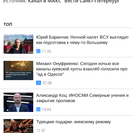
Источник:
Канал в МАКС "Вести Санкт-Петербург"
ТОП
Юрий Баранчик: Ночной налет ВСУ выглядит
как подготовка к чему-то большему
11:33
Михаил Онуфриенко: Сегодня ночью все
каналы куевской хунты взахлёб голосили про
"ад в Одессе"
07:09
Александр Коц: ИНОСМИ Северные учения и
закрытие проливов
10:43
Турецкие подарки. киевскому режиму
11:07