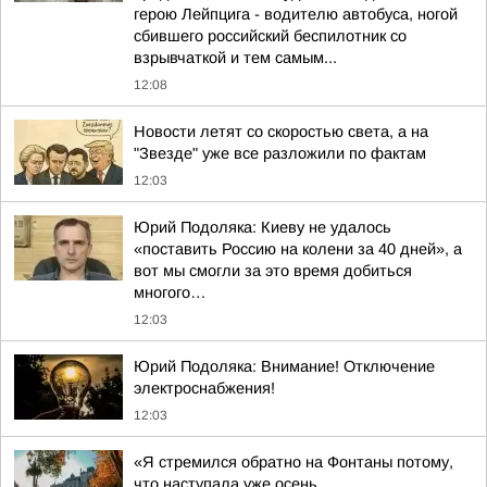
герою Лейпцига - водителю автобуса, ногой
сбившего российский беспилотник со
взрывчаткой и тем самым...
12:08
Новости летят со скоростью света, а на
"Звезде" уже все разложили по фактам
12:03
Юрий Подоляка: Киеву не удалось
«поставить Россию на колени за 40 дней», а
вот мы смогли за это время добиться
многого…
12:03
Юрий Подоляка: Внимание! Отключение
электроснабжения!
12:03
«Я стремился обратно на Фонтаны потому,
что наступала уже осень