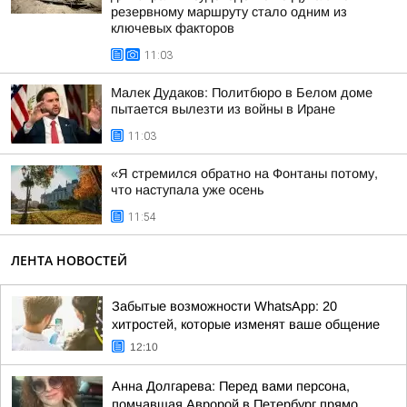
резервному маршруту стало одним из
ключевых факторов
11:03
Малек Дудаков: Политбюро в Белом доме
пытается вылезти из войны в Иране
11:03
«Я стремился обратно на Фонтаны потому,
что наступала уже осень
11:54
ЛЕНТА НОВОСТЕЙ
Забытые возможности WhatsApp: 20
хитростей, которые изменят ваше общение
12:10
Анна Долгарева: Перед вами персона,
помчавшая Авророй в Петербург прямо