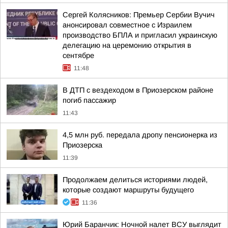
Сергей Колясников: Премьер Сербии Вучич
анонсировал совместное с Израилем
производство БПЛА и пригласил украинскую
делегацию на церемонию открытия в
сентябре
11:48
В ДТП с вездеходом в Приозерском районе
погиб пассажир
11:43
4,5 млн руб. передала дропу пенсионерка из
Приозерска
11:39
Продолжаем делиться историями людей,
которые создают маршруты будущего
11:36
Юрий Баранчик: Ночной налет ВСУ выглядит