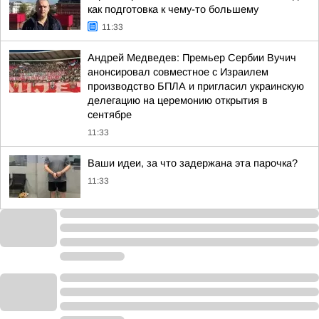
как подготовка к чему-то большему
11:33
Андрей Медведев: Премьер Сербии Вучич
анонсировал совместное с Израилем
производство БПЛА и пригласил украинскую
делегацию на церемонию открытия в
сентябре
11:33
Ваши идеи, за что задержана эта парочка?
11:33