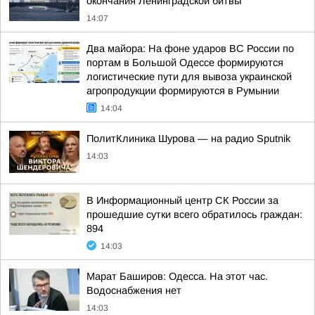
окончания Ленинградской битвы
14:07
Два майора: На фоне ударов ВС России по
портам в Большой Одессе формируются
логистические пути для вывоза украинской
агропродукции формируются в Румынии
14:04
ПолитКлиника Шурова — на радио Sputnik
14:03
В Информационный центр СК России за
прошедшие сутки всего обратилось граждан:
894
14:03
Марат Баширов: Одесса. На этот час.
Водоснабжения нет
14:03