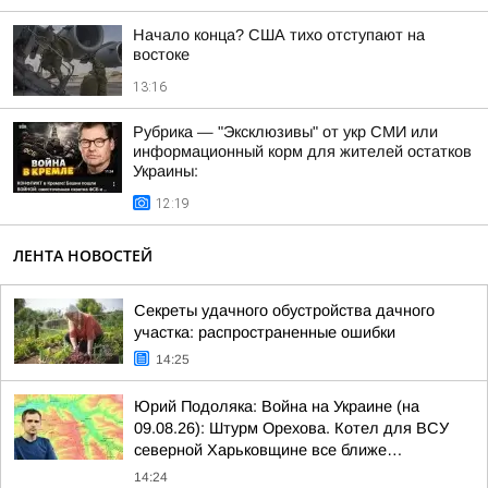
Начало конца? США тихо отступают на
востоке
13:16
Рубрика — "Эксклюзивы" от укр СМИ или
информационный корм для жителей остатков
Украины:
12:19
ЛЕНТА НОВОСТЕЙ
Секреты удачного обустройства дачного
участка: распространенные ошибки
14:25
Юрий Подоляка: Война на Украине (на
09.08.26): Штурм Орехова. Котел для ВСУ
северной Харьковщине все ближе…
14:24