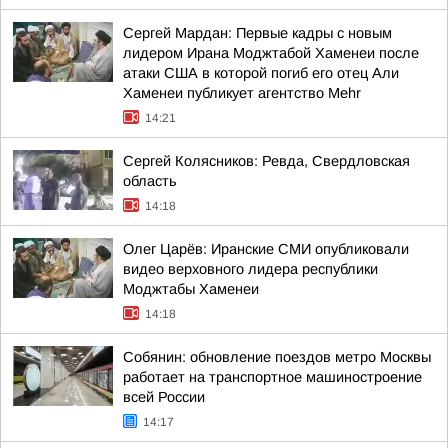
Сергей Мардан: Первые кадры с новым
лидером Ирана Моджтабой Хаменеи после
атаки США в которой погиб его отец Али
Хаменеи публикует агентство Mehr
14:21
Сергей Колясников: Ревда, Свердловская
область
14:18
Олег Царёв: Иранские СМИ опубликовали
видео верховного лидера республики
Моджтабы Хаменеи
14:18
Собянин: обновление поездов метро Москвы
работает на транспортное машиностроение
всей России
14:17