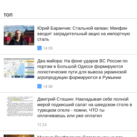
ТОП
Юрий Баранчик: Стальной капкан: Минфин
вводит заградительный акциз на импортную
сталь
14:03
Два майора: На фоне ударов ВС России по
портам в Большой Одессе формируются
логистические пути для вывоза украинской
агропродукции формируются в Румынии
14:04
Дмитрий Стешин: Накладывая себе полной
мерой подкисший салат на шведском столе в
турецком отеле - помни, ЧТО ты
оплачиваешь или уже оплатил
12:24