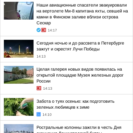
Наши авиационные спасатели эвакуировали
на вертолете Ми-8 капитана яхты, севшей на
камни в Финском заливе вблизи острова
Сескар
14:17
Сегодня ночью и до рассвета в Петербурге
зажгут и скрестят Лучи Победы
14:13
Целая галерея новых видов появилась на
открытой площадке Музея железных дорог
России
14:13
Забота о туях осенью: как подготовить
зеленых любимцев к зиме
14:10
Ростральные колонны зажгли в честь Дня