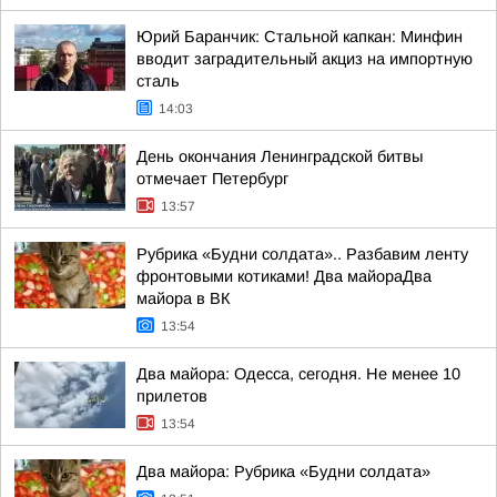
Юрий Баранчик: Стальной капкан: Минфин
вводит заградительный акциз на импортную
сталь
14:03
День окончания Ленинградской битвы
отмечает Петербург
13:57
Рубрика «Будни солдата».. Разбавим ленту
фронтовыми котиками! Два майораДва
майора в ВК
13:54
Два майора: Одесса, сегодня. Не менее 10
прилетов
13:54
Два майора: Рубрика «Будни солдата»