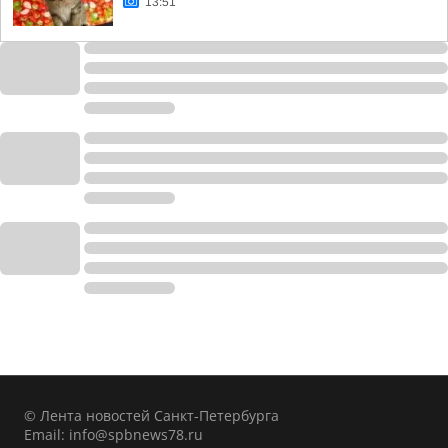
13:51
© Лента новостей Санкт-Петербурга
Email:
info@spbnews78.ru