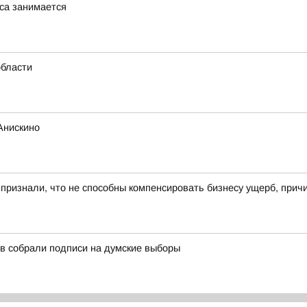
са занимается
области
Анискино
 признали, что не способны компенсировать бизнесу ущерб, при
в собрали подписи на думские выборы