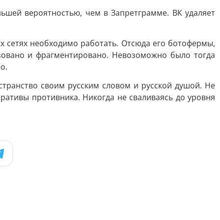
льшей вероятностью, чем в Запретграмме. ВК удаляет
их сетях необходимо работать. Отсюда его ботофермы,
изовано и фрагментировано. Невозоможно было тогда
о.
транство своим русским словом и русской душой. Не
ративы противника. Никогда не сваливаясь до уровня