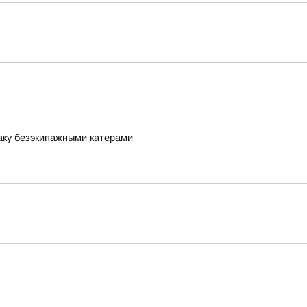
аку безэкипажными катерами