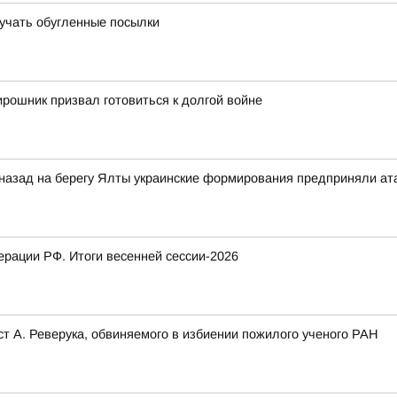
лучать обугленные посылки
рошник призвал готовиться к долгой войне
 назад на берегу Ялты украинские формирования предприняли ат
рации РФ. Итоги весенней сессии-2026
т А. Реверука, обвиняемого в избиении пожилого ученого РАН