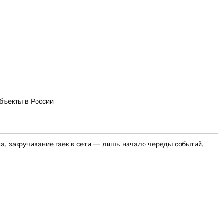
бъекты в России
на, закручивание гаек в сети — лишь начало череды событий,