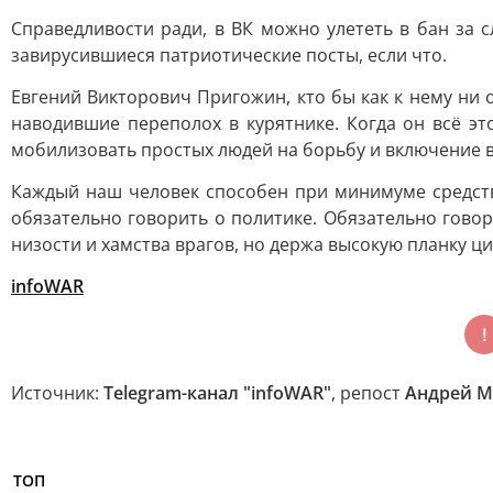
Справедливости ради, в ВК можно улететь в бан за 
завирусившиеся патриотические посты, если что.
Евгений Викторович Пригожин, кто бы как к нему ни 
наводившие переполох в курятнике. Когда он всё э
мобилизовать простых людей на борьбу и включение в
Каждый наш человек способен при минимуме средств
обязательно говорить о политике. Обязательно гово
низости и хамства врагов, но держа высокую планку ц
infoWAR
Источник:
Telegram-канал "infoWAR"
, репост
Андрей М
ТОП