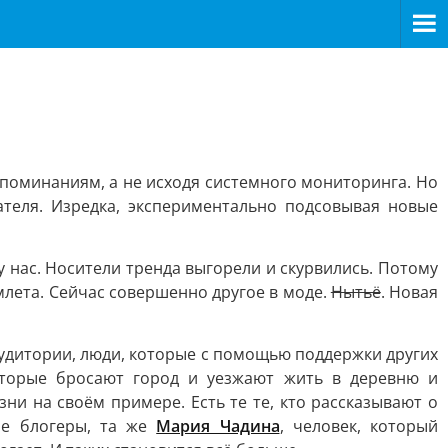
поминаниям, а не исходя системного мониторинга. Но
ателя. Изредка, экспериментально подсовывая новые
 у нас. Носители тренда выгорели и скурвились. Потому
амлета. Сейчас совершенно другое в моде.
Нытьё
. Новая
удитории, люди, которые с помощью поддержки других
оторые бросают город и уезжают жить в деревню и
и на своём примере. Есть те те, кто рассказывают о
ие блогеры, та же
Мария Чадина
, человек, который