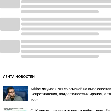
ЛЕНТА НОВОСТЕЙ
Аббас Джума: CNN со ссылкой на высокопоставл
Сопротивления, поддерживаемых Ираном, а так
15:22
С 10 августа изменится режим работы вестибю