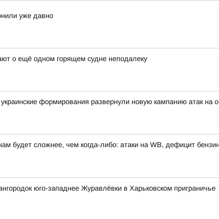
онили уже давно
щают о ещё одном горящем судне неподалеку
украинские формирования развернули новую кампанию атак на о
нам будет сложнее, чем когда-либо: атаки на WB, дефицит бензи
ангородок юго-западнее Журавлёвки в Харьковском приграничье