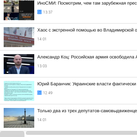
ИноСМИ: Посмотрим, чем там зарубежная прес
13:37
Хаос с экстренной помощью во Владимирской 
14:01
Александр Коц: Российская армия освободила 
13:03
Юрий Баранчик: Украинские власти фактически
12:49
Только два из трех депутатов-самовыдвиженце
14:01