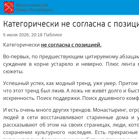
Категорически не согласна с позиц
Паблики
5 июля 2026, 20:18
Категорически
не согласна с позицией.
Во-первых, по предшествующим цитируемому абзацам 
суждение в корне устарело и неверно. Плюс лента 
сюжеты.
Успешный успех, как модный тренд, уже умер. Притом д
что этот тренд был лжив. А ложь не живёт долго и бы
искренность. Поиск поддержки. Поиск душевного комф
И есть очень много других трендов. Монастыринг, о
людей в сети восстанавливают старинные дома и 
рассказывают об этом на своих страницах, люди, ко
сохранении культурного наследия. Есть прекрасны